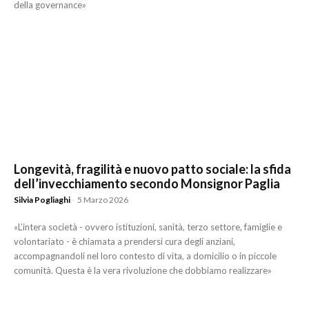
della governance»
Longevità, fragilità e nuovo patto sociale: la sfida
dell’invecchiamento secondo Monsignor Paglia
Silvia Pogliaghi
-
5 Marzo 2026
«L’intera società - ovvero istituzioni, sanità, terzo settore, famiglie e
volontariato - è chiamata a prendersi cura degli anziani,
accompagnandoli nel loro contesto di vita, a domicilio o in piccole
comunità. Questa è la vera rivoluzione che dobbiamo realizzare»