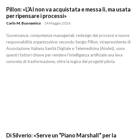
Pillon: «L’AI non va acquistata e messa lì, ma usata
per ripensare i processi»
Carlo M. Buonamico
-
14 Maggio 2026
Governance, competenze manageriali, redesign dei processi e nuove
responsabilità organizzative: secondo Sergio Pillon, vicepresidente di
Associazione Italiana Sanità Digitale e Telemedicina (Aisdet), sono
questi i fattori chiave per rendere l’intelligenza artificiale una leva
concreta di trasformazione, oltre la logica dei progetti pilota
Di Silverio: «Serve un “Piano Marshall” per la