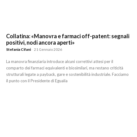
Collatina: «Manovra e farmaci off-patent: segnali
positivi, nodi ancora aperti»
Stefania Cifani
-
21 Gennaio 2026
La manovra finanziaria introduce alcuni correttivi attesi per il
comparto dei farmaci equivalenti e biosimilari, ma restano criticità
strutturali legate a payback, gare e sostenibilità industriale. Facciamo
il punto con il Presidente di Egualia