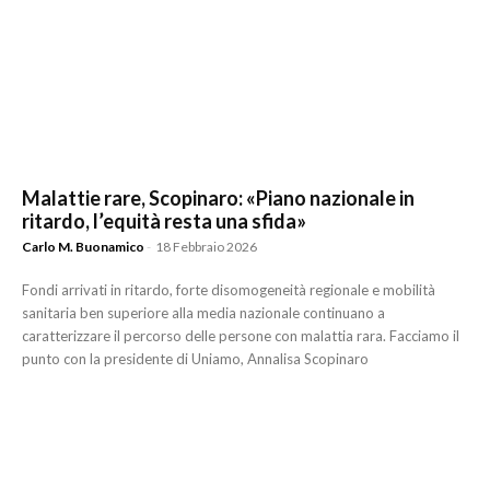
Malattie rare, Scopinaro: «Piano nazionale in
ritardo, l’equità resta una sfida»
Carlo M. Buonamico
-
18 Febbraio 2026
Fondi arrivati in ritardo, forte disomogeneità regionale e mobilità
sanitaria ben superiore alla media nazionale continuano a
caratterizzare il percorso delle persone con malattia rara. Facciamo il
punto con la presidente di Uniamo, Annalisa Scopinaro