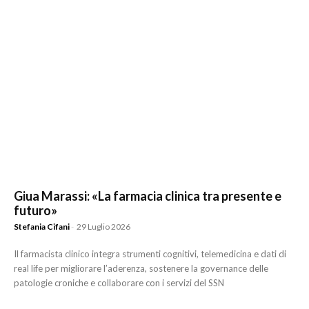
Giua Marassi: «La farmacia clinica tra presente e
futuro»
Stefania Cifani
-
29 Luglio 2026
Il farmacista clinico integra strumenti cognitivi, telemedicina e dati di
real life per migliorare l’aderenza, sostenere la governance delle
patologie croniche e collaborare con i servizi del SSN