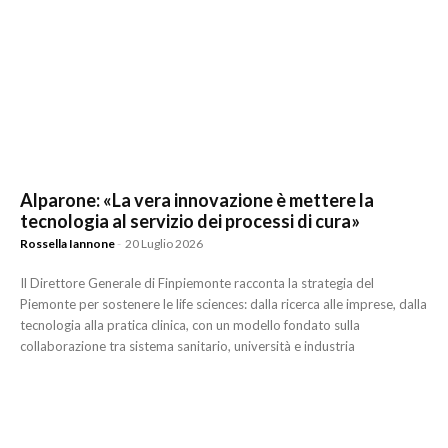
Alparone: «La vera innovazione è mettere la
tecnologia al servizio dei processi di cura»
Rossella Iannone
-
20 Luglio 2026
Il Direttore Generale di Finpiemonte racconta la strategia del
Piemonte per sostenere le life sciences: dalla ricerca alle imprese, dalla
tecnologia alla pratica clinica, con un modello fondato sulla
collaborazione tra sistema sanitario, università e industria