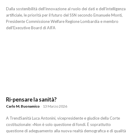
Dalla sostenibilità dell’innovazione al ruolo dei dati e dell’intelligenza
artificiale, le priorità per il futuro del SSN secondo Emanuele Monti,
Presidente Commissione Welfare Regione Lombardia e membro
dell'Executive Board di AIFA
Ri-pensare la sanità?
Carlo M. Buonamico
-
13 Marzo 2026
A TrendSanità Luca Antonini, vicepresidente e giudice della Corte
costituzionale: «Non è solo questione di fondi. È soprattutto
questione di adeguamento alla nuova realtà demografica e di qualità