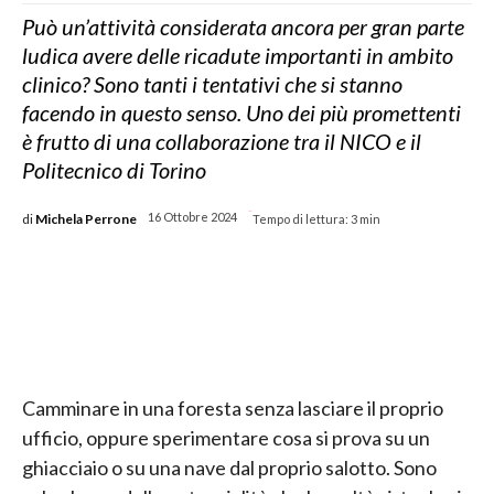
Può un’attività considerata ancora per gran parte
ludica avere delle ricadute importanti in ambito
clinico? Sono tanti i tentativi che si stanno
facendo in questo senso. Uno dei più promettenti
è frutto di una collaborazione tra il NICO e il
Politecnico di Torino
-
di
Michela Perrone
16 Ottobre 2024
Tempo di lettura:
3
min
Camminare in una foresta senza lasciare il proprio
ufficio, oppure sperimentare cosa si prova su un
ghiacciaio o su una nave dal proprio salotto. Sono