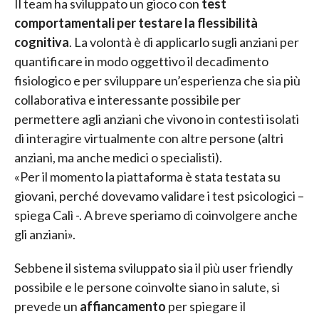
Il team ha sviluppato un gioco con
test
comportamentali per testare la flessibilità
cognitiva
. La volontà è di applicarlo sugli anziani per
quantificare in modo oggettivo il decadimento
fisiologico e per sviluppare un’esperienza che sia più
collaborativa e interessante possibile per
permettere agli anziani che vivono in contesti isolati
di interagire virtualmente con altre persone (altri
anziani, ma anche medici o specialisti).
«Per il momento la piattaforma è stata testata su
giovani, perché dovevamo validare i test psicologici –
spiega Calì -. A breve speriamo di coinvolgere anche
gli anziani».
Sebbene il sistema sviluppato sia il più user friendly
possibile e le persone coinvolte siano in salute, si
prevede un
affiancamento
per spiegare il