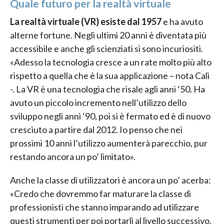
Quale futuro per la realtà virtuale
La realtà virtuale (VR) esiste dal 1957
e ha avuto
alterne fortune. Negli ultimi 20 anni è diventata più
accessibile e anche gli scienziati si sono incuriositi.
«Adesso la tecnologia cresce a un rate molto più alto
rispetto a quella che è la sua applicazione – nota Calì
-. La VR è una tecnologia che risale agli anni ‘50. Ha
avuto un piccolo incremento nell’utilizzo dello
sviluppo negli anni ‘90, poi si è fermato ed è di nuovo
cresciuto a partire dal 2012. Io penso che nei
prossimi 10 anni l’utilizzo aumenterà parecchio, pur
restando ancora un po’ limitato».
Anche la classe di utilizzatori è ancora un po’ acerba:
«Credo che dovremmo far maturare la classe di
professionisti che stanno imparando ad utilizzare
questi strumenti per poi portarli al livello successivo,