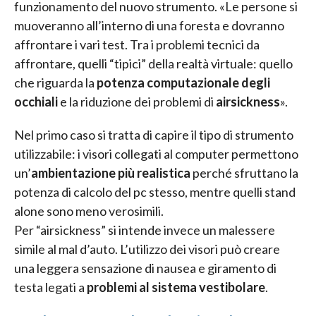
funzionamento del nuovo strumento. «Le persone si
muoveranno all’interno di una foresta e dovranno
affrontare i vari test. Tra i problemi tecnici da
affrontare, quelli “tipici” della realtà virtuale: quello
che riguarda la
potenza computazionale degli
occhiali
e la riduzione dei problemi di
airsickness
».
Nel primo caso si tratta di capire il tipo di strumento
utilizzabile: i visori collegati al computer permettono
un’
ambientazione più realistica
perché sfruttano la
potenza di calcolo del pc stesso, mentre quelli stand
alone sono meno verosimili.
Per “airsickness” si intende invece un malessere
simile al mal d’auto. L’utilizzo dei visori può creare
una leggera sensazione di nausea e giramento di
testa legati a
problemi al sistema vestibolare
.