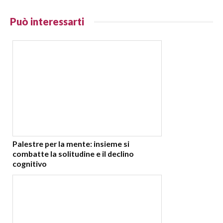
Può interessarti
Palestre per la mente: insieme si
combatte la solitudine e il declino
cognitivo