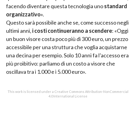
facendo diventare questa tecnologia uno
standard
organizzativo
».
Questo sarà possibile anche se, come successo negli
ultimi anni,
i costi continueranno a scendere
: «Oggi
un buon visore costa poco più di 300 euro, un prezzo
accessibile per una struttura che voglia acquistarne
una decina per esempio. Solo 10 anni fa l’accesso era
più proibitivo: parliamo di un costo a visore che
oscillava tra i 1.000 e i 5.000 euro».
This work is licensed under a Creative Commons Attribution-NonCommercial
4.0 International License