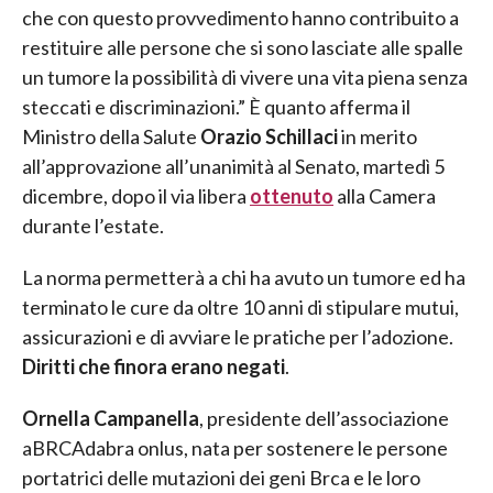
che con questo provvedimento hanno contribuito a
restituire alle persone che si sono lasciate alle spalle
un tumore la possibilità di vivere una vita piena senza
steccati e discriminazioni.” È quanto afferma il
Ministro della Salute
Orazio Schillaci
in merito
all’approvazione all’unanimità al Senato, martedì 5
dicembre, dopo il via libera
ottenuto
alla Camera
durante l’estate.
La norma permetterà a chi ha avuto un tumore ed ha
terminato le cure da oltre 10 anni di stipulare mutui,
assicurazioni e di avviare le pratiche per l’adozione.
Diritti che finora erano negati
.
Ornella Campanella
, presidente dell’associazione
aBRCAdabra onlus, nata per sostenere le persone
portatrici delle mutazioni dei geni Brca e le loro