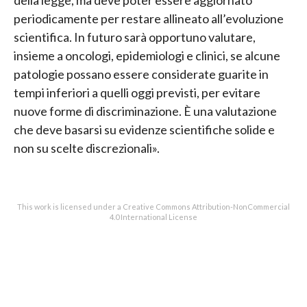
periodicamente per restare allineato all’evoluzione
scientifica. In futuro sarà opportuno valutare,
insieme a oncologi, epidemiologi e clinici, se alcune
patologie possano essere considerate guarite in
tempi inferiori a quelli oggi previsti, per evitare
nuove forme di discriminazione. È una valutazione
che deve basarsi su evidenze scientifiche solide e
non su scelte discrezionali».
This work is licensed under a Creative Commons Attribution-NonCommercial
4.0 International License