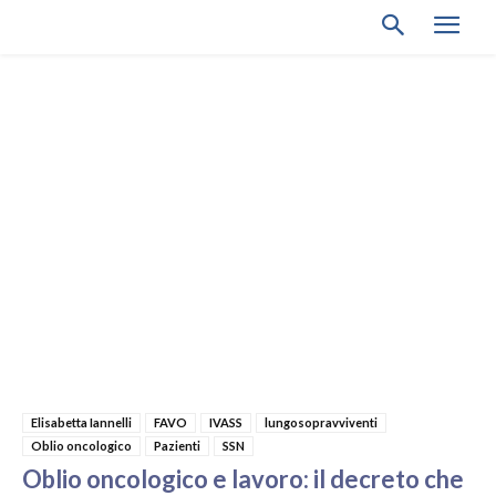
Elisabetta Iannelli
FAVO
IVASS
lungosopravviventi
Oblio oncologico
Pazienti
SSN
Oblio oncologico e lavoro: il decreto che