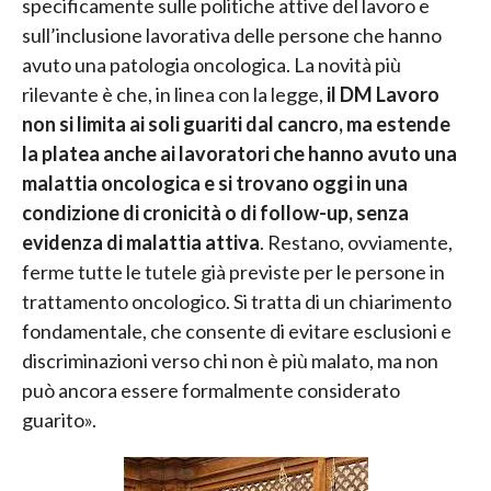
specificamente sulle politiche attive del lavoro e
sull’inclusione lavorativa delle persone che hanno
avuto una patologia oncologica. La novità più
rilevante è che, in linea con la legge,
il DM Lavoro
non si limita ai soli guariti dal cancro, ma estende
la platea anche ai lavoratori che hanno avuto una
malattia oncologica e si trovano oggi in una
condizione di cronicità o di follow-up, senza
evidenza di malattia attiva
. Restano, ovviamente,
ferme tutte le tutele già previste per le persone in
trattamento oncologico. Si tratta di un chiarimento
fondamentale, che consente di evitare esclusioni e
discriminazioni verso chi non è più malato, ma non
può ancora essere formalmente considerato
guarito».