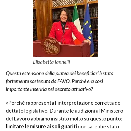
Elisabetta Iannelli
Questa estensione della platea dei beneficiari è stata
fortemente sostenuta da FAVO. Perché era così
importante inserirla nel decreto attuativo?
«Perché rappresenta l’interpretazione corretta del
dettato legislativo. Durante le audizioni al Ministero
del Lavoro abbiamo insistito molto su questo punto:
limitare le misure ai soli guariti
non sarebbe stato