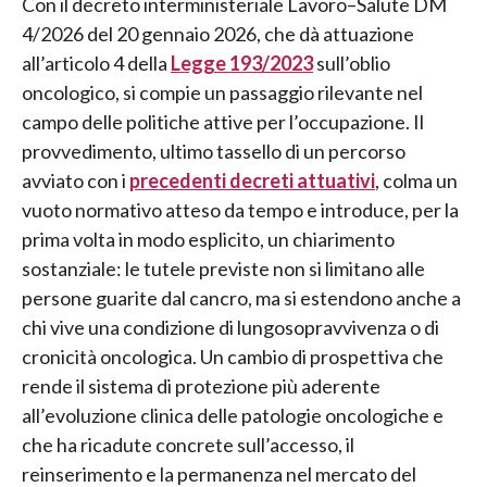
Con il decreto interministeriale Lavoro–Salute DM
4/2026 del 20 gennaio 2026, che dà attuazione
all’articolo 4 della
Legge 193/2023
sull’oblio
oncologico, si compie un passaggio rilevante nel
campo delle politiche attive per l’occupazione. Il
provvedimento, ultimo tassello di un percorso
avviato con i
precedenti decreti attuativi
, colma un
vuoto normativo atteso da tempo e introduce, per la
prima volta in modo esplicito, un chiarimento
sostanziale: le tutele previste non si limitano alle
persone guarite dal cancro, ma si estendono anche a
chi vive una condizione di lungosopravvivenza o di
cronicità oncologica. Un cambio di prospettiva che
rende il sistema di protezione più aderente
all’evoluzione clinica delle patologie oncologiche e
che ha ricadute concrete sull’accesso, il
reinserimento e la permanenza nel mercato del