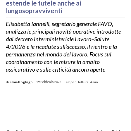
estende le tutele anche ai
lungosopravviventi
Elisabetta Iannelli, segretario generale FAVO,
analizza le principali novità operative introdotte
dal decreto interministeriale Lavoro–Salute
4/2026 e le ricadute sull’accesso, il rientro e la
permanenza nel mondo del lavoro. Focus sul
coordinamento con le misure in ambito
assicurativo e sulle criticità ancora aperte
di
Silvia Pogliaghi
19 Febbraio 2026
Tempo di lettura:
4
min