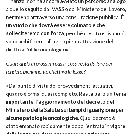
Finanze, non ha ancora avviato un percorso analogo
a quello seguito da IVASS o dal Ministero del Lavoro,
nemmeno attraverso una consultazione pubblica.
È
un vuoto che dovrà essere colmato e che
solleciteremo con forza
, perché credito e risparmio
sono ambiti centrali per la piena attuazione del
diritto all’oblio oncologico».
Guardando ai prossimi passi, cosa resta da fare per
rendere pienamente effettiva la legge?
«Dal punto di vista dei provvedimenti attuativi, il
quadro è ormai quasi completo.
Resta però un tema
importante: l’aggiornamento del decreto del
Ministero della Salute sui tempi di guarigione per
alcune patologie oncologiche
. Quel decreto è
stato emanato rapidamente dopo l’entrata in vigore
della legge, ma deve poter essere aggiornato