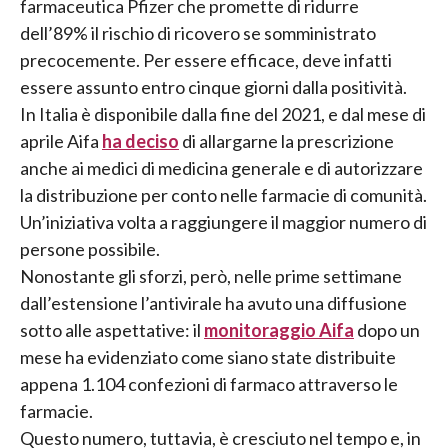
farmaceutica Pfizer che promette di ridurre
dell’89% il rischio di ricovero se somministrato
precocemente. Per essere efficace, deve infatti
essere assunto entro cinque giorni dalla positività.
In Italia è disponibile dalla fine del 2021, e dal mese di
aprile Aifa
ha deciso
di allargarne la prescrizione
anche ai medici di medicina generale e di autorizzare
la distribuzione per conto nelle farmacie di comunità.
Un’iniziativa volta a raggiungere il maggior numero di
persone possibile.
Nonostante gli sforzi, però, nelle prime settimane
dall’estensione l’antivirale ha avuto una diffusione
sotto alle aspettative: il
monitoraggio Aifa
dopo un
mese ha evidenziato come siano state distribuite
appena 1.104 confezioni di farmaco attraverso le
farmacie.
Questo numero, tuttavia, è cresciuto nel tempo e, in