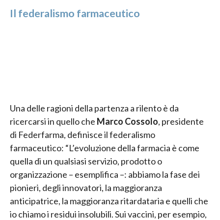
Il federalismo farmaceutico
Una delle ragioni della partenza a rilento è da
ricercarsi in quello che
Marco Cossolo
, presidente
di Federfarma, definisce il federalismo
farmaceutico: “L’evoluzione della farmacia è come
quella di un qualsiasi servizio, prodotto o
organizzazione – esemplifica –: abbiamo la fase dei
pionieri, degli innovatori, la maggioranza
anticipatrice, la maggioranza ritardataria e quelli che
io chiamo i residui insolubili. Sui vaccini, per esempio,