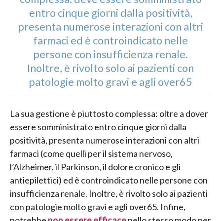
entro cinque giorni dalla positività,
presenta numerose interazioni con altri
farmaci ed è controindicato nelle
persone con insufficienza renale.
Inoltre, è rivolto solo ai pazienti con
patologie molto gravi e agli over65
La sua gestione è piuttosto complessa: oltre a dover
essere somministrato entro cinque giorni dalla
positività, presenta numerose interazioni con altri
farmaci (come quelli per il sistema nervoso,
l’Alzheimer, il Parkinson, il dolore cronico e gli
antiepilettici) ed è controindicato nelle persone con
insufficienza renale. Inoltre, è rivolto solo ai pazienti
con patologie molto gravi e agli over65. Infine,
potrebbe
non essere efficace
nello stesso modo per