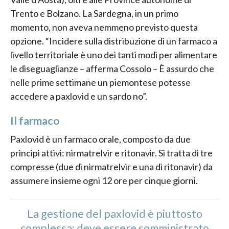
Trento e Bolzano. La Sardegna, in un primo
momento, non aveva nemmeno previsto questa
opzione. “Incidere sulla distribuzione di un farmaco a
livello territoriale è uno dei tanti modi per alimentare
le diseguaglianze – afferma Cossolo – È assurdo che
nelle prime settimane un piemontese potesse
accedere a paxlovid e un sardo no”.
Il farmaco
Paxlovid è un farmaco orale, composto da due
principi attivi: nirmatrelvir e ritonavir. Si tratta di tre
compresse (due di nirmatrelvir e una di ritonavir) da
assumere insieme ogni 12 ore per cinque giorni.
La gestione del paxlovid è piuttosto
complessa: deve essere somministrato