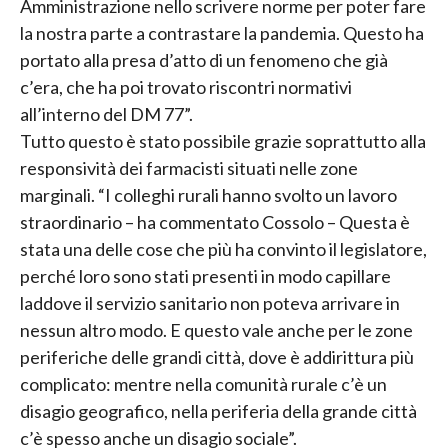
Amministrazione nello scrivere norme per poter fare
la nostra parte a contrastare la pandemia. Questo ha
portato alla presa d’atto di un fenomeno che già
c’era, che ha poi trovato riscontri normativi
all’interno del DM 77”.
Tutto questo è stato possibile grazie soprattutto alla
responsività dei farmacisti situati nelle zone
marginali. “I colleghi rurali hanno svolto un lavoro
straordinario – ha commentato Cossolo – Questa è
stata una delle cose che più ha convinto il legislatore,
perché loro sono stati presenti in modo capillare
laddove il servizio sanitario non poteva arrivare in
nessun altro modo. E questo vale anche per le zone
periferiche delle grandi città, dove è addirittura più
complicato: mentre nella comunità rurale c’è un
disagio geografico, nella periferia della grande città
c’è spesso anche un disagio sociale”.