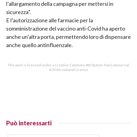
l’allargamento della campagna per mettersi in
sicurezza”.
E l’autorizzazione alle farmacie per la
somministrazione del vaccino anti-Covid ha aperto
anche un’altra porta, permettendo loro di dispensare
anche quello antinfluenzale.
This work is licensed under a Creative Commons Attribution-NonCommercial
4.0 International License
Può interessarti