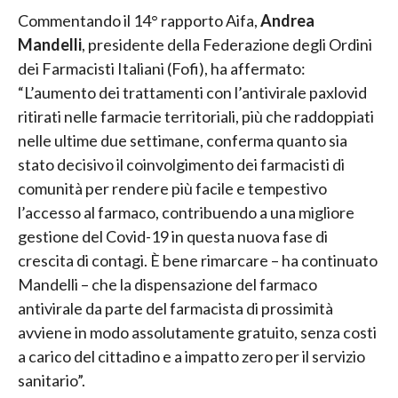
Commentando il 14° rapporto Aifa,
Andrea
Mandelli
, presidente della Federazione degli Ordini
dei Farmacisti Italiani (Fofi), ha affermato:
“L’aumento dei trattamenti con l’antivirale paxlovid
ritirati nelle farmacie territoriali, più che raddoppiati
nelle ultime due settimane, conferma quanto sia
stato decisivo il coinvolgimento dei farmacisti di
comunità per rendere più facile e tempestivo
l’accesso al farmaco, contribuendo a una migliore
gestione del Covid-19 in questa nuova fase di
crescita di contagi. È bene rimarcare – ha continuato
Mandelli – che la dispensazione del farmaco
antivirale da parte del farmacista di prossimità
avviene in modo assolutamente gratuito, senza costi
a carico del cittadino e a impatto zero per il servizio
sanitario”.