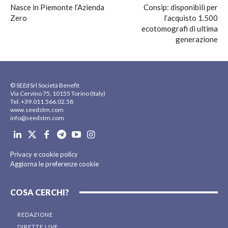
Nasce in Piemonte l’Azienda
Consip: disponibili per
Zero
l’acquisto 1.500
ecotomografi di ultima
generazione
© SE
Ed
Srl Società Benefit
Via Cervino 75, 10155 Torino (Italy)
Tel. +39.011.566.02.58
www.seedstm.com
info@seedstm.com
Privacy e cookie policy
Aggiorna le preferenze cookie
COSA CERCHI?
REDAZIONE
DIRETTE LIVE