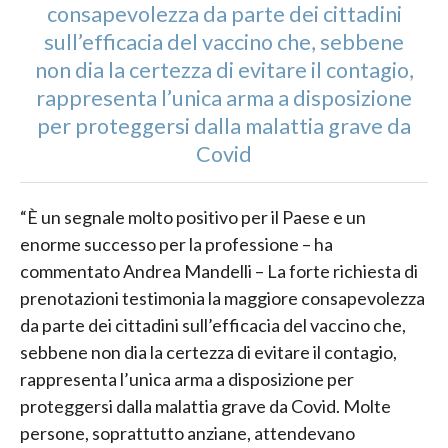
consapevolezza da parte dei cittadini
sull’efficacia del vaccino che, sebbene
non dia la certezza di evitare il contagio,
rappresenta l’unica arma a disposizione
per proteggersi dalla malattia grave da
Covid
“È un segnale molto positivo per il Paese e un
enorme successo per la professione – ha
commentato Andrea Mandelli – La forte richiesta di
prenotazioni testimonia la maggiore consapevolezza
da parte dei cittadini sull’efficacia del vaccino che,
sebbene non dia la certezza di evitare il contagio,
rappresenta l’unica arma a disposizione per
proteggersi dalla malattia grave da Covid. Molte
persone, soprattutto anziane, attendevano