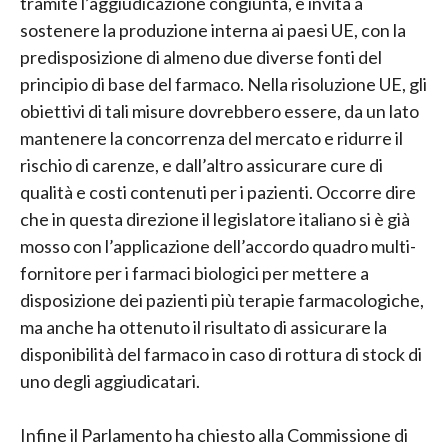
tramite l’aggiudicazione congiunta, e invita a
sostenere la produzione interna ai paesi UE, con la
predisposizione di almeno due diverse fonti del
principio di base del farmaco. Nella risoluzione UE, gli
obiettivi di tali misure dovrebbero essere, da un lato
mantenere la concorrenza del mercato e ridurre il
rischio di carenze, e dall’altro assicurare cure di
qualità e costi contenuti per i pazienti. Occorre dire
che in questa direzione il legislatore italiano si è già
mosso con l’applicazione dell’accordo quadro multi-
fornitore per i farmaci biologici per mettere a
disposizione dei pazienti più terapie farmacologiche,
ma anche ha ottenuto il risultato di assicurare la
disponibilità del farmaco in caso di rottura di stock di
uno degli aggiudicatari.
Infine il Parlamento ha chiesto alla Commissione di