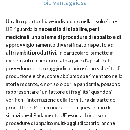
più vantaggiosa
Un altro punto chiave individuato nella risoluzione
UE riguarda
la necessità di stabilire, per i
medicinali, un sistema di procedure di appalto e di
approvvigionamento diversificato rispetto ad
altri ambiti produttivi.
In particolare, si mette in
evidenza il rischio correlato a gare d’appalto che
prevedono un solo aggiudicatario e/o un solo sito di
produzione e che, come abbiamo sperimentato nella
storia recente, e non solo per la pandemia, possono
rappresentare “un fattore di fragilità” quando si
verifichi l’interruzione della fornitura da parte del
produttore. Per non incorrere in questo tipo di
situazione il Parlamento UE esorta il ricorso a
procedure di appalto multi-aggiudicatario, anche