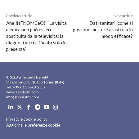
Previous article
Next article
Anelli (FNOMCeO): “La visita
Dati sanitari: come si
medica non può essere
possono mettere a sistema in
sostituita dalla televisita: la
modo efficace?
diagnosi va certificata solo in
presenza”
© SE
Ed
Srl Società Benefit
Via Cervino 75, 10155 Torino (Italy)
Tel. +39.011.566.02.58
www.seedstm.com
info@seedstm.com
Privacy e cookie policy
Aggiorna le preferenze cookie