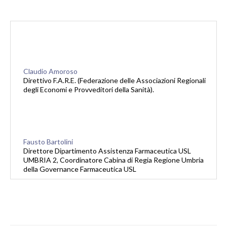
Claudio Amoroso
Direttivo F.A.R.E. (Federazione delle Associazioni Regionali
degli Economi e Provveditori della Sanità).
Fausto Bartolini
Direttore Dipartimento Assistenza Farmaceutica USL
UMBRIA 2, Coordinatore Cabina di Regia Regione Umbria
della Governance Farmaceutica USL