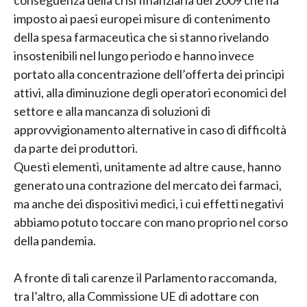
conseguenza della crisi finanziaria del 2009 che ha
imposto ai paesi europei misure di contenimento
della spesa farmaceutica che si stanno rivelando
insostenibili nel lungo periodo e hanno invece
portato alla concentrazione dell’offerta dei principi
attivi, alla diminuzione degli operatori economici del
settore e alla mancanza di soluzioni di
approvvigionamento alternative in caso di difficoltà
da parte dei produttori.
Questi elementi, unitamente ad altre cause, hanno
generato una contrazione del mercato dei farmaci,
ma anche dei dispositivi medici, i cui effetti negativi
abbiamo potuto toccare con mano proprio nel corso
della pandemia.
A fronte di tali carenze il Parlamento raccomanda,
tra l’altro, alla Commissione UE di adottare con