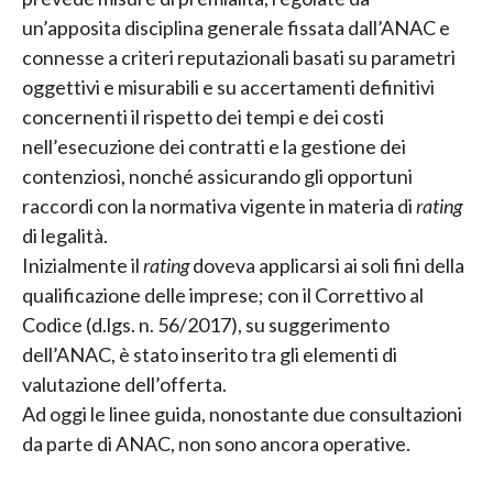
un’apposita disciplina generale fissata dall’ANAC e
connesse a criteri reputazionali basati su parametri
oggettivi e misurabili e su accertamenti definitivi
concernenti il rispetto dei tempi e dei costi
nell’esecuzione dei contratti e la gestione dei
contenziosi, nonché assicurando gli opportuni
raccordi con la normativa vigente in materia di
rating
di legalità.
Inizialmente il
rating
doveva applicarsi ai soli fini della
qualificazione delle imprese; con il Correttivo al
Codice (d.lgs. n. 56/2017), su suggerimento
dell’ANAC, è stato inserito tra gli elementi di
valutazione dell’offerta.
Ad oggi le linee guida, nonostante due consultazioni
da parte di ANAC, non sono ancora operative.