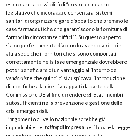
esaminare la possibilità di “creare un quadro
legislativo che incoraggi e consenta ai sistemi
sanitari di organizzare gare d’appalto che premino le
case farmaceutiche che garantiscono la fornitura di
farmaci in circostanze difficili”. Su questo aspetto
siamo perfettamente d’accordo avendo scritto in
altra sede che i fornitori che si sono comportati
correttamente nella fase emergenziale dovrebbero
poter beneficiare di un vantaggio all’interno del
vendor list
e che quindi ci si auspicava l’introduzione
di modifiche alla direttiva appalti da parte della
Commissione UE al fine di rendere gli Stati membri
autosufficienti nella prevenzione e gestione delle
crisi emergenziali.
L’argomento a livello nazionale sarebbe già
inquadrabile nel
rating
di impresa
per il quale la legge
prevede misure di premialità, regolate da