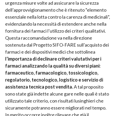
urgenza misure volte ad assicurare la sicurezza
dell’approvvigionamento che è ritenuto “elemento
essenziale nella lotta contro la carenza di medicinali”,
evidenziando la necessità di estendere anche nella
fornitura dei farmaci l’utilizzo dei criteri qualitativi.
Questa raccomandazione va nella direzione
sostenuta dal Progetto SIFO-FARE sull’acquisto dei
farmaci e dei dispositivi medici che sottolinea
l’importanza di declinare criteri valutativi per i
farmaci analizzando la qualità su diversi piani:
farmaceutico, farmacologico, tossicologico,
regolatorio, tecnologico, logistico e servizio di
assistenza tecnica post vendita.
A tal proposito
sono state già indette alcune gare nelle quali è stato
utilizzato tale criterio, con risultati lusinghieri che
sicuramente potranno essere migliorati nel tempo.
In merito occorre inoltre rilevare che già il