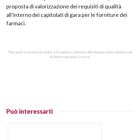
proposta di valorizzazione dei requisiti di qualità
all’interno dei capitolati di gara per le forniture dei
farmaci.
This work is licensed under a Creative Commons Attribution-NonCommercial
4.0 International License
Può interessarti