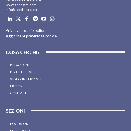
Tel. +39.011.566.02.58
www.seedstm.com
info@seedstm.com
Privacy e cookie policy
Aggiorna le preferenze cookie
COSA CERCHI?
REDAZIONE
DIRETTE LIVE
VIDEO INTERVISTE
EBOOK
CONTATTI
SEZIONI
FOCUS ON
EDITORIALE