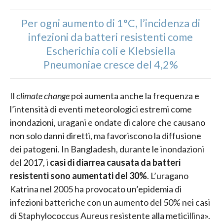
Per ogni aumento di 1°C, l’incidenza di
infezioni da batteri resistenti come
Escherichia coli e Klebsiella
Pneumoniae cresce del 4,2%
Il
climate change
poi aumenta anche la frequenza e
l’intensità di eventi meteorologici estremi come
inondazioni, uragani e ondate di calore che causano
non solo danni diretti, ma favoriscono la diffusione
dei patogeni. In Bangladesh, durante le inondazioni
del 2017, i
casi di diarrea causata da batteri
resistenti sono aumentati del 30%
. L’uragano
Katrina nel 2005 ha provocato un’epidemia di
infezioni batteriche con un aumento del 50% nei casi
di Staphylococcus Aureus resistente alla meticillina».