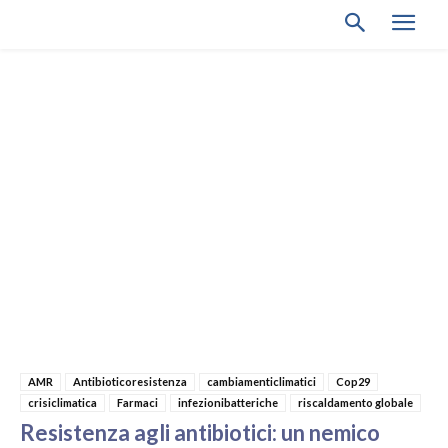
AMR
Antibioticoresistenza
cambiamenticlimatici
Cop29
crisiclimatica
Farmaci
infezionibatteriche
riscaldamento globale
Resistenza agli antibiotici: un nemico