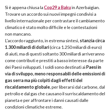
Si è appena chiusa la
Cop29 a Baku
in Azerbaigian.
Trovare un accordo sui nuovi impegni condivisi a
livello internazionale per contrastare il cambiamento
climatico è stato molto difficile e le contestazioni
non mancano.
L’accordo raggiunto, in estrema sintesi,
stanzia circa
1.300 miliardi di dollari
(circa 1.250 miliardi di euro)
di aiuti, ma di questi soltanto 300 miliardi arriveranno
come contributi e prestiti a basso interesse da parte
dei Paesi sviluppati. I soldi sono destinati ai
Paesi in
via di sviluppo, meno responsabili delle emissioni di
gas serra ma più colpiti dagli effetti del
riscaldamento globale
, per liberarsi dal carbone, dal
petrolio e dal gas che causano il surriscaldamento del
pianeta e per affrontare i danni causati dalle
condizioni climatiche estreme.