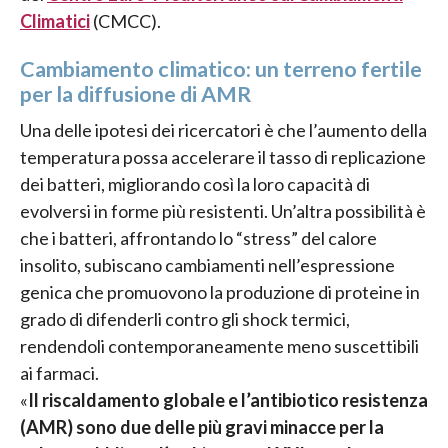
Climatici
(CMCC).
Cambiamento climatico: un terreno fertile
per la diffusione di AMR
Una delle ipotesi dei ricercatori è che l’aumento della
temperatura possa accelerare il tasso di replicazione
dei batteri, migliorando così la loro capacità di
evolversi in forme più resistenti. Un’altra possibilità è
che i batteri, affrontando lo “stress” del calore
insolito, subiscano cambiamenti nell’espressione
genica che promuovono la produzione di proteine in
grado di difenderli contro gli shock termici,
rendendoli contemporaneamente meno suscettibili
ai farmaci.
«
Il riscaldamento globale e l’antibiotico resistenza
(AMR) sono due delle più gravi minacce per la