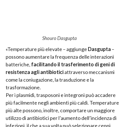
Shouro Dasgupta
«Temperature più elevate – aggiunge
Dasgupta
–
possono aumentare la frequenza delle interazioni
batteriche,
facilitando il trasferimento di geni di
resistenza agli antibiotici
attraverso meccanismi
come la coniugazione, la trasduzione e la
trasformazione.
Per i plasmidi, trasposoni e integroni può accadere
più facilmente negli ambienti più caldi. Temperature
più alte possono, inoltre, comportare un maggiore
utilizzo di antibiotici per l’aumento dell’incidenza di
infezioni, il che a sua volta può selezionare ceppi