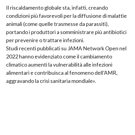
Il riscaldamento globale sta, infatti, creando
condizioni più favorevoli per la diffusione di malattie
animali (come quelle trasmesse da parassiti),
portando i produttori a somministrare più antibiotici
per prevenire o trattare infezioni.
Studi recenti pubblicati su JAMA Network Open nel
2022 hanno evidenziato come il cambiamento
climatico aumenti la vulnerabilità alle infezioni
alimentari e contribuisca al fenomeno dell’AMR,
aggravando la crisi sanitaria mondiale».