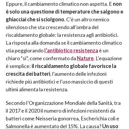
Eppure, il cambiamento climatico non aspetta. E
non
è solo una questione di temperature che salgono e
ghiacciai che si sciolgono
. C’è un altro nemico
silenzioso che sta crescendo all’ombra del
riscaldamento globale: la resistenza agli antibiotici.
La risposta alla domanda se il cambiamento climatico
stia peggiorando
l’antibiotico resistenza
è un
chiaro “sì”, come confermato da
Nature
. L’equazione
è semplice:
il riscaldamento globale favorisce la
crescita dei batteri
, l’aumento delle infezioni
richiede più antibiotici e l’uso massiccio di questi
ultimi alimenta la resistenza.
Secondo l’Organizzazione Mondiale della Sanità, tra
il 2017 e il 2020 il numero di infezioni resistenti da
batteri come Neisseria gonorrea, Escherichia coli e
Salmonella è aumentato del 15%. La causa?
Un uso