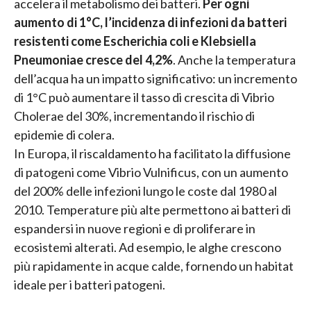
accelera il metabolismo dei batteri.
Per ogni
aumento di 1°C, l’incidenza di infezioni da batteri
resistenti come Escherichia coli e Klebsiella
Pneumoniae cresce del 4,2%
. Anche la temperatura
dell’acqua ha un impatto significativo: un incremento
di 1°C può aumentare il tasso di crescita di Vibrio
Cholerae del 30%, incrementando il rischio di
epidemie di colera.
In Europa, il riscaldamento ha facilitato la diffusione
di patogeni come Vibrio Vulnificus, con un aumento
del 200% delle infezioni lungo le coste dal 1980 al
2010. Temperature più alte permettono ai batteri di
espandersi in nuove regioni e di proliferare in
ecosistemi alterati. Ad esempio, le alghe crescono
più rapidamente in acque calde, fornendo un habitat
ideale per i batteri patogeni.