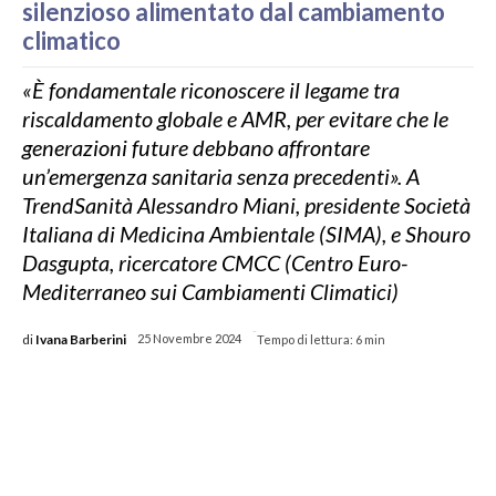
silenzioso alimentato dal cambiamento
climatico
«È fondamentale riconoscere il legame tra
riscaldamento globale e AMR, per evitare che le
generazioni future debbano affrontare
un’emergenza sanitaria senza precedenti». A
TrendSanità Alessandro Miani, presidente Società
Italiana di Medicina Ambientale (SIMA), e Shouro
Dasgupta, ricercatore CMCC (Centro Euro-
Mediterraneo sui Cambiamenti Climatici)
-
di
Ivana Barberini
25 Novembre 2024
Tempo di lettura:
6
min