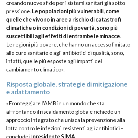
creando nuove sfide per i sistemi sanitari già sotto
pressione.
Le popolazioni più vulnerabili, come
quelle che vivono in aree a rischio di catastrofi
climatiche o in condizioni di povertà, sono più
suscettibili agli effetti di entrambe le minacce
.
Le regioni più povere, che hanno un accesso limitato
alle cure sanitarie e agli antibiotici di qualità, sono,
infatti, quelle più esposte agli impatti del
cambiamento climatico».
Risposta globale, strategie di mitigazione
e adattamento
«Fronteggiare l’AMR in un mondo che sta
affrontando il riscaldamento globale richiede un
approccio integrato che unisca la prevenzione alla
lotta contro le infezioni resistenti agli antibiotici –
conclude il
presidente SIMA
.