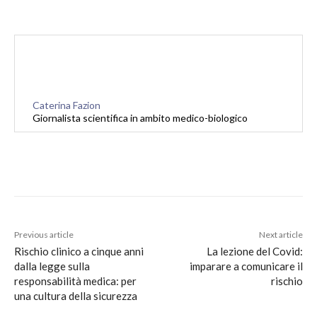
Caterina Fazion
Giornalista scientifica in ambito medico-biologico
Previous article
Next article
Rischio clinico a cinque anni
La lezione del Covid:
dalla legge sulla
imparare a comunicare il
responsabilità medica: per
rischio
una cultura della sicurezza