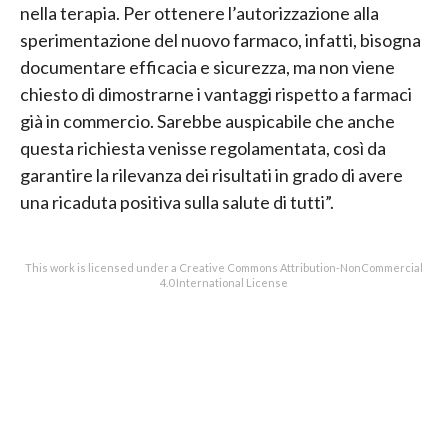
nella terapia. Per ottenere l’autorizzazione alla
sperimentazione del nuovo farmaco, infatti, bisogna
documentare efficacia e sicurezza, ma non viene
chiesto di dimostrarne i vantaggi rispetto a farmaci
già in commercio. Sarebbe auspicabile che anche
questa richiesta venisse regolamentata, così da
garantire la rilevanza dei risultati in grado di avere
una ricaduta positiva sulla salute di tutti”.
This work is licensed under a Creative Commons Attribution-NonCommercial
4.0 International License