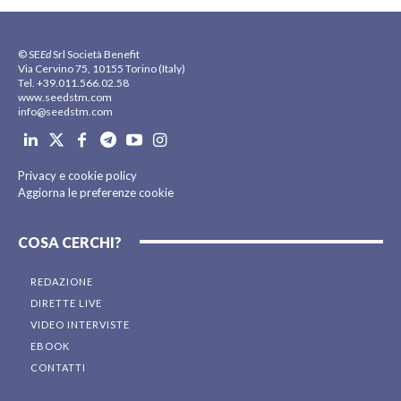
© SE
Ed
Srl Società Benefit
Via Cervino 75, 10155 Torino (Italy)
Tel. +39.011.566.02.58
www.seedstm.com
info@seedstm.com
Privacy e cookie policy
Aggiorna le preferenze cookie
COSA CERCHI?
REDAZIONE
DIRETTE LIVE
VIDEO INTERVISTE
EBOOK
CONTATTI