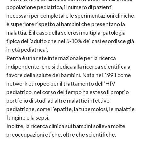
popolazione pediatrica, il numero di pazienti
necessari per completare le sperimentazioni cliniche
è superiore rispetto ai bambini che presentano la
malattia. È il caso della sclerosi multipla, patologia
tipica dell’adulto che nel 5-10% dei casi esordisce già
in età pediatrica”.
Penta è una rete internazionale per la ricerca
indipendente, che si dedica alla ricerca scientifica a
favore della salute dei bambini. Nata nel 1991 come
network europeo per il trattamento dell’HIV
pediatrico, nel corso del tempo ha esteso il proprio
portfolio di studi ad altre malattie infettive
pediatriche, come l’epatite, la tubercolosi, le malattie
fungine e la sepsi.
Inoltre, la ricerca clinica sui bambini solleva molte
preoccupazioni etiche, oltre che scientifiche.