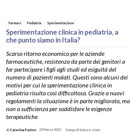
Farmaci
Pediatria
Sperimentazione
Sperimentazione clinica in pediatria, a
che punto siamo in Italia?
Scarso ritorno economico per le aziende
farmaceutiche, resistenza da parte dei genitori a
far partecipare i figli agli studi ed esiguità del
numero di pazienti malati. Questi sono alcuni dei
motivi per cui la sperimentazione clinica in
pediatria risulta così difficoltosa. Grazie a nuovi
regolamenti la situazione è in parte migliorata, ma
non a sufficienza per soddisfare le esigenze
terapeutiche
-
di
Caterina Fazion
23 Marzo 2022
Tempo di lettura:
6
min