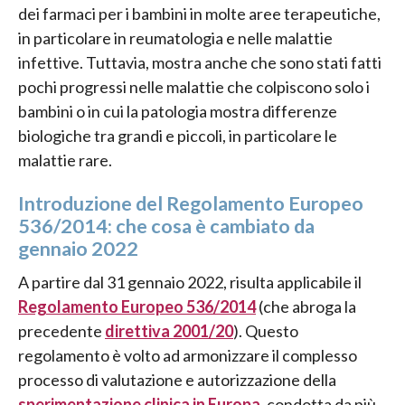
dei farmaci per i bambini in molte aree terapeutiche,
in particolare in reumatologia e nelle malattie
infettive. Tuttavia, mostra anche che sono stati fatti
pochi progressi nelle malattie che colpiscono solo i
bambini o in cui la patologia mostra differenze
biologiche tra grandi e piccoli, in particolare le
malattie rare.
Introduzione del Regolamento Europeo
536/2014: che cosa è cambiato da
gennaio 2022
A partire dal 31 gennaio 2022, risulta applicabile il
Regolamento Europeo 536/2014
(che abroga la
precedente
direttiva 2001/20
). Questo
regolamento è volto ad armonizzare il complesso
processo di valutazione e autorizzazione della
sperimentazione clinica in Europa
, condotta da più