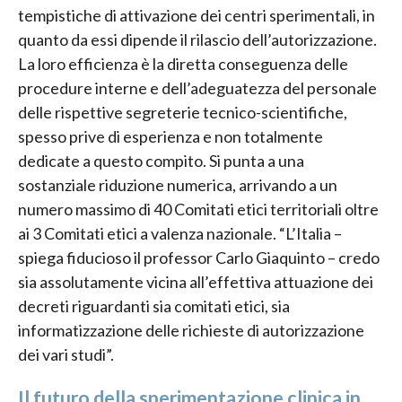
tempistiche di attivazione dei centri sperimentali, in
quanto da essi dipende il rilascio dell’autorizzazione.
La loro efficienza è la diretta conseguenza delle
procedure interne e dell’adeguatezza del personale
delle rispettive segreterie tecnico-scientifiche,
spesso prive di esperienza e non totalmente
dedicate a questo compito. Si punta a una
sostanziale riduzione numerica, arrivando a un
numero massimo di 40 Comitati etici territoriali oltre
ai 3 Comitati etici a valenza nazionale. “L’Italia –
spiega fiducioso il professor Carlo Giaquinto – credo
sia assolutamente vicina all’effettiva attuazione dei
decreti riguardanti sia comitati etici, sia
informatizzazione delle richieste di autorizzazione
dei vari studi”.
Il futuro della sperimentazione clinica in