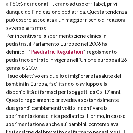
all’80% nei neonati –, erano ad uso off-label, privi
dunque dell’indicazione pediatrica. Questa tendenza
può essere associata a un maggior rischio di reazioni
avverse ai farmaci.
Per incentivare la sperimentazione clinica in
pediatria, il Parlamento Europeo nel 2006 ha
definito il “
Paediatric Regulation
”, regolamento
pediatrico entrato in vigore nell’Unione europea il 26
gennaio 2007.
Il suo obiettivo era quello di migliorare la salute dei
bambini in Europa, facilitando lo sviluppo e la
disponibilità di farmaci per i soggetti da 0 a 17 anni.
Questo regolamento prevedeva sostanzialmente
due grandi cambiamenti volti a incentivare la
sperimentazione clinica pediatrica. Il primo, in caso di
sperimentazione anche sui bambini, contemplava
l’estensione del brevetto del farmaco per sei mesi. Il