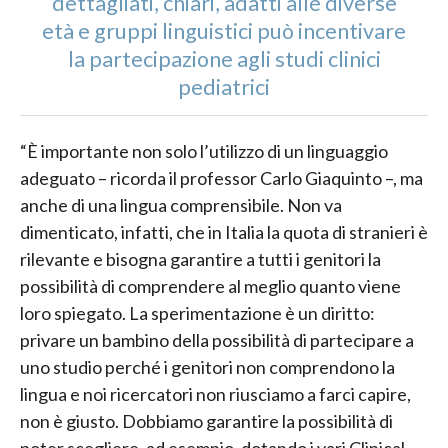
dettagliati, chiari, adatti alle diverse
età e gruppi linguistici può incentivare
la partecipazione agli studi clinici
pediatrici
“È importante non solo l’utilizzo di un linguaggio
adeguato – ricorda il professor Carlo Giaquinto –, ma
anche di una lingua comprensibile. Non va
dimenticato, infatti, che in Italia la quota di stranieri è
rilevante e bisogna garantire a tutti i genitori la
possibilità di comprendere al meglio quanto viene
loro spiegato. La sperimentazione è un diritto:
privare un bambino della possibilità di partecipare a
uno studio perché i genitori non comprendono la
lingua e noi ricercatori non riusciamo a farci capire,
non è giusto. Dobbiamo garantire la possibilità di
poter scegliere, ad esempio, dotando i vari Clinical