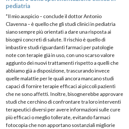
pediatria
“Il mio auspicio – conclude il dottor Antonio
Clavenna – è quello che gli studi clinici in pediatria
siano sempre più orientati a dare una risposta ai
bisogni concreti di salute. Il rischio è quello di
imbastire studi riguardanti farmaci per patologie
note con terapie già in uso, con uno scarso valore
aggiunto dei nuovi trattamenti rispetto a quelli che
abbiamo già a disposizione, trascurando invece
quelle malattie per le quali ancora mancano studi
capaci di fornire terapie efficaci ai piccoli pazienti
che ne sono affetti. Inoltre, bisognerebbe approvare
studi che cerchino di confrontare tra loro interventi
terapeutici diversi per avere informazioni sulle cure
più efficaci o meglio tollerate, evitando farmaci
fotocopia che non apportano sostanziali migliorie