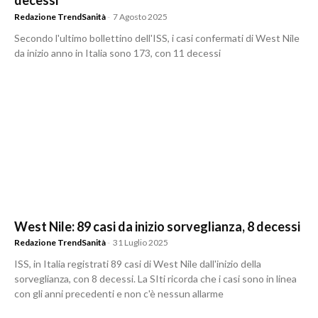
decessi
Redazione TrendSanità
-
7 Agosto 2025
Secondo l'ultimo bollettino dell'ISS, i casi confermati di West Nile
da inizio anno in Italia sono 173, con 11 decessi
West Nile: 89 casi da inizio sorveglianza, 8 decessi
Redazione TrendSanità
-
31 Luglio 2025
ISS, in Italia registrati 89 casi di West Nile dall'inizio della
sorveglianza, con 8 decessi. La SIti ricorda che i casi sono in linea
con gli anni precedenti e non c'è nessun allarme