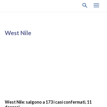
West Nile
West Nile: salgono a 173 i casi confermati, 11