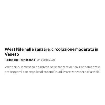
West Nile nelle zanzare, circolazione moderata in
Veneto
Redazione TrendSanità
-
24 Luglio 2025
West Nile, in Veneto positività nelle zanzare all’1%. Fondamentale
proteggersi con repellenti cutanei e utilizzare zanzariere e larvicidi