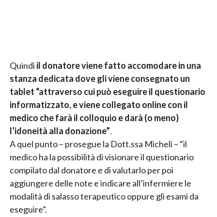
Quindi
il donatore viene fatto accomodare in una
stanza dedicata dove gli viene consegnato un
tablet “attraverso cui può eseguire il questionario
informatizzato, e viene collegato online con il
medico che farà il colloquio e darà (o meno)
l’idoneità alla donazione”
.
A quel punto – prosegue la Dott.ssa Micheli – “il
medico ha la possibilità di visionare il questionario
compilato dal donatore e di valutarlo per poi
aggiungere delle note e indicare all’infermiere le
modalità di salasso terapeutico oppure gli esami da
eseguire”.