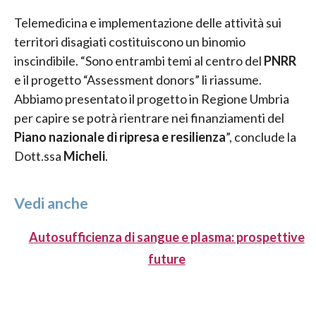
Telemedicina e implementazione delle attività sui
territori disagiati costituiscono un binomio
inscindibile. “Sono entrambi temi al centro del
PNRR
e il progetto “Assessment donors” li riassume.
Abbiamo presentato il progetto in Regione Umbria
per capire se potrà rientrare nei finanziamenti del
Piano nazionale di ripresa e resilienza
”, conclude la
Dott.ssa
Micheli
.
Vedi anche
Autosufficienza di sangue e plasma: prospettive
future