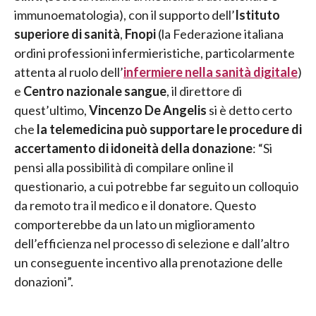
immunoematologia), con il supporto dell’
Istituto
superiore di sanità
,
Fnopi
(la Federazione italiana
ordini professioni infermieristiche, particolarmente
attenta al ruolo dell’
infermiere nella sanità digitale
)
e
Centro nazionale sangue
, il direttore di
quest’ultimo,
Vincenzo De Angelis
si è detto certo
che
la telemedicina può supportare le procedure di
accertamento di idoneità della donazione
: “Si
pensi alla possibilità di compilare online il
questionario, a cui potrebbe far seguito un colloquio
da remoto tra il medico e il donatore. Questo
comporterebbe da un lato un miglioramento
dell’efficienza nel processo di selezione e dall’altro
un conseguente incentivo alla prenotazione delle
donazioni”.