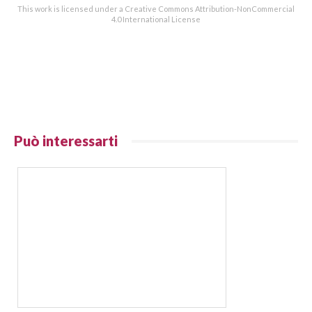
This work is licensed under a Creative Commons Attribution-NonCommercial
4.0 International License
Può interessarti