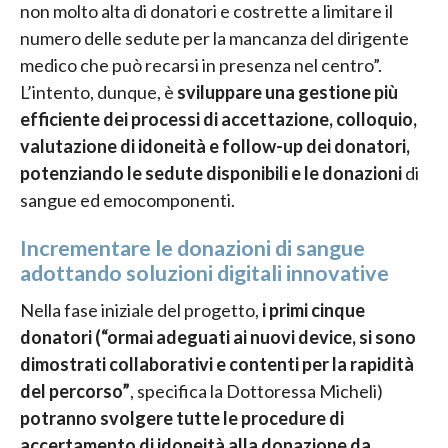
non molto alta di donatori e costrette a limitare il
numero delle sedute per la mancanza del dirigente
medico che può recarsi in presenza nel centro”.
L’intento, dunque, è
sviluppare una gestione più
efficiente dei processi di accettazione, colloquio,
valutazione di idoneità e follow-up dei donatori,
potenziando le sedute disponibili e le donazioni
di
sangue ed emocomponenti.
Incrementare le donazioni di sangue
adottando soluzioni digitali innovative
Nella fase iniziale del progetto,
i primi cinque
donatori (“ormai adeguati ai nuovi device, si sono
dimostrati collaborativi e contenti per la rapidità
del percorso”
, specifica la Dottoressa Micheli)
potranno svolgere tutte le procedure di
accertamento di idoneità alla donazione da