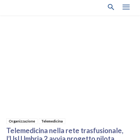
Organizzazione
Telemedicina
Telemedicina nella rete trasfusionale,
l’Usl Umbria 2 avvia progetto pilota