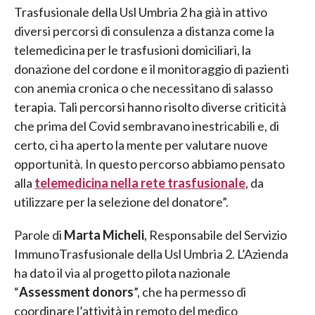
Trasfusionale della Usl Umbria 2 ha già in attivo
diversi percorsi di consulenza a distanza come la
telemedicina per le trasfusioni domiciliari, la
donazione del cordone e il monitoraggio di pazienti
con anemia cronica o che necessitano di salasso
terapia. Tali percorsi hanno risolto diverse criticità
che prima del Covid sembravano inestricabili e, di
certo, ci ha aperto la mente per valutare nuove
opportunità. In questo percorso abbiamo pensato
alla
telemedicina nella rete trasfusionale
, da
utilizzare per la selezione del donatore”.
Parole di
Marta Micheli
, Responsabile del Servizio
ImmunoTrasfusionale della Usl Umbria 2. L’Azienda
ha dato il via al progetto pilota nazionale
“
Assessment donors
”, che ha permesso di
coordinare l’attività in remoto del medico