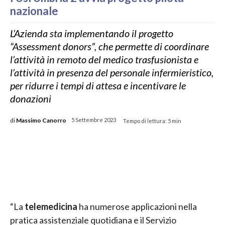
nazionale
L’Azienda sta implementando il progetto
“Assessment donors”, che permette di coordinare
l’attività in remoto del medico trasfusionista e
l’attività in presenza del personale infermieristico,
per ridurre i tempi di attesa e incentivare le
donazioni
-
di
Massimo Canorro
5 Settembre 2023
Tempo di lettura:
5
min
“La
telemedicina
ha numerose applicazioni nella
pratica assistenziale quotidiana e il Servizio