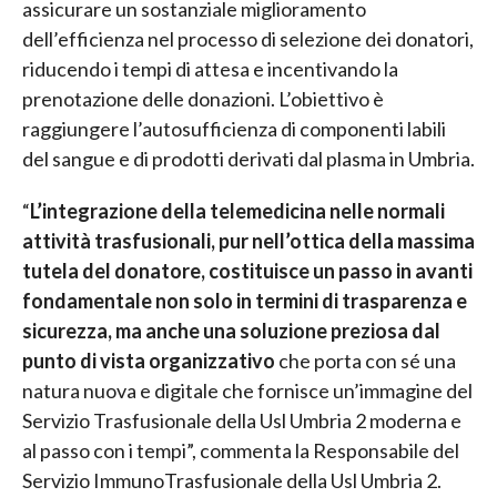
assicurare un sostanziale miglioramento
dell’efficienza nel processo di selezione dei donatori,
riducendo i tempi di attesa e incentivando la
prenotazione delle donazioni. L’obiettivo è
raggiungere l’autosufficienza di componenti labili
del sangue e di prodotti derivati dal plasma in Umbria.
“
L’integrazione della telemedicina nelle normali
attività trasfusionali, pur nell’ottica della massima
tutela del donatore, costituisce un passo in avanti
fondamentale non solo in termini di trasparenza e
sicurezza, ma anche una soluzione preziosa dal
punto di vista organizzativo
che porta con sé una
natura nuova e digitale che fornisce un’immagine del
Servizio Trasfusionale della Usl Umbria 2 moderna e
al passo con i tempi”, commenta la Responsabile del
Servizio ImmunoTrasfusionale della Usl Umbria 2.