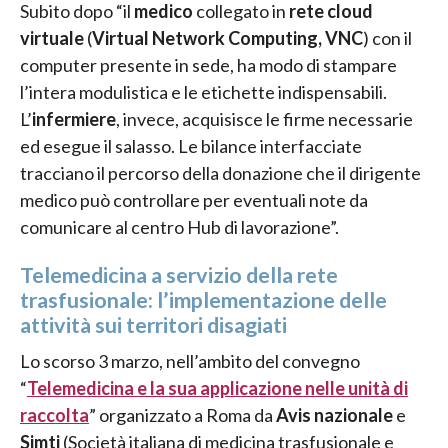
Subito dopo “il
medico
collegato in
rete cloud
virtuale
(
Virtual Network Computing, VNC
) con il
computer presente in sede, ha modo di stampare
l’intera modulistica e le etichette indispensabili.
L’
infermiere
, invece, acquisisce le firme necessarie
ed esegue il salasso. Le bilance interfacciate
tracciano il percorso della donazione che il dirigente
medico può controllare per eventuali note da
comunicare al centro Hub di lavorazione”.
Telemedicina a servizio della rete
trasfusionale: l’implementazione delle
attività sui territori disagiati
Lo scorso 3 marzo, nell’ambito del convegno
“
Telemedicina e la sua applicazione nelle unità di
raccolta
” organizzato a Roma da
Avis nazionale
e
Simti
(Società italiana di medicina trasfusionale e