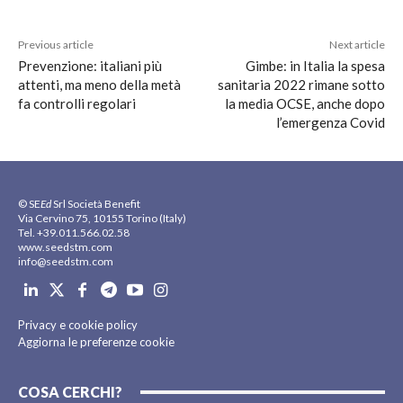
Previous article
Next article
Prevenzione: italiani più
Gimbe: in Italia la spesa
attenti, ma meno della metà
sanitaria 2022 rimane sotto
fa controlli regolari
la media OCSE, anche dopo
l’emergenza Covid
© SE
Ed
Srl Società Benefit
Via Cervino 75, 10155 Torino (Italy)
Tel. +39.011.566.02.58
www.seedstm.com
info@seedstm.com
Privacy e cookie policy
Aggiorna le preferenze cookie
COSA CERCHI?