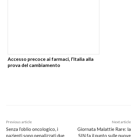
Accesso precoce ai farmaci, l’Italia alla
prova del cambiamento
Previous article
Next article
Senza l’oblio oncologico, i
Giornata Malattie Rare: la
pazienti sono penalizzati due
SIN fa il punto sulle nuove