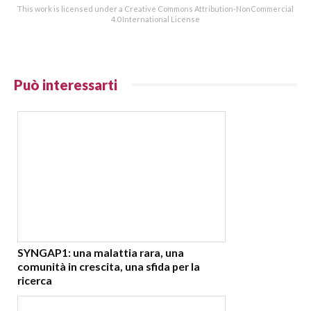
This work is licensed under a Creative Commons Attribution-NonCommercial
4.0 International License
Può interessarti
SYNGAP1: una malattia rara, una
comunità in crescita, una sfida per la
ricerca