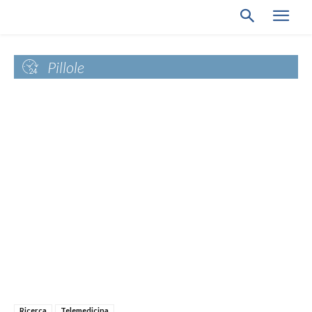
Pillole
Ricerca
Telemedicina