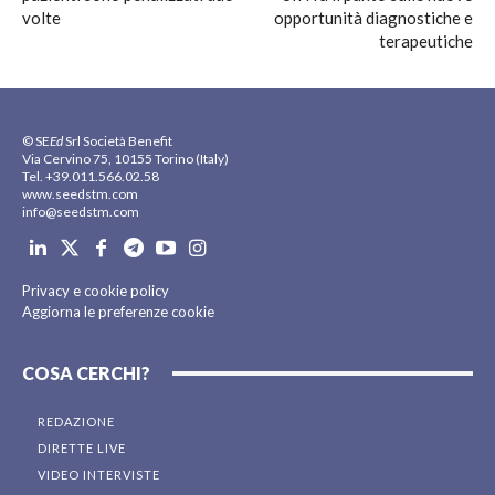
volte
opportunità diagnostiche e
terapeutiche
© SE
Ed
Srl Società Benefit
Via Cervino 75, 10155 Torino (Italy)
Tel. +39.011.566.02.58
www.seedstm.com
info@seedstm.com
Privacy e cookie policy
Aggiorna le preferenze cookie
COSA CERCHI?
REDAZIONE
DIRETTE LIVE
VIDEO INTERVISTE