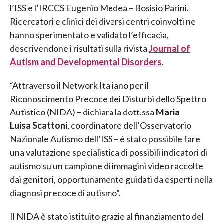
l’ISS e l’IRCCS Eugenio Medea – Bosisio Parini.
Ricercatori e clinici dei diversi centri coinvolti ne
hanno sperimentato e validato l’efficacia,
descrivendone i risultati sulla rivista
Journal of
Autism and Developmental Disorders
.
“Attraverso il Network Italiano per il
Riconoscimento Precoce dei Disturbi dello Spettro
Autistico (NIDA) – dichiara la dott.ssa
Maria
Luisa
Scattoni
, coordinatore dell’Osservatorio
Nazionale Autismo dell’ISS – è stato possibile fare
una valutazione specialistica di possibili indicatori di
autismo su un campione di immagini video raccolte
dai genitori, opportunamente guidati da esperti nella
diagnosi precoce di autismo”.
Il NIDA è stato istituito grazie al finanziamento del