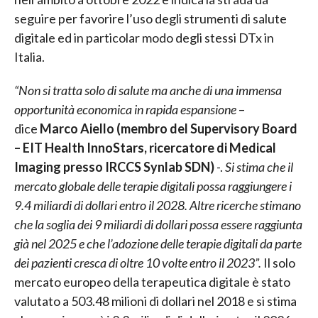
seguire per favorire l’uso degli strumenti di salute
digitale ed in particolar modo degli stessi DTx in
Italia.
“Non si tratta solo di salute ma anche di una immensa
opportunità economica in rapida espansione
–
dice
Marco Aiello (membro del Supervisory Board
– EIT Health InnoStars, ricercatore di Medical
Imaging presso IRCCS Synlab SDN)
-.
Si stima che il
mercato globale delle terapie digitali possa raggiungere i
9.4 miliardi di dollari entro il 2028. Altre ricerche stimano
che la soglia dei 9 miliardi di dollari possa essere raggiunta
già nel 2025 e che l’adozione delle terapie digitali da parte
dei pazienti cresca di oltre 10 volte entro il 2023”.
Il solo
mercato europeo della terapeutica digitale è stato
valutato a 503.48 milioni di dollari nel 2018 e si stima