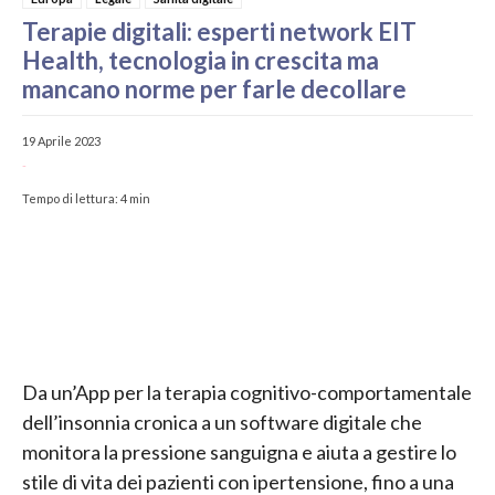
Terapie digitali: esperti network EIT
Health, tecnologia in crescita ma
mancano norme per farle decollare
19 Aprile 2023
-
Tempo di lettura:
4
min
Da un’App per la terapia cognitivo-comportamentale
dell’insonnia cronica a un software digitale che
monitora la pressione sanguigna e aiuta a gestire lo
stile di vita dei pazienti con ipertensione, fino a una