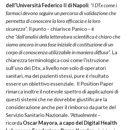
dell’Università Federico II di Napoli
:
“I DTx come i
farmaci devono seguire un percorso di validazione che
permetta di conoscere la loro efficacia e la loro
sicurezza”.
Il punto – chiarisce Panico – è
che
“dall’analisi della letteratura scientifica è chiaro che
siamo ancora in una fase iniziale di costituzione di un
corpo di conoscenza utilizzabile in maniera diffusa”.
La
chiarezza terminologica così come l’istruzione
sull’uso dei Dtx, a livello non solo di operatori
sanitari, ma dei pazienti stessi, pure è risultato
essere un obiettivo essenziale. Il Position Paper
rimarca inoltre il notevole spettro di applicazioni di
questi sistemi che ne dovrebbe giustificare la
considerazione anche per il rimborso da parte del
Servizio Sanitario Nazionale.
“Attualmente
–
ricorda
Oscar Mayora, a capo del Digital Health