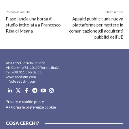
Previous article
Next article
Fiaso lancia una borsa di
Appalti pubblici: una nuova
studio intitolata a Francesco
piattaforma per mettere in
Ripa di Meana
comunicazione gli acquirenti
pubblici dell’UE
© SE
Ed
Srl Società Benefit
Via Cervino 75, 10155 Torino (Italy)
Tel. +39.011.566.02.58
www.seedstm.com
info@seedstm.com
Privacy e cookie policy
Aggiorna le preferenze cookie
COSA CERCHI?