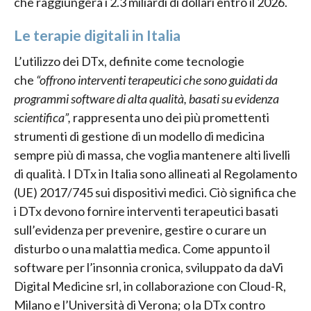
che raggiungerà i 2.3 miliardi di dollari entro il 2026.
Le terapie digitali in Italia
L’utilizzo dei DTx, definite come tecnologie
che
“offrono interventi terapeutici che sono guidati da
programmi software di alta qualità, basati su evidenza
scientifica”,
rappresenta uno dei più promettenti
strumenti di gestione di un modello di medicina
sempre più di massa, che voglia mantenere alti livelli
di qualità. I DTx in Italia sono allineati al Regolamento
(UE) 2017/745 sui dispositivi medici. Ciò significa che
i DTx devono fornire interventi terapeutici basati
sull’evidenza per prevenire, gestire o curare un
disturbo o una malattia medica. Come appunto il
software per l’insonnia cronica, sviluppato da daVi
Digital Medicine srl, in collaborazione con Cloud-R,
Milano e l’Università di Verona; o la DTx contro