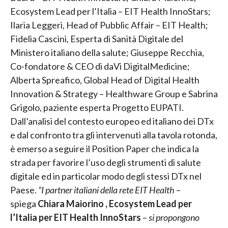
Ecosystem Lead per l’Italia – EIT Health InnoStars;
Ilaria Leggeri, Head of Pubblic Affair – EIT Health;
Fidelia Cascini, Esperta di Sanità Digitale del
Ministero italiano della salute; Giuseppe Recchia,
Co-fondatore & CEO di daVi DigitalMedicine;
Alberta Spreafico, Global Head of Digital Health
Innovation & Strategy – Healthware Group e Sabrina
Grigolo, paziente esperta Progetto EUPATI.
Dall’analisi del contesto europeo ed italiano dei DTx
e dal confronto tra gli intervenuti alla tavola rotonda,
è emerso a seguire il Position Paper che indica la
strada per favorire l’uso degli strumenti di salute
digitale ed in particolar modo degli stessi DTx nel
Paese.
“I partner italiani della rete EIT Health
–
spiega
Chiara Maiorino , Ecosystem Lead per
l’Italia per EIT Health InnoStars
–
si propongono