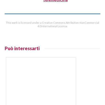
This work is licensed under a Creative Commons Attribution-NonCommercial
4.0 International License
Può interessarti