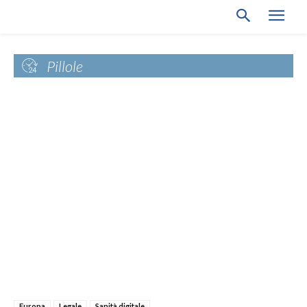
Pillole
Europa
Legale
Sanità digitale