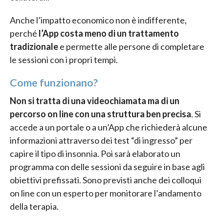
Anche l’impatto economico non è indifferente,
perché
l’App costa meno di un trattamento
tradizionale
e permette alle persone di completare
le sessioni con i propri tempi.
Come funzionano?
Non si tratta di una videochiamata ma di un
percorso on line con una struttura ben precisa
. Si
accede a un portale o a un’App che richiederà alcune
informazioni attraverso dei test “di ingresso” per
capire il tipo di insonnia. Poi sarà elaborato un
programma con delle sessioni da seguire in base agli
obiettivi prefissati. Sono previsti anche dei colloqui
on line con un esperto per monitorare l’andamento
della terapia.