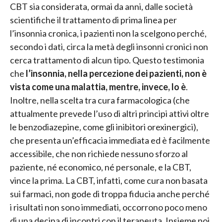
CBT sia considerata, ormai da anni, dalle società
scientifiche il trattamento di prima linea per
l’insonnia cronica, i pazienti non la scelgono perché,
secondo i dati, circa la metà degli insonni cronici non
cerca trattamento di alcun tipo. Questo testimonia
che
l’insonnia, nella percezione dei pazienti, non è
vista come una malattia, mentre, invece, lo è
.
Inoltre, nella scelta tra cura farmacologica (che
attualmente prevede l’uso di altri principi attivi oltre
le benzodiazepine, come gli inibitori orexinergici),
che presenta un’efficacia immediata ed è facilmente
accessibile, che non richiede nessuno sforzo al
paziente, né economico, né personale, e la CBT,
vince la prima. La CBT, infatti, come cura non basata
sui farmaci, non gode di troppa fiducia anche perché
i risultati non sono immediati, occorrono poco meno
di una decina di incontri con il terapeuta. Insieme poi