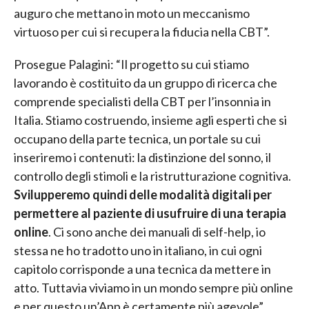
auguro che mettano in moto un meccanismo
virtuoso per cui si recupera la fiducia nella CBT”.
Prosegue Palagini: “Il progetto su cui stiamo
lavorando è costituito da un gruppo di ricerca che
comprende specialisti della CBT per l’insonnia in
Italia. Stiamo costruendo, insieme agli esperti che si
occupano della parte tecnica, un portale su cui
inseriremo i contenuti: la distinzione del sonno, il
controllo degli stimoli e la ristrutturazione cognitiva.
Svilupperemo quindi delle modalità digitali per
permettere al paziente di usufruire di una terapia
online
. Ci sono anche dei manuali di self-help, io
stessa ne ho tradotto uno in italiano, in cui ogni
capitolo corrisponde a una tecnica da mettere in
atto. Tuttavia viviamo in un mondo sempre più online
e per questo un’App è certamente più agevole”.