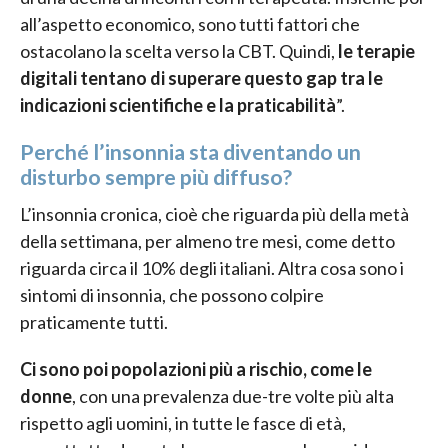
all’aspetto economico, sono tutti fattori che
ostacolano la scelta verso la CBT. Quindi,
le terapie
digitali tentano di superare questo gap tra le
indicazioni scientifiche e la praticabilità
”.
Perché l’insonnia sta diventando un
disturbo sempre più diffuso?
L’insonnia cronica, cioè che riguarda più della metà
della settimana, per almeno tre mesi, come detto
riguarda circa il 10% degli italiani. Altra cosa sono i
sintomi di insonnia, che possono colpire
praticamente tutti.
Ci sono poi popolazioni più a rischio, come le
donne
, con una prevalenza due-tre volte più alta
rispetto agli uomini, in tutte le fasce di età,