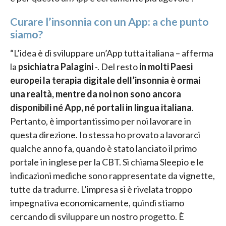
Curare l’insonnia con un App: a che punto
siamo?
“L’idea è di sviluppare un’App tutta italiana – afferma
la
psichiatra Palagini
-. Del resto
in molti Paesi
europei la terapia digitale dell’insonnia è ormai
una realtà, mentre da noi non sono ancora
disponibili né App, né portali in lingua italiana
.
Pertanto, è importantissimo per noi lavorare in
questa direzione. Io stessa ho provato a lavorarci
qualche anno fa, quando è stato lanciato il primo
portale in inglese per la CBT. Si chiama Sleepio e le
indicazioni mediche sono rappresentate da vignette,
tutte da tradurre. L’impresa si è rivelata troppo
impegnativa economicamente, quindi stiamo
cercando di sviluppare un nostro progetto. È