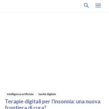
Intelligenza artificiale
Sanità digitale
Terapie digitali per l’insonnia: una nuova
frontiera di cura?