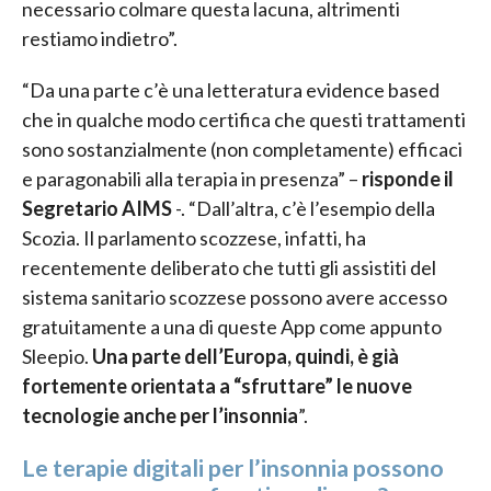
necessario colmare questa lacuna, altrimenti
restiamo indietro”.
“Da una parte c’è una letteratura evidence based
che in qualche modo certifica che questi trattamenti
sono sostanzialmente (non completamente) efficaci
e paragonabili alla terapia in presenza” –
risponde il
Segretario AIMS
-. “Dall’altra, c’è l’esempio della
Scozia. Il parlamento scozzese, infatti, ha
recentemente deliberato che tutti gli assistiti del
sistema sanitario scozzese possono avere accesso
gratuitamente a una di queste App come appunto
Sleepio.
Una parte dell’Europa, quindi, è già
fortemente orientata a “sfruttare” le nuove
tecnologie anche per l’insonnia
”.
Le terapie digitali per l’insonnia possono