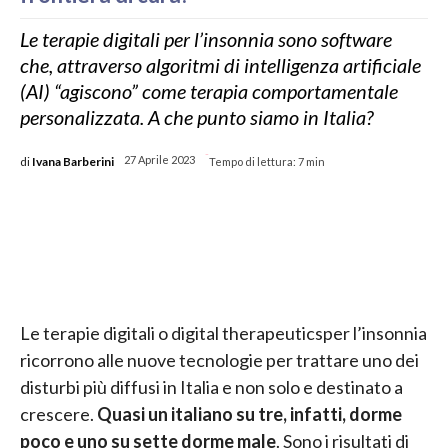
Le terapie digitali per l’insonnia sono software
che, attraverso algoritmi di intelligenza artificiale
(AI) “agiscono” come terapia comportamentale
personalizzata. A che punto siamo in Italia?
-
di
Ivana Barberini
27 Aprile 2023
Tempo di lettura:
7
min
Le terapie digitali o digital therapeuticsper l’insonnia
ricorrono alle nuove tecnologie per trattare uno dei
disturbi più diffusi in Italia e non solo e destinato a
crescere.
Quasi un italiano su tre, infatti, dorme
poco e uno su sette dorme male
. Sono i risultati di