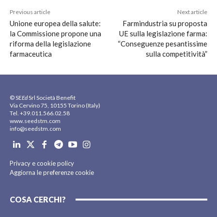
Previous article
Next article
Unione europea della salute:
Farmindustria su proposta
la Commissione propone una
UE sulla legislazione farma:
riforma della legislazione
“Conseguenze pesantissime
farmaceutica
sulla competitività”
© SE
Ed
Srl Società Benefit
Via Cervino 75, 10155 Torino (Italy)
Tel. +39.011.566.02.58
www.seedstm.com
info@seedstm.com
Privacy e cookie policy
Aggiorna le preferenze cookie
COSA CERCHI?