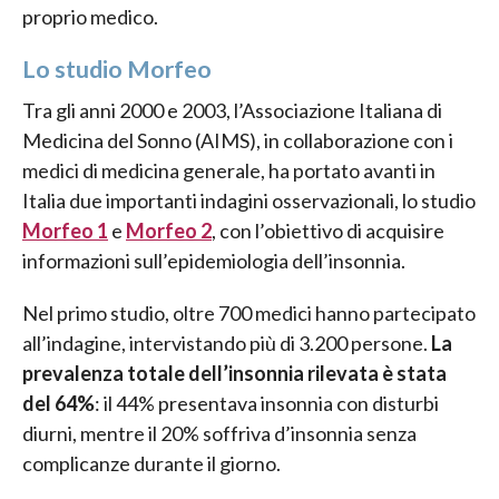
proprio medico.
Lo studio Morfeo
Tra gli anni 2000 e 2003, l’Associazione Italiana di
Medicina del Sonno (AIMS), in collaborazione con i
medici di medicina generale, ha portato avanti in
Italia due importanti indagini osservazionali, lo studio
Morfeo 1
e
Morfeo 2
, con l’obiettivo di acquisire
informazioni sull’epidemiologia dell’insonnia.
Nel primo studio, oltre 700 medici hanno partecipato
all’indagine, intervistando più di 3.200 persone.
La
prevalenza totale dell’insonnia rilevata è stata
del 64%
: il 44% presentava insonnia con disturbi
diurni, mentre il 20% soffriva d’insonnia senza
complicanze durante il giorno.