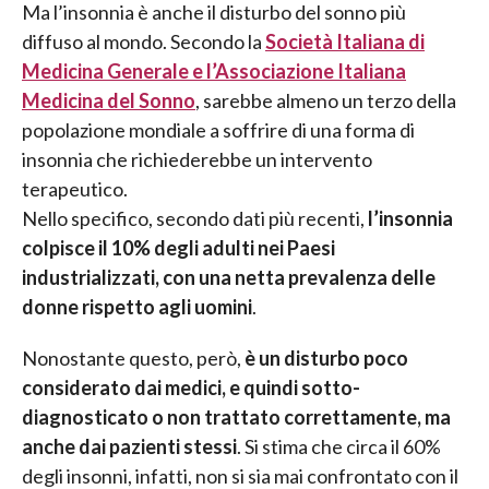
Ma l’insonnia è anche il disturbo del sonno più
diffuso al mondo. Secondo la
Società Italiana di
Medicina Generale e l’Associazione Italiana
Medicina del Sonno
, sarebbe almeno un terzo della
popolazione mondiale a soffrire di una forma di
insonnia che richiederebbe un intervento
terapeutico.
Nello specifico, secondo dati più recenti,
l’insonnia
colpisce il 10% degli adulti nei Paesi
industrializzati, con una netta prevalenza delle
donne rispetto agli uomini
.
Nonostante questo, però,
è un disturbo poco
considerato dai medici, e quindi sotto-
diagnosticato o non trattato correttamente, ma
anche dai pazienti stessi
. Si stima che circa il 60%
degli insonni, infatti, non si sia mai confrontato con il