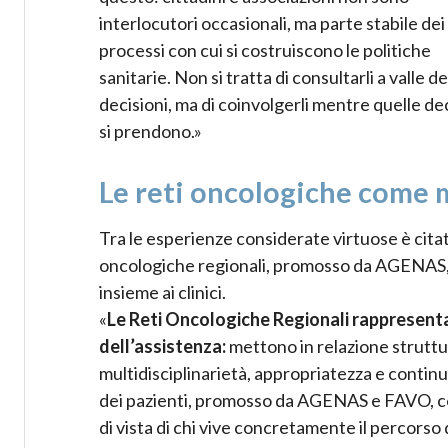
interlocutori occasionali, ma parte stabile dei
processi con cui si costruiscono le politiche
sanitarie. Non si tratta di consultarli a valle de
decisioni, ma di coinvolgerli mentre quelle de
si prendono.»
Le reti oncologiche come 
Tra le esperienze considerate virtuose è citato
oncologiche regionali, promosso da AGENAS, do
insieme ai clinici.
«
Le Reti Oncologiche Regionali rappresenta
dell’assistenza:
mettono in relazione struttur
multidisciplinarietà, appropriatezza e continu
dei pazienti, promosso da AGENAS e FAVO, con
di vista di chi vive concretamente il percorso