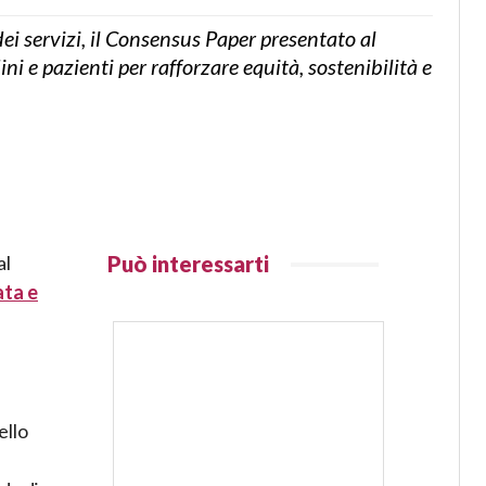
i servizi, il Consensus Paper presentato al
i e pazienti per rafforzare equità, sostenibilità e
al
Può interessarti
ata e
ello