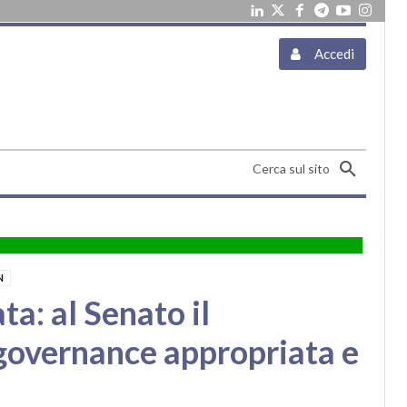
Accedi
Cerca sul sito
N
ta: al Senato il
governance appropriata e