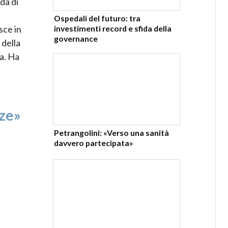
da di
Ospedali del futuro: tra
investimenti record e sfida della
sce in
governance
 della
ra. Ha
nze»
Petrangolini: «Verso una sanità
davvero partecipata»