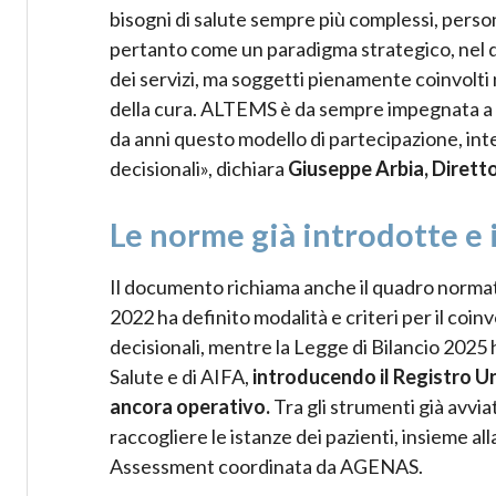
bisogni di salute sempre più complessi, persona
pertanto come un paradigma strategico, nel qu
dei servizi, ma soggetti pienamente coinvolt
della cura. ALTEMS è da sempre impegnata a c
da anni questo modello di partecipazione, integ
decisionali», dichiara
Giuseppe Arbia, Diret
Le norme già introdotte e 
Il documento richiama anche il quadro normativ
2022 ha definito modalità e criteri per il coin
decisionali, mentre la Legge di Bilancio 2025 
Salute e di AIFA,
introducendo il Registro Un
ancora operativo.
Tra gli strumenti già avviat
raccogliere le istanze dei pazienti, insieme al
Assessment coordinata da AGENAS.