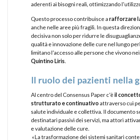
aderenti ai bisogni reali, ottimizzando l’utiliz
Questo processo contribuisce a
rafforzare l
anche nelle aree più fragili. In questa direzio
decisiva non solo per ridurre le disuguaglianz
qualità e innovazione delle cure nel lungo pe
limitano l’accesso alle persone che vivono nei 
Quintino Liris
.
Il ruolo dei pazienti nella
Al centro del Consensus Paper c’è
il concetto
strutturato e continuativo
attraverso cui p
salute individuale e collettiva. Il documento 
destinatari passivi dei servizi, ma attori at
e valutazione delle cure.
«La trasformazione dei sistemi sanitari cont