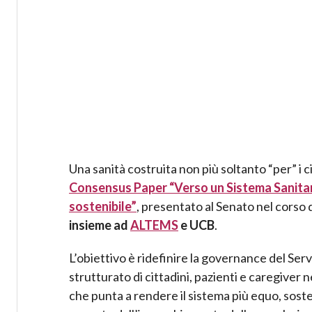
Una sanità costruita non più soltanto “per” i ci
Consensus Paper “Verso un Sistema Sanitar
sostenibile”
, presentato al Senato nel corso
insieme ad
ALTEMS
e UCB
.
L’obiettivo è ridefinire la governance del Ser
strutturato di cittadini, pazienti e caregiver n
che punta a rendere il sistema più equo, sosten