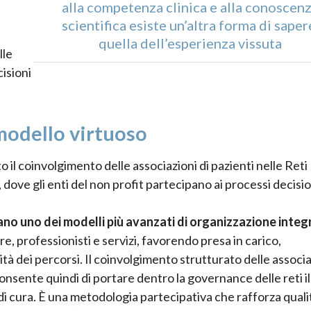
alla competenza clinica e alla conoscen
scientifica esiste un’altra forma di saper
quella dell’esperienza vissuta
lle
cisioni
modello virtuoso
 il coinvolgimento delle associazioni di pazienti nelle Reti
ve gli enti del non profit partecipano ai processi decisio
no uno dei modelli più avanzati di organizzazione integ
e, professionisti e servizi, favorendo presa in carico,
ità dei percorsi. Il coinvolgimento strutturato delle associa
sente quindi di portare dentro la governance delle reti i
 di cura. È una metodologia partecipativa che rafforza quali