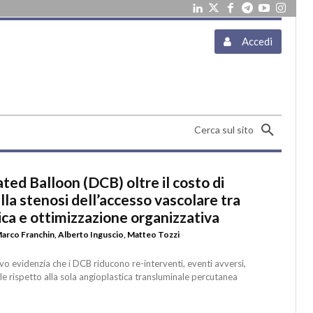
Accedi
Cerca sul sito
ated Balloon (DCB) oltre il costo di
lla stenosi dell’accesso vascolare tra
ca e ottimizzazione organizzativa
arco Franchin
,
Alberto Inguscio
,
Matteo Tozzi
-
 evidenzia che i DCB riducono re-interventi, eventi avversi,
ale rispetto alla sola angioplastica transluminale percutanea