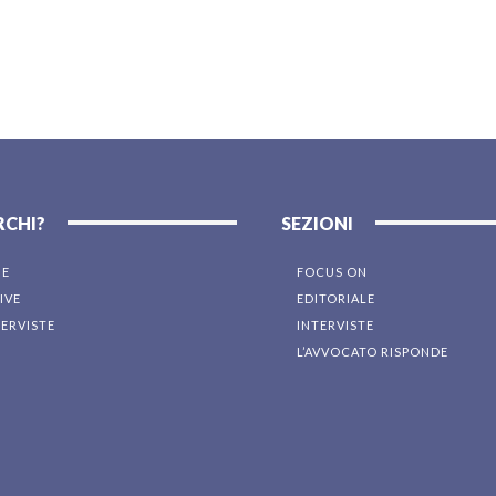
RCHI?
SEZIONI
NE
FOCUS ON
IVE
EDITORIALE
TERVISTE
INTERVISTE
L’AVVOCATO RISPONDE
I