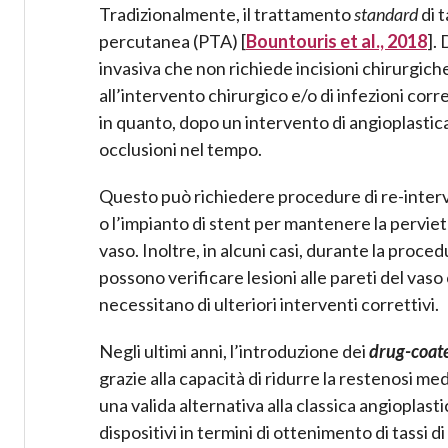
Tradizionalmente, il trattamento
standard
di 
percutanea (PTA) [
Bountouris et al., 2018
].
invasiva che non richiede incisioni chirurgiche
all’intervento chirurgico e/o di infezioni correl
in quanto, dopo un intervento di angioplastic
occlusioni nel tempo.
Questo può richiedere procedure di re-inter
o l’impianto di stent per mantenere la perviet
vaso. Inoltre, in alcuni casi, durante la proced
possono verificare lesioni alle pareti del vaso
necessitano di ulteriori interventi correttivi.
Negli ultimi anni, l’introduzione dei
drug-coat
grazie alla capacità di ridurre la restenosi med
una valida alternativa alla classica angioplast
dispositivi in termini di ottenimento di tassi