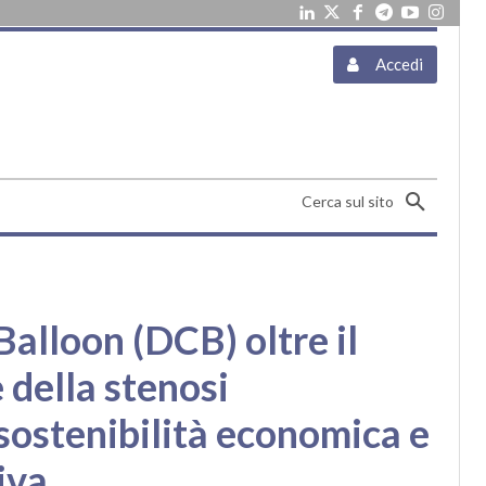
Accedi
Cerca sul sito
Balloon (DCB) oltre il
 della stenosi
 sostenibilità economica e
iva