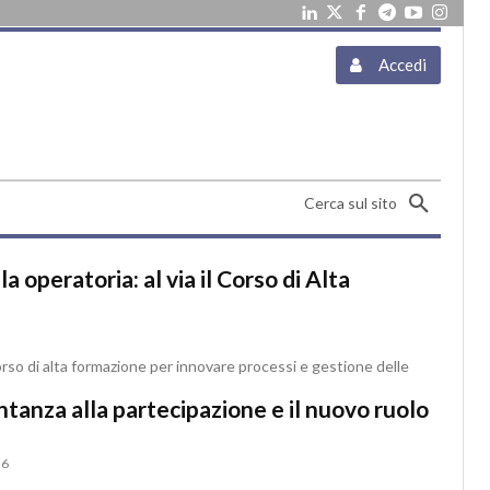
Accedi
Cerca sul sito
a operatoria: al via il Corso di Alta
so di alta formazione per innovare processi e gestione delle
ntanza alla partecipazione e il nuovo ruolo
i
26