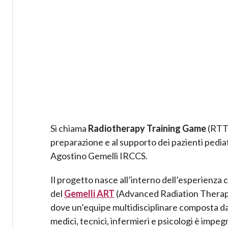
Si chiama
Radiotherapy Training Game
(RTTr
preparazione e al supporto dei pazienti pediatr
Agostino Gemelli IRCCS.
Il progetto nasce all’interno dell’esperienza c
del
Gemelli ART
(Advanced Radiation Therap
dove un’equipe multidisciplinare composta d
medici, tecnici, infermieri e psicologi è impe