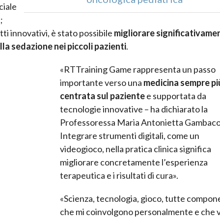
ciale
;
tti innovativi, è stato possibile
migliorare significativamen
lla sedazione nei piccoli pazienti
.
«RTTraining Game rappresenta un passo
importante verso una
medicina sempre pi
centrata sul paziente
e supportata da
tecnologie innovative – ha dichiarato la
Professoressa Maria Antonietta Gambaco
Integrare strumenti digitali, come un
videogioco, nella pratica clinica significa
migliorare concretamente l’esperienza
terapeutica e i risultati di cura».
«Scienza, tecnologia, gioco, tutte compon
che mi coinvolgono personalmente e che 