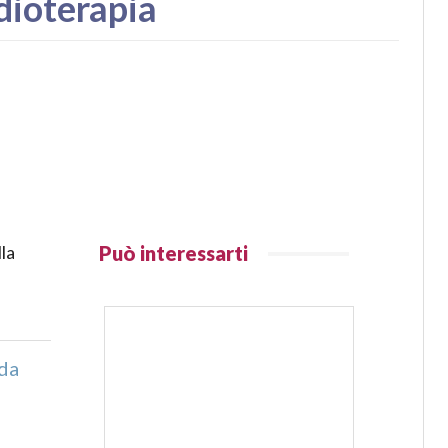
adioterapia
la
Può interessarti
 da