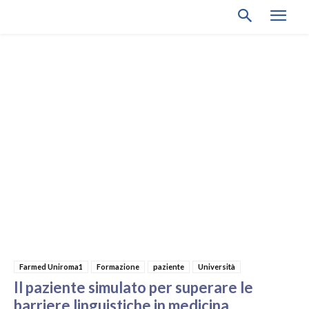
Farmed Uniroma1
Formazione
paziente
Università
Il paziente simulato per superare le
barriere linguistiche in medicina