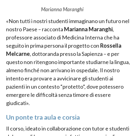
Marianna Maranghi
«Non tutti i nostri studenti immaginano un futuro nel
nostro Paese – racconta
Marianna Maranghi
,
professore associato di Medicina Interna che ha
seguito in prima persona il progetto con
Rossella
Melcarne
, dottoranda presso la Sapienza – e per
questo non ritengono importante studiarne la lingua,
almeno finché non arrivano in ospedale. Il nostro
intento era provare a avvicinare gli studenti ai
pazienti in un contesto “protetto”, dove potessero
emergere le difficoltà senza timore di essere
giudicati».
Un ponte tra aula e corsia
Il corso, ideato in collaborazione con tutor e studenti