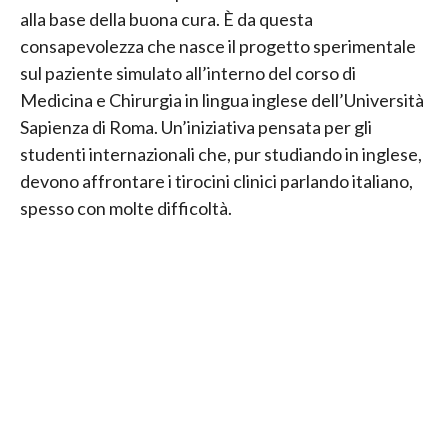
alla base della buona cura. È da questa
consapevolezza che nasce il progetto sperimentale
sul paziente simulato all’interno del corso di
Medicina e Chirurgia in lingua inglese dell’Università
Sapienza di Roma. Un’iniziativa pensata per gli
studenti internazionali che, pur studiando in inglese,
devono affrontare i tirocini clinici parlando italiano,
spesso con molte difficoltà.