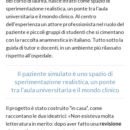
del corso di laurea, nasce infatti come spazio di
sperimentazione realistica, un ponte tra l’aula
universitaria e il mondo clinico. Al centro
dell’esperienza un attore professionista nel ruolo del
paziente e piccoli gruppi di studenti che si cimentano
con la raccolta anamnestica in italiano. Tutto sotto la
guida di tutor e docenti, in un ambiente più rilassato
rispetto all’ospedale.
Il paziente simulato è uno spazio di
sperimentazione realistica, un ponte
tra l’aula universitaria e il mondo clinico
Il progetto è stato costruito “in casa”, come
raccontano le due ideatrici: «Non esisteva molta
letteratura in merito: dopo aver fatto una
revisione