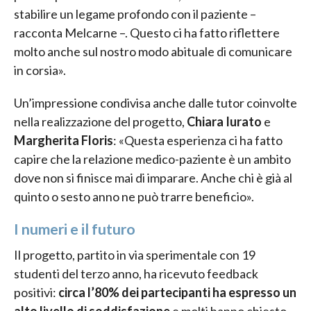
stabilire un legame profondo con il paziente –
racconta Melcarne –. Questo ci ha fatto riflettere
molto anche sul nostro modo abituale di comunicare
in corsia».
Un’impressione condivisa anche dalle tutor coinvolte
nella realizzazione del progetto,
Chiara Iurato
e
Margherita Floris
: «Questa esperienza ci ha fatto
capire che la relazione medico-paziente è un ambito
dove non si finisce mai di imparare. Anche chi è già al
quinto o sesto anno ne può trarre beneficio».
I numeri e il futuro
Il progetto, partito in via sperimentale con 19
studenti del terzo anno, ha ricevuto feedback
positivi:
circa l’80% dei partecipanti ha espresso un