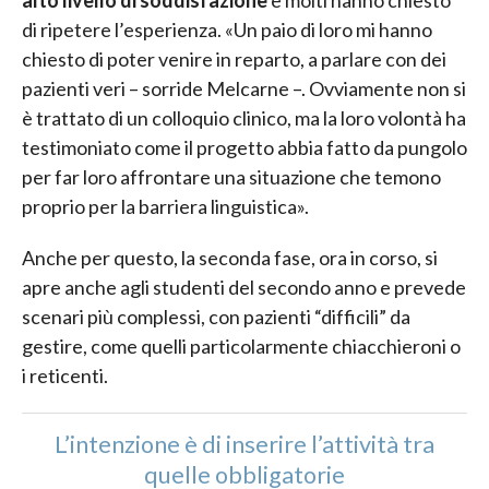
alto livello di soddisfazione
e molti hanno chiesto
di ripetere l’esperienza. «Un paio di loro mi hanno
chiesto di poter venire in reparto, a parlare con dei
pazienti veri – sorride Melcarne –. Ovviamente non si
è trattato di un colloquio clinico, ma la loro volontà ha
testimoniato come il progetto abbia fatto da pungolo
per far loro affrontare una situazione che temono
proprio per la barriera linguistica».
Anche per questo, la seconda fase, ora in corso, si
apre anche agli studenti del secondo anno e prevede
scenari più complessi, con pazienti “difficili” da
gestire, come quelli particolarmente chiacchieroni o
i reticenti.
L’intenzione è di inserire l’attività tra
quelle obbligatorie