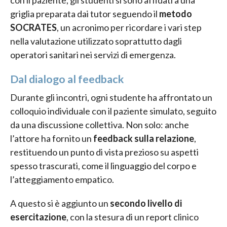
con il paziente, gli studenti si sono affidati a una
griglia preparata dai tutor seguendo il
metodo
SOCRATES
, un acronimo per ricordare i vari step
nella valutazione utilizzato soprattutto dagli
operatori sanitari nei servizi di emergenza.
Dal dialogo al feedback
Durante gli incontri, ogni studente ha affrontato un
colloquio individuale con il paziente simulato, seguito
da una discussione collettiva. Non solo: anche
l’attore ha fornito un
feedback sulla relazione
,
restituendo un punto di vista prezioso su aspetti
spesso trascurati, come il linguaggio del corpo e
l’atteggiamento empatico.
A questo si è aggiunto un
secondo livello di
esercitazione
, con la stesura di un report clinico