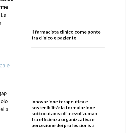
orme
. Le
e
Il farmacista clinico come ponte
tra clinico e paziente
ca e
 gap
tolo
Innovazione terapeutica e
sostenibilità: la formulazione
ella
sottocutanea di atezolizumab
tra efficienza organizzativa e
percezione dei professionisti