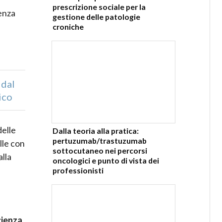
prescrizione sociale per la
enza
gestione delle patologie
croniche
 dal
ico
delle
Dalla teoria alla pratica:
pertuzumab/trastuzumab
lle con
sottocutaneo nei percorsi
alla
oncologici e punto di vista dei
professionisti
cienza