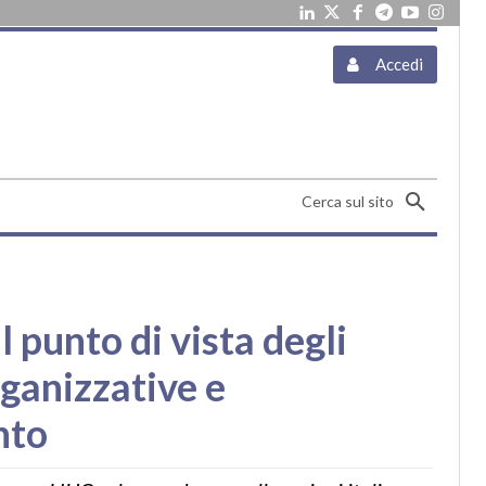
Accedi
Cerca sul sito
l punto di vista degli
rganizzative e
nto