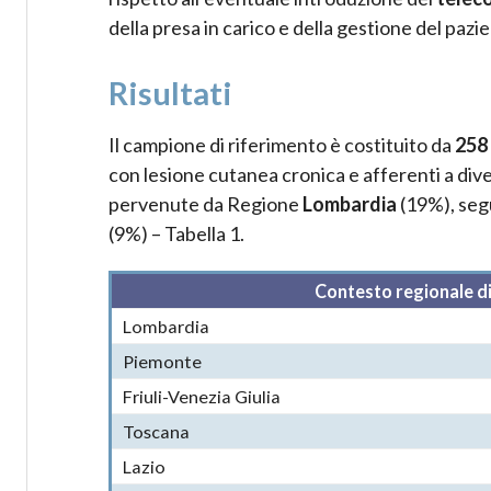
della presa in carico e della gestione del paz
Risultati
Il campione di riferimento è costituito da
258 
con lesione cutanea cronica e afferenti a dive
pervenute da Regione
Lombardia
(19%), seg
(9%) – Tabella 1.
Contesto regionale di
Lombardia
Piemonte
Friuli-Venezia Giulia
Toscana
Lazio