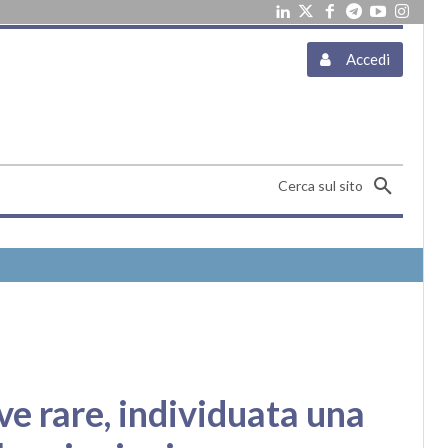
Accedi
Cerca sul sito
e rare, individuata una