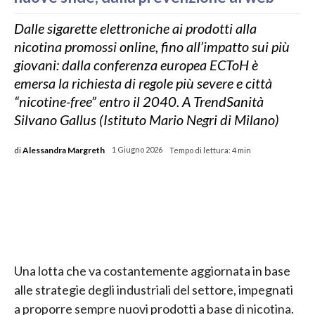
Dalle sigarette elettroniche ai prodotti alla
nicotina promossi online, fino all’impatto sui più
giovani: dalla conferenza europea ECToH è
emersa la richiesta di regole più severe e città
“nicotine-free” entro il 2040. A TrendSanità
Silvano Gallus (Istituto Mario Negri di Milano)
di
Alessandra Margreth
1 Giugno 2026
Tempo di lettura:
4
min
Una lotta che va costantemente aggiornata in base
alle strategie degli industriali del settore, impegnati
a proporre sempre nuovi prodotti a base di nicotina.