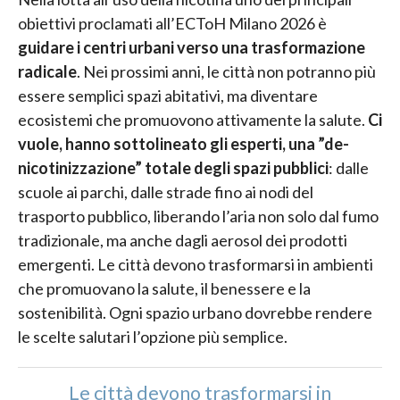
obiettivi proclamati all’ECToH Milano 2026 è
guidare i centri urbani verso una trasformazione
radicale
. Nei prossimi anni, le città non potranno più
essere semplici spazi abitativi, ma diventare
ecosistemi che promuovono attivamente la salute.
Ci
vuole, hanno sottolineato gli esperti, una ”de-
nicotinizzazione” totale degli spazi pubblici
: dalle
scuole ai parchi, dalle strade fino ai nodi del
trasporto pubblico, liberando l’aria non solo dal fumo
tradizionale, ma anche dagli aerosol dei prodotti
emergenti. Le città devono trasformarsi in ambienti
che promuovano la salute, il benessere e la
sostenibilità. Ogni spazio urbano dovrebbe rendere
le scelte salutari l’opzione più semplice.
Le città devono trasformarsi in