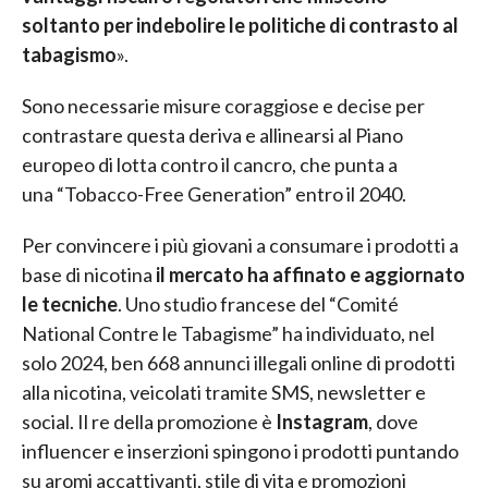
soltanto per indebolire le politiche di contrasto al
tabagismo
».
Sono necessarie misure coraggiose e decise per
contrastare questa deriva e allinearsi al Piano
europeo di lotta contro il cancro, che punta a
una “Tobacco-Free Generation” entro il 2040.
Per convincere i più giovani a consumare i prodotti a
base di nicotina
il mercato ha affinato e aggiornato
le tecniche
. Uno studio francese del “Comité
National Contre le Tabagisme” ha individuato, nel
solo 2024, ben 668 annunci illegali online di prodotti
alla nicotina, veicolati tramite SMS, newsletter e
social. Il re della promozione è
Instagram
, dove
influencer e inserzioni spingono i prodotti puntando
su aromi accattivanti, stile di vita e promozioni