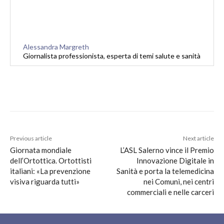
Alessandra Margreth
Giornalista professionista, esperta di temi salute e sanità
Previous article
Next article
Giornata mondiale
L’ASL Salerno vince il Premio
dell’Ortottica. Ortottisti
Innovazione Digitale in
italiani: «La prevenzione
Sanità e porta la telemedicina
visiva riguarda tutti»
nei Comuni, nei centri
commerciali e nelle carceri