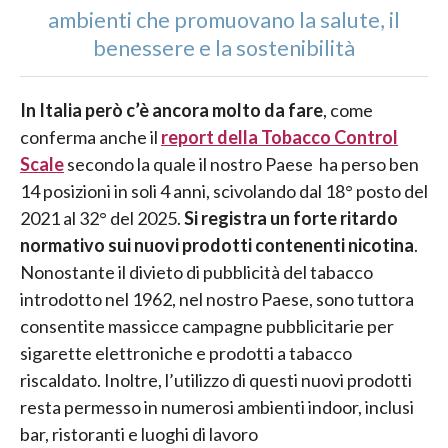
ambienti che promuovano la salute, il
benessere e la sostenibilità
In Italia però c’è ancora molto da fare
, come
conferma anche il
report della Tobacco Control
Scale
secondo la quale il nostro Paese ha perso ben
14 posizioni in soli 4 anni, scivolando dal 18° posto del
2021 al 32° del 2025.
Si registra un forte ritardo
normativo sui nuovi prodotti contenenti nicotina
.
Nonostante il divieto di pubblicità del tabacco
introdotto nel 1962, nel nostro Paese, sono tuttora
consentite massicce campagne pubblicitarie per
sigarette elettroniche e prodotti a tabacco
riscaldato. Inoltre, l’utilizzo di questi nuovi prodotti
resta permesso in numerosi ambienti indoor, inclusi
bar, ristoranti e luoghi di lavoro