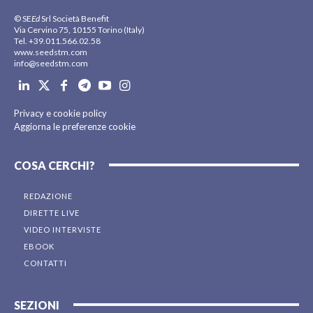
© SE
Ed
Srl Società Benefit
Via Cervino 75, 10155 Torino (Italy)
Tel. +39.011.566.02.58
www.seedstm.com
info@seedstm.com
Privacy e cookie policy
Aggiorna le preferenze cookie
COSA CERCHI?
REDAZIONE
DIRETTE LIVE
VIDEO INTERVISTE
EBOOK
CONTATTI
SEZIONI