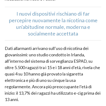
I nuovi dispositivi rischiano di far
percepire nuovamente la nicotina come
un’abitudine normale, moderna e
socialmente accettata
Dati allarmanti arrivano sull’uso di nicotina dei
giovanissimi: uno studio condotto in Irlanda,
all’interno del sistema di sorveglianza ESPAD, su
oltre 5.500 ragazzi tra i 15 e i 18 anni d’età, rivela che
quasi 4 su 10 hanno già provato la sigaretta
elettronica e più di uno su cinque la usa
regolarmente. Ancora più preoccupante l’età di
inizio: il 13,7% dei ragazzi ha utilizzato e-cig prima dei
13 anni.