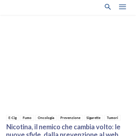
E-Cig
Fumo
Oncologia
Prevenzione
Sigarette
Tumori
Nicotina, il nemico che cambia volto: le
nuove sfide, dalla prevenzione al web