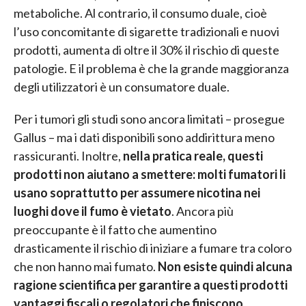
metaboliche. Al contrario, il consumo duale, cioè
l’uso concomitante di sigarette tradizionali e nuovi
prodotti, aumenta di oltre il 30% il rischio di queste
patologie. E il problema è che la grande maggioranza
degli utilizzatori è un consumatore duale.
Per i tumori gli studi sono ancora limitati – prosegue
Gallus – ma i dati disponibili sono addirittura meno
rassicuranti. Inoltre,
nella pratica reale, questi
prodotti non aiutano a smettere: molti fumatori li
usano soprattutto per assumere nicotina nei
luoghi dove il fumo è vietato
. Ancora più
preoccupante è il fatto che aumentino
drasticamente il rischio di iniziare a fumare tra coloro
che non hanno mai fumato.
Non esiste quindi alcuna
ragione scientifica per garantire a questi prodotti
vantaggi fiscali o regolatori che finiscono