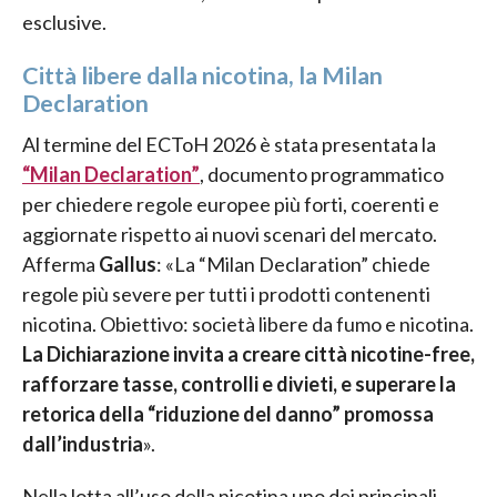
esclusive.
Città libere dalla nicotina, la Milan
Declaration
Al termine del ECToH 2026 è stata presentata la
“Milan Declaration”
, documento programmatico
per chiedere regole europee più forti, coerenti e
aggiornate rispetto ai nuovi scenari del mercato.
Afferma
Gallus
: «La “Milan Declaration” chiede
regole più severe per tutti i prodotti contenenti
nicotina. Obiettivo: società libere da fumo e nicotina.
La Dichiarazione invita a creare città nicotine-free,
rafforzare tasse, controlli e divieti, e superare la
retorica della “riduzione del danno” promossa
dall’industria
».
Nella lotta all’uso della nicotina uno dei principali