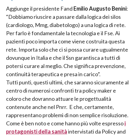
Aggiunge il presidente Fand
Emilio Augusto Benini
:
“Dobbiamo riuscire a passare dalla logica dei silos
(cardiologo, Mmg, diabetologo) a una logica di rete.
Per farlo è fondamentale la tecnologia e il Fse. Ai
pazienti poco importa come viene costruita questa
rete. Importa solo che ci si possa curare ugualmente
dovunque in Italia e che il Ssn garantisca a tutti di
potersi curare al meglio. Che significa prevenzione,
continuità terapeutica e presa in carico”.
Tutti punti, questi ultimi, che saranno sicuramente al
centro di numerosi confronti tra policy maker e
coloro che dovranno attuare le progettualità
contenute anche nel Pnrr. E che, certamente,
rappresentano problemi di non semplice risoluzione.
Come è ben noto e come hanno più volte espresso
i
protagonisti della sanità
intervistati da Policy and