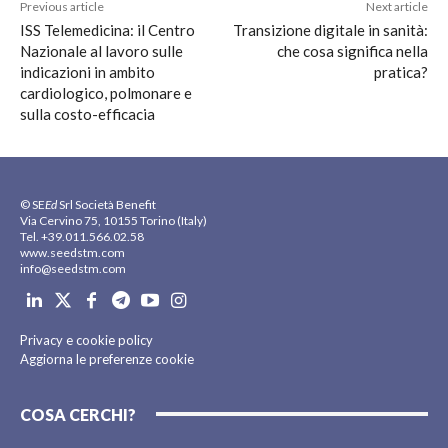
Previous article
Next article
ISS Telemedicina: il Centro
Transizione digitale in sanità:
Nazionale al lavoro sulle
che cosa significa nella
indicazioni in ambito
pratica?
cardiologico, polmonare e
sulla costo-efficacia
© SE
Ed
Srl Società Benefit
Via Cervino 75, 10155 Torino (Italy)
Tel. +39.011.566.02.58
www.seedstm.com
info@seedstm.com
Privacy e cookie policy
Aggiorna le preferenze cookie
COSA CERCHI?