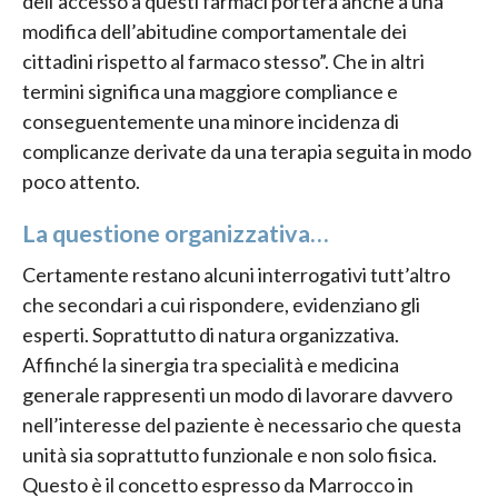
dell’accesso a questi farmaci porterà anche a una
modifica dell’abitudine comportamentale dei
cittadini rispetto al farmaco stesso”. Che in altri
termini significa una maggiore compliance e
conseguentemente una minore incidenza di
complicanze derivate da una terapia seguita in modo
poco attento.
La questione organizzativa…
Certamente restano alcuni interrogativi tutt’altro
che secondari a cui rispondere, evidenziano gli
esperti. Soprattutto di natura organizzativa.
Affinché la sinergia tra specialità e medicina
generale rappresenti un modo di lavorare davvero
nell’interesse del paziente è necessario che questa
unità sia soprattutto funzionale e non solo fisica.
Questo è il concetto espresso da Marrocco in