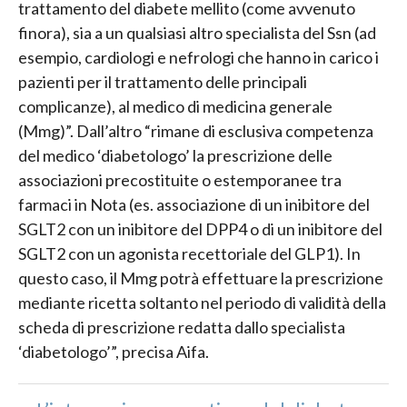
trattamento del diabete mellito (come avvenuto
finora), sia a un qualsiasi altro specialista del Ssn (ad
esempio, cardiologi e nefrologi che hanno in carico i
pazienti per il trattamento delle principali
complicanze), al medico di medicina generale
(Mmg)”. Dall’altro “rimane di esclusiva competenza
del medico ‘diabetologo’ la prescrizione delle
associazioni precostituite o estemporanee tra
farmaci in Nota (es. associazione di un inibitore del
SGLT2 con un inibitore del DPP4 o di un inibitore del
SGLT2 con un agonista recettoriale del GLP1). In
questo caso, il Mmg potrà effettuare la prescrizione
mediante ricetta soltanto nel periodo di validità della
scheda di prescrizione redatta dallo specialista
‘diabetologo’”, precisa Aifa.