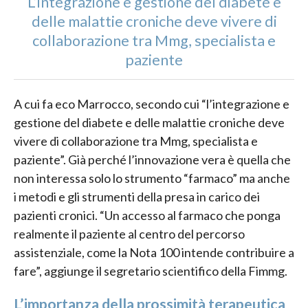
L’integrazione e gestione del diabete e
delle malattie croniche deve vivere di
collaborazione tra Mmg, specialista e
paziente
A cui fa eco Marrocco, secondo cui “l’integrazione e
gestione del diabete e delle malattie croniche deve
vivere di collaborazione tra Mmg, specialista e
paziente”. Già perché l’innovazione vera è quella che
non interessa solo lo strumento “farmaco” ma anche
i metodi e gli strumenti della presa in carico dei
pazienti cronici. “Un accesso al farmaco che ponga
realmente il paziente al centro del percorso
assistenziale, come la Nota 100 intende contribuire a
fare”, aggiunge il segretario scientifico della Fimmg.
L’importanza della prossimità terapeutica