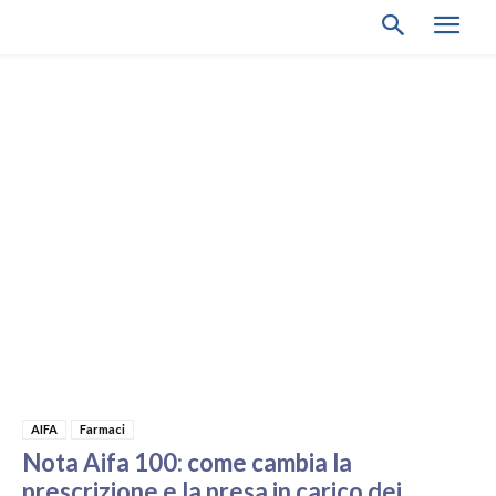
AIFA
Farmaci
Nota Aifa 100: come cambia la
prescrizione e la presa in carico dei