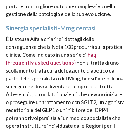
portare a un migliore outcome complessivo nella
gestione della patologia e della sua evoluzione.
Sinergia specialisti-Mmg cercasi
È la stessa Aifa a chiarire i dettagli delle
conseguenze che la Nota 100 produrrà sulla pratica
clinica. Come indicato in una serie di
Faq
(Frequently asked questions)
non si tratta di uno
scollamento tra la cura del paziente diabetico da
parte dello specialista o del Mmg, bensì l’inizio di una
sinergia che dovrà diventare sempre più stretta.
Ad esempio, da un lato i pazienti che devono iniziare
o proseguire un trattamento con SGLT2, un agonista
recettoriale del GLP1 o un inibitore del DPP4
potranno rivolgersi sia a “un medico specialista che
opera in strutture individuate dalle Regioni per il