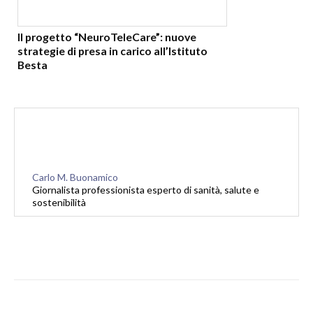
Il progetto “NeuroTeleCare”: nuove
strategie di presa in carico all’Istituto
Besta
Carlo M. Buonamico
Giornalista professionista esperto di sanità, salute e
sostenibilità