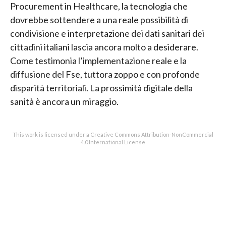
Procurement in Healthcare, la tecnologia che
dovrebbe sottendere a una reale possibilità di
condivisione e interpretazione dei dati sanitari dei
cittadini italiani lascia ancora molto a desiderare.
Come testimonia l’implementazione reale e la
diffusione del Fse, tuttora zoppo e con profonde
disparità territoriali. La prossimità digitale della
sanità è ancora un miraggio.
This work is licensed under a Creative Commons Attribution-NonCommercial
4.0 International License