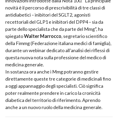
innovazioni introdotte dalla Nota 100. “La principale
novità è il percorso di prescrivibilità di tre classi di
antidiabetici – inibitori del SGLT2, agonisti
recettoriali del GLP1 e inibitori del DPP4 – sia da
parte dello specialista che da parte del Mmg”, ha
spiegato
Walter Marrocco
, segretario scientifico
della Fimmg (Federazione italiana medici di famiglia),
durante un webinar dedicato all’analisi dei riflessi di
questa nuova nota sulla professione del medico di
medicina generale.
In sostanza ora anche i Mmg potranno gestire
direttamente queste tre categorie di medicinali fino
a oggi appannaggio degli specialisti. Ciò significa
poter realmente prendere in carico la cronicità
diabetica del territorio di riferimento. Aprendo
anche a un nuovo ruolo della medicina generale.