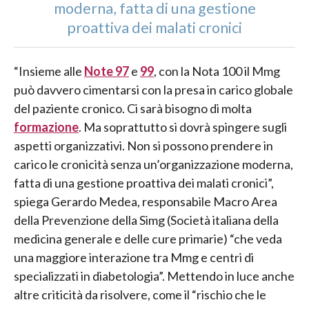
moderna, fatta di una gestione
proattiva dei malati cronici
“Insieme alle
Note 97
e
99
, con la Nota 100 il Mmg
può davvero cimentarsi con la presa in carico globale
del paziente cronico. Ci sarà bisogno di molta
formazione
. Ma soprattutto si dovrà spingere sugli
aspetti organizzativi. Non si possono prendere in
carico le cronicità senza un’organizzazione moderna,
fatta di una gestione proattiva dei malati cronici”,
spiega Gerardo Medea, responsabile Macro Area
della Prevenzione della Simg (Società italiana della
medicina generale e delle cure primarie) “che veda
una maggiore interazione tra Mmg e centri di
specializzati in diabetologia”. Mettendo in luce anche
altre criticità da risolvere, come il “rischio che le