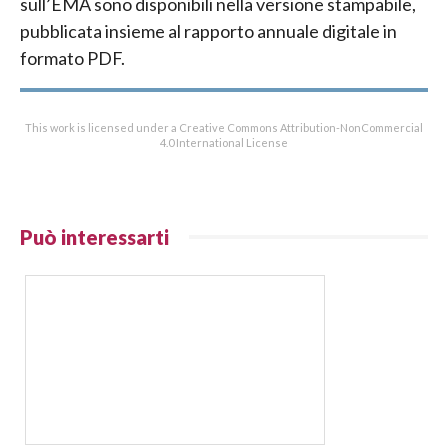
sull’EMA sono disponibili nella versione stampabile,
pubblicata insieme al rapporto annuale digitale in
formato PDF.
This work is licensed under a Creative Commons Attribution-NonCommercial
4.0 International License
Può interessarti