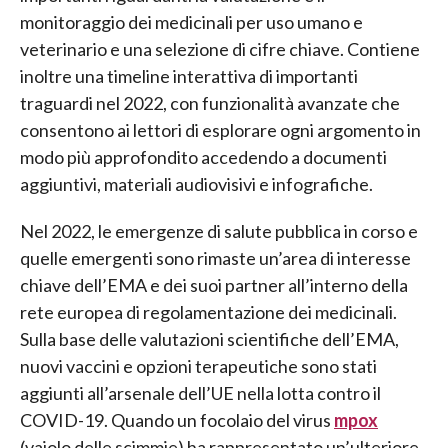
monitoraggio dei medicinali per uso umano e
veterinario e una selezione di cifre chiave. Contiene
inoltre una timeline interattiva di importanti
traguardi nel 2022, con funzionalità avanzate che
consentono ai lettori di esplorare ogni argomento in
modo più approfondito accedendo a documenti
aggiuntivi, materiali audiovisivi e infografiche.
Nel 2022, le emergenze di salute pubblica in corso e
quelle emergenti sono rimaste un’area di interesse
chiave dell’EMA e dei suoi partner all’interno della
rete europea di regolamentazione dei medicinali.
Sulla base delle valutazioni scientifiche dell’EMA,
nuovi vaccini e opzioni terapeutiche sono stati
aggiunti all’arsenale dell’UE nella lotta contro il
COVID-19. Quando un focolaio del virus
mpox
(vaiolo delle scimmie) ha rappresentato un’ulteriore