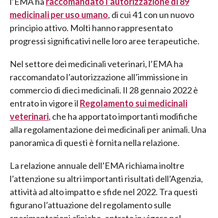
l’EMA ha
raccomandato l’autorizzazione di 89
medicinali per uso umano
, di cui 41 con un nuovo
principio attivo. Molti hanno rappresentato
progressi significativi nelle loro aree terapeutiche.
Nel settore dei medicinali veterinari, l’EMA ha
raccomandato l’autorizzazione all’immissione in
commercio di dieci medicinali. Il 28 gennaio 2022 è
entrato in vigore il
Regolamento sui medicinali
veterinari
, che ha apportato importanti modifiche
alla regolamentazione dei medicinali per animali. Una
panoramica di questi è fornita nella relazione.
La relazione annuale dell’EMA richiama inoltre
l’attenzione su altri importanti risultati dell’Agenzia,
attività ad alto impatto e sfide nel 2022. Tra questi
figurano l’attuazione del regolamento sulle
sperimentazioni cliniche, entrato in vigore nel