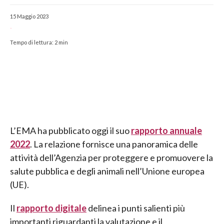
15 Maggio 2023
-
Tempo di lettura:
2
min
L’EMA ha pubblicato oggi il suo
rapporto annuale
2022
. La relazione fornisce una panoramica delle
attività dell’Agenzia per proteggere e promuovere la
salute pubblica e degli animali nell’Unione europea
(UE).
Il
rapporto digitale
delinea i punti salienti più
importanti riguardanti la valutazione e il