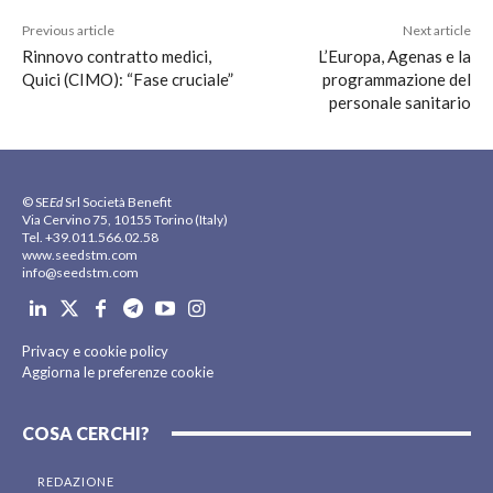
Previous article
Next article
Rinnovo contratto medici,
L’Europa, Agenas e la
Quici (CIMO): “Fase cruciale”
programmazione del
personale sanitario
© SE
Ed
Srl Società Benefit
Via Cervino 75, 10155 Torino (Italy)
Tel. +39.011.566.02.58
www.seedstm.com
info@seedstm.com
Privacy e cookie policy
Aggiorna le preferenze cookie
COSA CERCHI?
REDAZIONE