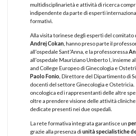
multidisciplinarietà e attività di ricerca com
indipendente da parte di esperti internazionali
formativi.
Alla visita torinese degli esperti del comita
Andrej Cokan
, hanno preso parte il professo
all’ospedale Sant’Anna, e la professoressa
An
all’ospedale Mauriziano Umberto I, insieme a
and College Europeo di Ginecologia e Ostetrici
Paolo Fonio
, Direttore del Dipartimento di Sc
docenti del settore Ginecologia e Ostetricia. 
oncologica ed i rappresentanti delle altre spec
oltre a prendere visione delle attività cliniche
dedicate presenti nei due ospedali.
La rete formativa integrata garantisce un
per
grazie alla presenza di
unità specialistiche d