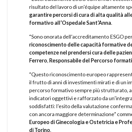
risultato del lavoro di un’équipe altamente s
garantire percorsi di cura di alta qualità all
formativo all’Ospedale Sant’Anna
.
“Sono onorata dell’accreditamento ESGO per 
riconoscimento delle capacità formative del
competenze nel prendersi cura delle pazien
Ferrero
,
Responsabile del Percorso formati
“Questo riconoscimento europeo rappresen
il frutto di anni di investimenti mirati e di u
percorso formativo sempre più strutturato, al
indicatori oggettivi e rafforzato da un’inte
soddisfatti: l’esito della valutazione conferma
con ancora maggiore determinazione” com
Europeo di Ginecologia e Ostetricia e Profe
di Torino
.