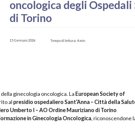
oncologica degli Ospedali
di Torino
15 Gennaio 2026
Tempo di lettura:
4
min
 della ginecologia oncologica. La
European Society of
rito al
presidio ospedaliero Sant’Anna – Città della Salut
iero Umberto I – AO Ordine Mauriziano di Torino
ormazione in Ginecologia Oncologica
, riconoscendone l