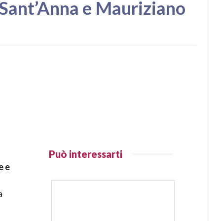
 Sant’Anna e Mauriziano
Può interessarti
e e
a