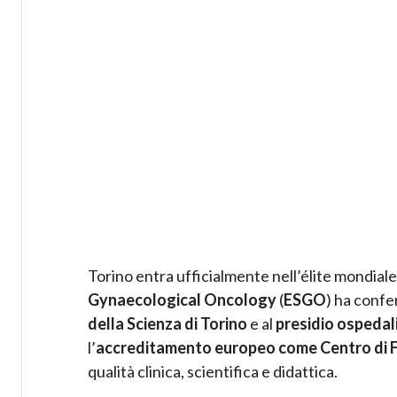
Torino entra ufficialmente nell’élite mondiale
Gynaecological Oncology
(
ESGO
) ha confe
della Scienza di Torino
e al
presidio ospedal
l’
accreditamento europeo come Centro di F
qualità clinica, scientifica e didattica.