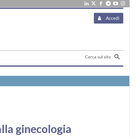
Accedi
Cerca sul sito
lla ginecologia