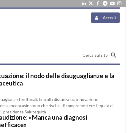
Accedi
Cerca sul sito
azione: il nodo delle disuguaglianze e la
aceutica
guaglianze territoriali, fino alla distanza tra innovazione
ema ancora asincrono che rischia di compromettere l’equità di
ti, presidente Salutequità
 audizione: «Manca una diagnosi
nefficace»