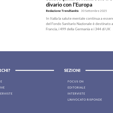
divario con l’Europa
Redazione TrendSanità
-
30 Settembre 2025
In Italia la salute mentale continua a esser
del Fondo Sanitario Nazionale è destinato a
Francia, i 499 della Germania e i 344 di UK
RCHI?
SEZIONI
NE
FOCUS ON
IVE
EDITORIALE
TERVISTE
INTERVISTE
L’AVVOCATO RISPONDE
I