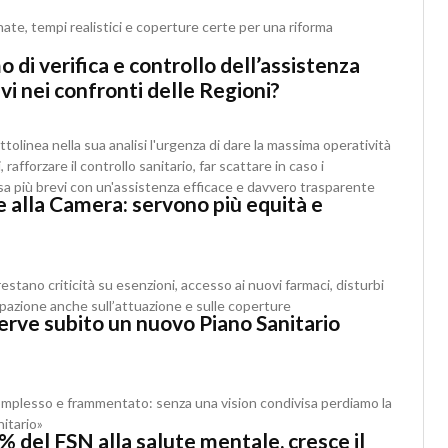
ate, tempi realistici e coperture certe per una riforma
 di verifica e controllo dell’assistenza
ivi nei confronti delle Regioni?
tolinea nella sua analisi l'urgenza di dare la massima operatività
 rafforzare il controllo sanitario, far scattare in caso i
a più brevi con un'assistenza efficace e davvero trasparente
e alla Camera: servono più equità e
tano criticità su esenzioni, accesso ai nuovi farmaci, disturbi
upazione anche sull’attuazione e sulle coperture
erve subito un nuovo Piano Sanitario
complesso e frammentato: senza una vision condivisa perdiamo la
nitario»
 3% del FSN alla salute mentale, cresce il