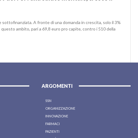
e sottofinanziata. A fronte di una domanda in crescita, solo il 3%
 questo ambito, pari a 69,8 euro pro capite, contro i 510 della
ARGOMENTI
SSN
ORGANIZZAZIONE
INNOVAZIONE
FARMACI
PAZIENTI