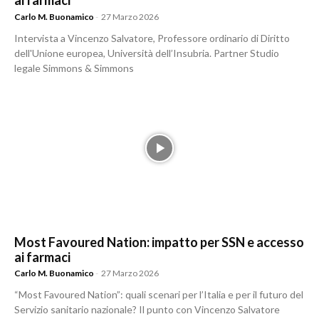
ai farmaci
Carlo M. Buonamico
-
27 Marzo 2026
Intervista a Vincenzo Salvatore, Professore ordinario di Diritto
dell'Unione europea, Università dell’Insubria. Partner Studio
legale Simmons & Simmons
Most Favoured Nation: impatto per SSN e accesso
ai farmaci
Carlo M. Buonamico
-
27 Marzo 2026
“Most Favoured Nation”: quali scenari per l’Italia e per il futuro del
Servizio sanitario nazionale? Il punto con Vincenzo Salvatore