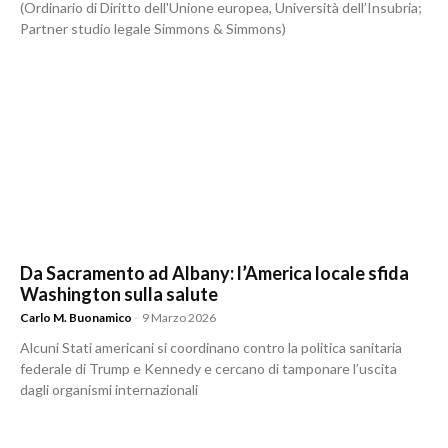
(Ordinario di Diritto dell'Unione europea, Università dell’Insubria;
Partner studio legale Simmons & Simmons)
Da Sacramento ad Albany: l’America locale sfida
Washington sulla salute
Carlo M. Buonamico
-
9 Marzo 2026
Alcuni Stati americani si coordinano contro la politica sanitaria
federale di Trump e Kennedy e cercano di tamponare l’uscita
dagli organismi internazionali