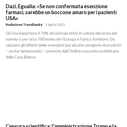
Dazi, Egualia: «Se non confermata esenzione
farmaci, sarebbe un boccone amaro per i pazienti
USA»
Redazione TrendSanità
-
3 Aprile 2025
Gli Usa importano il 70% dei principi attivi in volumi dal resto del
mondo e per circa 700 molecole l'Europa è l'unico fornitore. Da
valutare gli effetti delle esenzioni per alcune categorie di prodotti
– anche farmaceutici – previste dall’Ordine esecutivo pubblicato
dalla Casa Bianca
Censura scientifica: l’amministrazione Trump e la