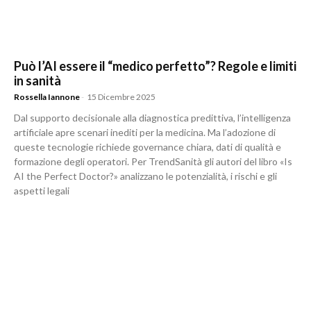
Può l’AI essere il “medico perfetto”? Regole e limiti
in sanità
Rossella Iannone
-
15 Dicembre 2025
Dal supporto decisionale alla diagnostica predittiva, l’intelligenza
artificiale apre scenari inediti per la medicina. Ma l’adozione di
queste tecnologie richiede governance chiara, dati di qualità e
formazione degli operatori. Per TrendSanità gli autori del libro «Is
AI the Perfect Doctor?» analizzano le potenzialità, i rischi e gli
aspetti legali