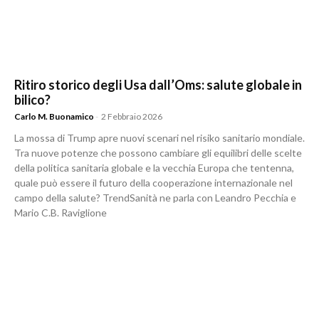
Ritiro storico degli Usa dall’Oms: salute globale in
bilico?
Carlo M. Buonamico
-
2 Febbraio 2026
La mossa di Trump apre nuovi scenari nel risiko sanitario mondiale.
Tra nuove potenze che possono cambiare gli equilibri delle scelte
della politica sanitaria globale e la vecchia Europa che tentenna,
quale può essere il futuro della cooperazione internazionale nel
campo della salute? TrendSanità ne parla con Leandro Pecchia e
Mario C.B. Raviglione