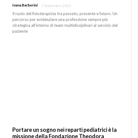
Ivana Barberini
-
7 Settembre 2023
Il ruolo del fisioterapista tra passato, presente e futuro. Un
percorso per evidenziare una professione sempre più
strategica all’interno di team multidisciplinari al servizio del
paziente
Portare un sogno nei reparti pediatrici è la
missione della Fondazione Theodora