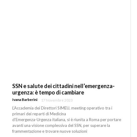
SSN e salute dei cittadini nell’emergenza-
urgenza: è tempo di cambiare
Ivana Barberini
-
17 Novembre 2023
L’Accademia dei Direttori SIMEU, meeting operativo tra i
primari dei reparti di Medicina
d’Emergenza-Urgenza italiana, si è riunita a Roma per portare
avanti una visione complessiva del SSN, per superare la
frammentazione e trovare nuove soluzioni