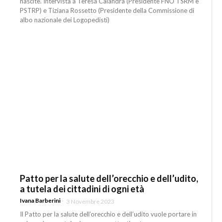
nascite. Intervista a Teresa Calandra (Presidente FNO TSRM e
PSTRP) e Tiziana Rossetto (Presidente della Commissione di
albo nazionale dei Logopedisti)
Patto per la salute dell’orecchio e dell’udito,
a tutela dei cittadini di ogni età
Ivana Barberini
-
3 Novembre 2023
Il Patto per la salute dell’orecchio e dell’udito vuole portare in