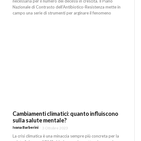
necessaria per il numero dei decessi in crescita. Il Piano
Nazionale di Contrasto dell’Antibiotico-Resistenza mette in
campo una serie di strumenti per arginare il fenomeno
Cambiamenti climatici: quanto influiscono
sulla salute mentale?
Ivana Barberini
-
3 Ottobre 2023
La crisi climatica è una minaccia sempre più concreta per la