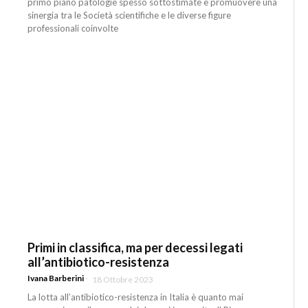
primo piano patologie spesso sottostimate e promuovere una
sinergia tra le Società scientifiche e le diverse figure
professionali coinvolte
Primi in classifica, ma per decessi legati
all’antibiotico-resistenza
Ivana Barberini
-
18 Ottobre 2023
La lotta all’antibiotico-resistenza in Italia è quanto mai