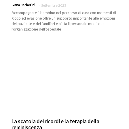
Ivana Barberini
-
4 Settembre 2023
Accompagnare il bambino nel percorso di cura con momenti di
gioco ed evasione offre un supporto importante alle emozioni
del paziente e dei familiari e aiuta il personale medico e
l’organizzazione dell’ospedale
La scatola dei ricordi e la terapia della
reminiscenza