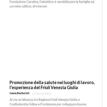
Fondazione Carolina, l’obiettivo è sensibilizzare le famiglie sul
corretto utilizzo di internet
Promozione della salute nei luoghi di lavoro,
l’esperienza del Friuli Venezia Giulia
Ivana Barberini
-
17 Marzo 2023
Al via un’alleanza tra Regione Friuli Venezia Giulia e
Confindustria Udine e Pordenone per sviluppare buone