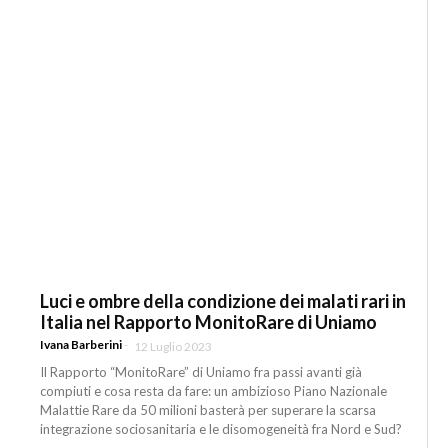
Luci e ombre della condizione dei malati rari in
Italia nel Rapporto MonitoRare di Uniamo
Ivana Barberini
-
12 Luglio 2023
Il Rapporto “MonitoRare” di Uniamo fra passi avanti già
compiuti e cosa resta da fare: un ambizioso Piano Nazionale
Malattie Rare da 50 milioni basterà per superare la scarsa
integrazione sociosanitaria e le disomogeneità fra Nord e Sud?