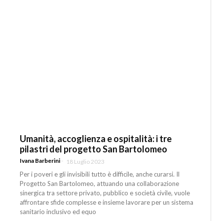
Umanità, accoglienza e ospitalità: i tre
pilastri del progetto San Bartolomeo
Ivana Barberini
-
18 Luglio 2023
Per i poveri e gli invisibili tutto è difficile, anche curarsi. Il
Progetto San Bartolomeo, attuando una collaborazione
sinergica tra settore privato, pubblico e società civile, vuole
affrontare sfide complesse e insieme lavorare per un sistema
sanitario inclusivo ed equo