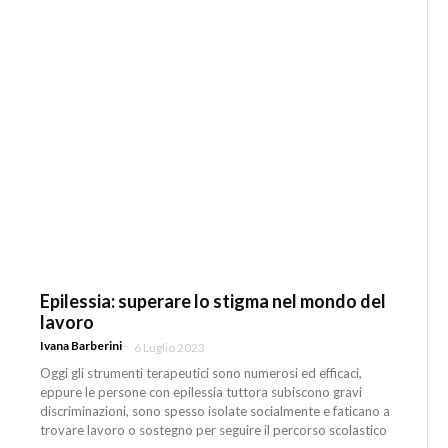
Epilessia: superare lo stigma nel mondo del
lavoro
Ivana Barberini
-
6 Luglio 2023
Oggi gli strumenti terapeutici sono numerosi ed efficaci,
eppure le persone con epilessia tuttora subiscono gravi
discriminazioni, sono spesso isolate socialmente e faticano a
trovare lavoro o sostegno per seguire il percorso scolastico