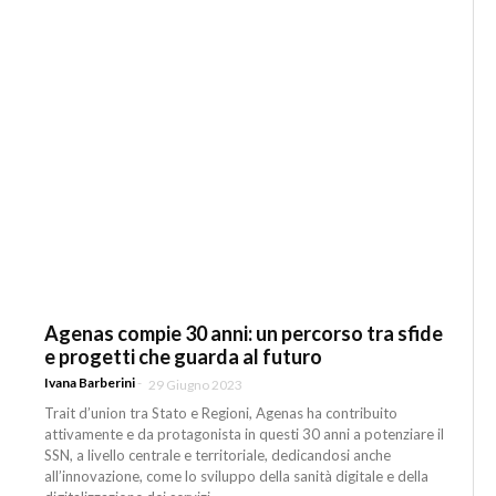
Agenas compie 30 anni: un percorso tra sfide
e progetti che guarda al futuro
Ivana Barberini
-
29 Giugno 2023
Trait d’union tra Stato e Regioni, Agenas ha contribuito
attivamente e da protagonista in questi 30 anni a potenziare il
SSN, a livello centrale e territoriale, dedicandosi anche
all’innovazione, come lo sviluppo della sanità digitale e della