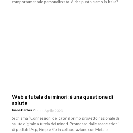
comportamentale personalizzata. A che punto siamo in Italia?
Web e tutela dei minori: è una questione di
salute
Ivana Barberini
-
11 Aprile 2023
Si chiama “Connessioni delicate” il primo progetto nazionale di
salute digitale a tutela dei minori. Promosso dalle associazioni
di pediatri Acp, Fimp e Sip in collaborazione con Meta e