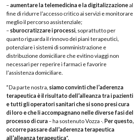
–
aumentare la telemedicina e la digitalizzazione
al
fine di ridurre l’accesso critico ai servizi e monitorare
meglio il percorso assistenziale;
–
sburocratizzare i processi
, soprattutto per
quanto riguarda il rinnovo dei piani terapeutici,
potenziare i sistemi di somministrazione e
distribuzione domiciliare che evitino viaggi non
necessari per reperire i farmaci e favorire
l’assistenza domiciliare.
“Da parte nostra,
siamo convinti che l’aderenza
terapeutica è il risultato dell’alleanza tra i pazienti
e tutti gli operatori sanitari che si sono presi cura
di loro e che li accompagnano nelle diverse fasi del
processo di cura
– ha sostenuto Vozza
-.
Per questo,
occorre passare dall’aderenza terapeutica
all’alleanza terapeutica
“.