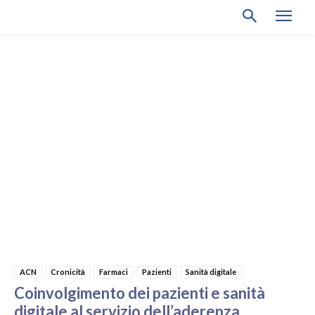
ACN
Cronicità
Farmaci
Pazienti
Sanità digitale
Coinvolgimento dei pazienti e sanità
digitale al servizio dell’aderenza