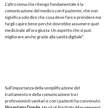
L’altro tema che ritengo fondamentale è la
comunicazione del medico con il paziente, che non
significa solo dire che cosa deve fare e prendere ma
fargli capire bene perché dovrebbe assumere quel
medicinale all’ora giusta. Un aspetto che si può
migliorare anche grazie alla sanità digitale”.
Sull’importanza della semplificazione del
trattamento e della comunicazione tra i
professionisti sanitari e con i pazienti ha convenuto
Shaantanu Donde
, Head of Portfolio Management