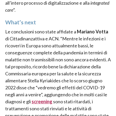
all’intero processo di digitalizzazione e alla
integrated
care
“.
What’s next
Le conclusioni sono state affidate a
Mariano Votta
di Cittadinanzattiva e ACN. “Mentre le infezioni e i
ricoveri in Europa sono attualmente bassi, le
conseguenze complete della pandemia in termini di
malattie non trasmissibili non sono ancora evidenti. A
tal proposito, ricordo bene la dichiarazione della
Commissaria europea per la salute e la sicurezza
alimentare Stella Kyriakides che lo scorso giugno
2022 disse che “vedremo gli effetti del COVID-19
negli anni a venire”, aggiungendo che in molti casi le
diagnosi e gli
screening
sono stati ritardati, i
trattamenti sono stati rinviati e le attività di
prevenzione e promozione delle malattie sono state