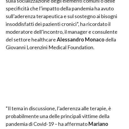
sulla socializzazione degli elementi comuni o delle
specificità che l’impatto della pandemia ha avuto
sull’aderenza terapeutica e sul sostegno ai bisogni
insoddisfatti dei pazienti cronici”, ha ricordato il
moderatore dell’incontro, il manager e consulente
del settore healthcare
Alessandro Monaco
della
Giovanni Lorenzini Medical Foundation.
“Il tema in discussione, l’aderenza alle terapie, è
probabilmente una delle principali vittime della
pandemia di Covid-19 – ha affermato
Mariano