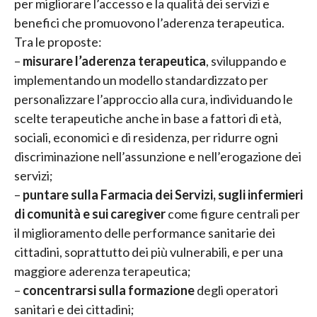
per migliorare l’accesso e la qualità dei servizi e
benefici che promuovono l’aderenza terapeutica.
Tra le proposte:
–
misurare l’aderenza terapeutica
, sviluppando e
implementando un modello standardizzato per
personalizzare l’approccio alla cura, individuando le
scelte terapeutiche anche in base a fattori di età,
sociali, economici e di residenza, per ridurre ogni
discriminazione nell’assunzione e nell’erogazione dei
servizi;
–
puntare sulla Farmacia dei Servizi, sugli infermieri
di comunità e sui caregiver
come figure centrali per
il miglioramento delle performance sanitarie dei
cittadini, soprattutto dei più vulnerabili, e per una
maggiore aderenza terapeutica;
–
concentrarsi sulla formazione
degli operatori
sanitari e dei cittadini;