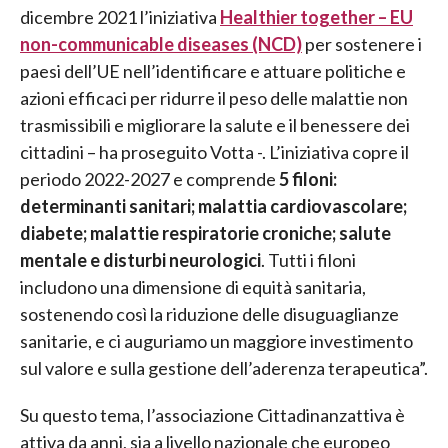
dicembre 2021 l’iniziativa
Healthier together – EU
non-communicable diseases (NCD)
per sostenere i
paesi dell’UE nell’identificare e attuare politiche e
azioni efficaci per ridurre il peso delle malattie non
trasmissibili e migliorare la salute e il benessere dei
cittadini – ha proseguito Votta -. L’iniziativa copre il
periodo 2022-2027 e comprende
5 filoni:
determinanti sanitari; malattia cardiovascolare;
diabete; malattie respiratorie croniche; salute
mentale e disturbi neurologici
. Tutti i filoni
includono una dimensione di equità sanitaria,
sostenendo così la riduzione delle disuguaglianze
sanitarie, e ci auguriamo un maggiore investimento
sul valore e sulla gestione dell’aderenza terapeutica”.
Su questo tema, l’associazione Cittadinanzattiva è
attiva da anni, sia a livello nazionale che europeo