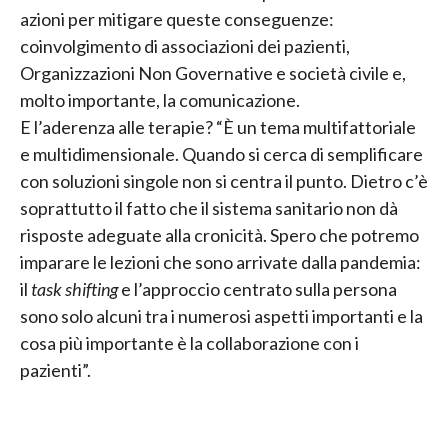
azioni per mitigare queste conseguenze:
coinvolgimento di associazioni dei pazienti,
Organizzazioni Non Governative e società civile e,
molto importante, la comunicazione.
E l’aderenza alle terapie? “È un tema multifattoriale
e multidimensionale. Quando si cerca di semplificare
con soluzioni singole non si centra il punto. Dietro c’è
soprattutto il fatto che il sistema sanitario non dà
risposte adeguate alla cronicità. Spero che potremo
imparare le lezioni che sono arrivate dalla pandemia:
il
task shifting
e l’approccio centrato sulla persona
sono solo alcuni tra i numerosi aspetti importanti e la
cosa più importante è la collaborazione con i
pazienti”.