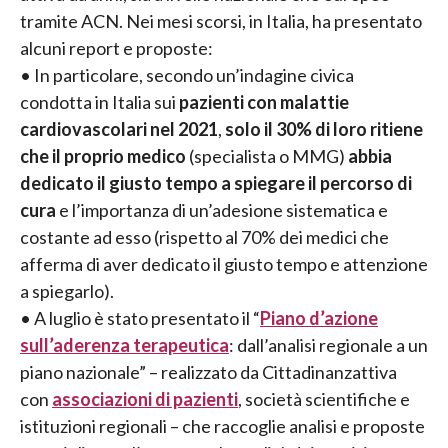
tramite ACN. Nei mesi scorsi, in Italia, ha presentato
alcuni report e proposte:
• In particolare, secondo un’indagine civica
condotta in Italia sui
pazienti con
malattie
cardiovascolari nel 2021
,
solo il 30% di loro ritiene
che il proprio medico
(specialista o MMG)
abbia
dedicato il giusto tempo a spiegare il percorso di
cura
e l’importanza di un’adesione sistematica e
costante ad esso (rispetto al 70% dei medici che
afferma di aver dedicato il giusto tempo e attenzione
a spiegarlo).
• A luglio è stato presentato il “
Piano d’azione
sull’aderenza terapeutica
: dall’analisi regionale a un
piano nazionale” – realizzato da Cittadinanzattiva
con
associazioni di pazienti
, società scientifiche e
istituzioni regionali – che raccoglie analisi e proposte