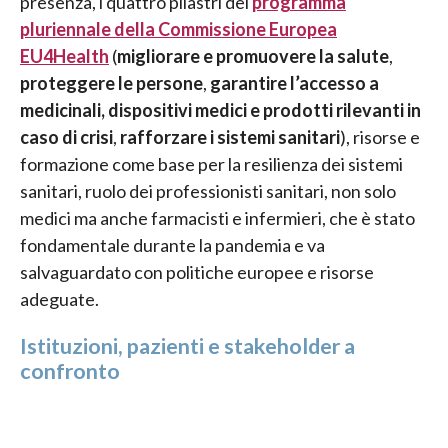
presenza, i quattro pilastri del
programma
pluriennale della Commissione Europea
EU4Health
(
migliorare e promuovere la salute
,
proteggere le persone
,
garantire l’accesso a
medicinali, dispositivi medici e prodotti rilevanti in
caso di crisi
,
rafforzare i sistemi sanitari
), risorse e
formazione come base per la resilienza dei sistemi
sanitari, ruolo dei professionisti sanitari, non solo
medici ma anche farmacisti e infermieri, che è stato
fondamentale durante la pandemia e va
salvaguardato con politiche europee e risorse
adeguate.
Istituzioni, pazienti e stakeholder a
confronto