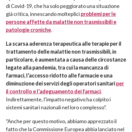
di Covid-19, che ha solo peggiorato una situazione
già critica, innescando molteplici
problemi per le
persone affette da malattie non trasmissibili e
patologie croniche
.
La scarsa aderenza terapeutica alle terapie per il
trattamento delle malattie non trasmissibili, in
particolare, è aumentata a causa delle circostanze
legate alla pandemia, tra cui la mancanza di
farmaci, l’accesso ridotto alle farmacie e una
diminuzione dei servizi degli operatori sanitari
per
il controllo e l’adeguamento dei farmaci
.
Indirettamente, l’impatto negativo ha colpito i
sistemi sanitari nazionali nel loro complesso”.
“Anche per questo motivo, abbiamo apprezzato il
fatto che la Commissione Europea abbia lanciato nel