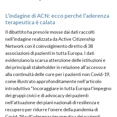
L’indagine di ACN: ecco perché l’aderenza
terapeutica è calata
Il dibattito ha preso le mosse dai dati raccolti
nell’indagine realizzata da Active Citizenship
Network con il coinvolgimento diretto di 38
associazioni di pazienti in tutta Europa. I dati
evidenziano la scarsa attenzione delle istituzioni e
dei principali stakeholder in relazione all’accesso e
alla continuità delle cure per i pazienti non Covid-19,
come illustrato approfonditamente nell’articolo
introduttivo “Incoraggiare in tutta Europa l’impegno
dei gruppi civici e di advocacy dei pazienti
nell’attuazione dei piani nazionali di resilienza e
recupero per ridurre l’onere della pandemia di
Covid-19 sull’aderenza terapeutica dei pazienti