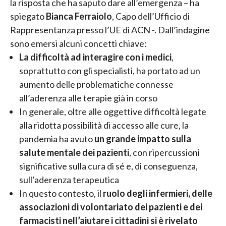
la risposta che ha saputo dare all’emergenza – ha
spiegato
Bianca Ferraiolo
, Capo dell’Ufficio di
Rappresentanza presso l’UE di ACN -. Dall’indagine
sono emersi alcuni concetti chiave:
La difficoltà ad interagire con i medici
,
soprattutto con gli specialisti, ha portato ad un
aumento delle problematiche connesse
all’aderenza alle terapie già in corso
In generale, oltre alle oggettive difficoltà legate
alla ridotta possibilità di accesso alle cure, la
pandemia ha avuto
un grande impatto sulla
salute mentale dei pazienti
, con ripercussioni
significative sulla cura di sé e, di conseguenza,
sull’aderenza terapeutica
In questo contesto, il
ruolo degli infermieri, delle
associazioni di volontariato dei pazienti e dei
farmacisti nell’aiutare i cittadini si è rivelato