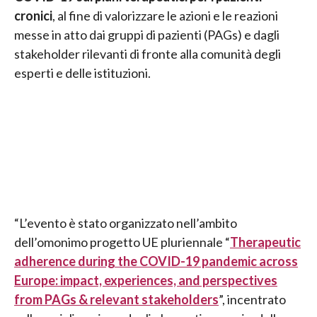
cronici
, al fine di valorizzare le azioni e le reazioni
messe in atto dai gruppi di pazienti (PAGs) e dagli
stakeholder rilevanti di fronte alla comunità degli
esperti e delle istituzioni.
“L’evento è stato organizzato nell’ambito
dell’omonimo progetto UE pluriennale “
Therapeutic
adherence during the COVID-19 pandemic across
Europe: impact, experiences, and perspectives
from PAGs & relevant stakeholders
”, incentrato