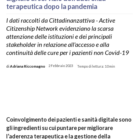
terapeutica dopo la pandemia
I dati raccolti da Cittadinanzattiva - Active
Citizenship Network evidenziano la scarsa
attenzione delle istituzioni e dei principali
stakeholder in relazione all'accesso e alla
continuità delle cure per i pazienti non Covid-19
-
di
Adriana Riccomagno
2 Febbraio 2023
Tempo di lettura:
10
min
Coinvolgimento dei pazienti e sanità digitale sono
gli ingredienti su cui puntare per migliorare
l’aderenza terapeutica e la gestione della