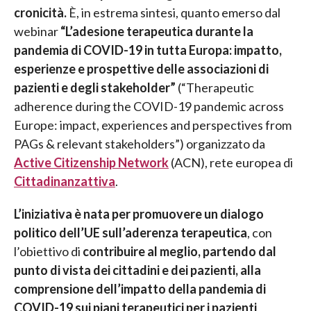
cronicità.
È, in estrema sintesi, quanto emerso dal
webinar
“L’adesione terapeutica durante la
pandemia di COVID-19 in tutta Europa: impatto,
esperienze e prospettive delle associazioni di
pazienti e degli stakeholder”
(“Therapeutic
adherence during the COVID-19 pandemic across
Europe: impact, experiences and perspectives from
PAGs & relevant stakeholders”) organizzato da
Active Citizenship Network
(ACN), rete europea di
Cittadinanzattiva
.
L’iniziativa è nata per promuovere un dialogo
politico dell’UE sull’aderenza terapeutica
, con
l’obiettivo di
contribuire al meglio, partendo dal
punto di vista dei cittadini e dei pazienti, alla
comprensione dell’impatto della pandemia di
COVID-19 sui piani terapeutici per i pazienti