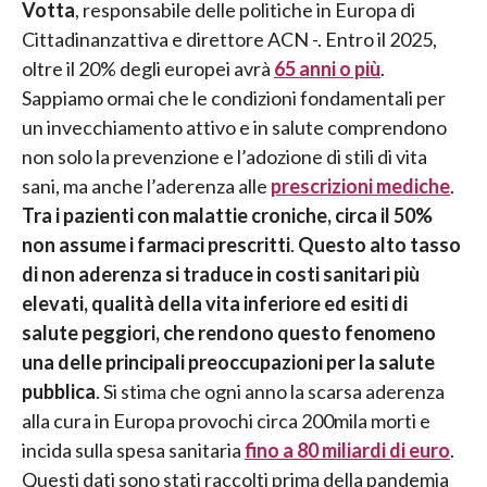
Votta
, responsabile delle politiche in Europa di
Cittadinanzattiva e direttore ACN -. Entro il 2025,
oltre il 20% degli europei avrà
65 anni o più
.
Sappiamo ormai che le condizioni fondamentali per
un invecchiamento attivo e in salute comprendono
non solo la prevenzione e l’adozione di stili di vita
sani, ma anche l’aderenza alle
prescrizioni mediche
.
Tra i pazienti con malattie croniche, circa il 50%
non assume i farmaci prescritti
.
Questo alto tasso
di non aderenza si traduce in costi sanitari più
elevati, qualità della vita inferiore ed esiti di
salute peggiori, che rendono questo fenomeno
una delle principali preoccupazioni per la salute
pubblica
. Si stima che ogni anno la scarsa aderenza
alla cura in Europa provochi circa 200mila morti e
incida sulla spesa sanitaria
fino a 80 miliardi di euro
.
Questi dati sono stati raccolti prima della pandemia