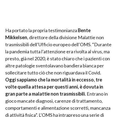
Ha portato la propria testimonianza
Bente
Mikkelsen
, direttore della divisione Malattie non
trasmissibili dell’Ufficio europeo dell’OMS. “Durante
la pandemia tutta l’attenzione era rivolta al virus, ma
presto, già nel 2020, è stato chiaro che i pazienti con
altre patologie sventolavano bandiera bianca per
sollecitare tutto ciò che non riguardava il Covid.
Oggi sappiamo che la mortalità in eccesso, tre
volte quella attesa per questi anni, è dovuta in
gran parte a malattie non trasmissibili
. Entrano in
gioco mancate diagnosi, carenze di trattamento,
comportamenti e alimentazione scorretti, mancanza
di attività fisica”. L’OMS ha intrapreso una serie di