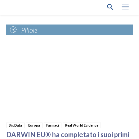
Pillole
Big Data
Europa
Farmaci
Real World Evidence
DARWIN EU® ha completato i suoi primi