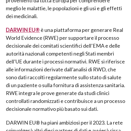
provenienti da tutta Europa per comprendere
meglio le malattie, le popolazioni e gli usi e gli effetti
dei medicinali.
DARWIN EU®
è una piattaforma per generare Real
World Evidence (RWE) per supportare il processo
decisionale dei comitati scientifici dell’EMA e delle
autorità nazionali competenti negli Stati membri
dell’UE durante i processi normativi. RWE si riferisce
alle informazioni derivate dall’analisi di RWD, che
sono dati raccolti regolarmente sullo stato di salute
di un paziente o sulla fornitura di assistenza sanitaria.
RWE integra le prove generate da studi clinici
controllati randomizzati e contribuisce a un processo
decisionale normativo più basato sui dati.
DARWIN EU® ha piani ambiziosi per il 2023. La rete
coinvolgerà altri dieci partner di dati e avvierà circa