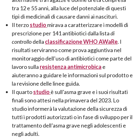
tra 12 e 55 anni, alla luce del potenziale di questi
tipi di medicinali di causare danni ai nascituri.
Il terzo
studio
mirava a caratterizzare i modelli di
prescrizione per 141 antibiotici dalla lista
di
controllo
della
classificazione WHO
AWaRe
. I
risultati serviranno come prova aggiuntiva nel
monitoraggio dell’uso di antibiotici come parte del
lavoro sulla
resistenza antimicrobica
e
aiuteranno a guidare le informazioni sul prodotto e
la revisione delle linee guida.
Il quarto
studio
è sull’asma grave e i suoi risultati
finali sono attesi nella primavera del 2023. Lo
studio informerà la valutazione della sicurezza di
tutti i prodotti autorizzati o in fase di sviluppo per il
trattamento dell’asma grave negli adolescenti e
negli adulti.