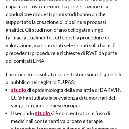
capacità e costi inferiori. La progettazione e la
conduzione di questi primi studi hanno anche
supportato la creazione di pipeline e processi
analitici. Gli studi non erano collegati a singoli
farmaci attualmente sottoposti a procedure di
valutazione, ma sono stati selezionati sulla base di
precedenti procedure e richieste di RWE da parte
dei comitati EMA.
I protocolli e i risultati di questi studi sono disponibili
al pubblico nel registro EU PAS:
studio
di epidemiologia della malattia di DARWIN
EU® ha studiato la prevalenza di tumori rari del
sangue in cinque Paesi europei.
Il secondo
studio
si è concentrato sull’uso di
medicinali contenenti valproato e terapie
alternative tra ragazze e donne di età compresa