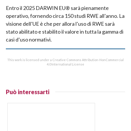
Entro il 2025 DARWIN EU® sarà pienamente
operativo, fornendo circa 150 studi RWE all’anno. La
visione dell’UE è che per allora l’uso di RWE sarà
stato abilitato e stabilito il valore in tutta la gamma di
casi d’uso normativi.
This work is licensed under a Creative Commons Attribution-NonCommercial
4.0 International License
Può interessarti