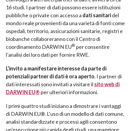
16 studi. I partner di dati possono essere istituzioni
pubbliche o private con accesso a
dati sanitari
del
mondo reale provenienti da una varietà di fonti come
ospedali, territorio, assicurazioni sanitarie, registri e
biobanche collaboreranno con il Centro di
®
coordinamento DARWIN EU
per consentire
l’analisi dei loro dati per fornire RWE.
L’invito a manifestare interesse da parte di
potenziali partner di dati è ora aperto
. I partner di
dati interessati sono invitati a visitare il
sito web di
DARWIN EU®
per ulteriori informazioni.
I primi quattro studi iniziano a dimostrare i vantaggi
di DARWIN EU®. L’uso di un modello di dati comune,
analisi standardizzate e processi agili consentono
un’esecuzione più rapida degli studi, una maggiore