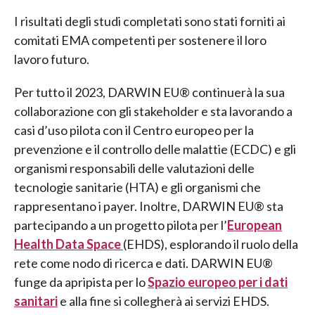
I risultati degli studi completati sono stati forniti ai
comitati EMA competenti per sostenere il loro
lavoro futuro.
Per tutto il 2023, DARWIN EU® continuerà la sua
collaborazione con gli stakeholder e sta lavorando a
casi d’uso pilota con il Centro europeo per la
prevenzione e il controllo delle malattie (ECDC) e gli
organismi responsabili delle valutazioni delle
tecnologie sanitarie (HTA) e gli organismi che
rappresentano i payer. Inoltre, DARWIN EU® sta
partecipando a un progetto pilota per l’
European
Health Data Space
(EHDS), esplorando il ruolo della
rete come nodo di ricerca e dati. DARWIN EU®
funge da apripista per lo
Spazio europeo per i dati
sanitari
e alla fine si collegherà ai servizi EHDS.