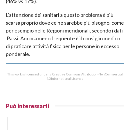
(46% vs 17%).
L’attenzione dei sanitari a questo problema è più
scarsa proprio dove ce ne sarebbe più bisogno, come
per esempio nelle Regioni meridionali, secondo i dati
Passi. Ancora meno frequente è il consiglio medico
di praticare attività fisica per le persone in eccesso
ponderale.
This work is licensed under a Creative Commons Attribution-NonCommercial
4.0 International License
Può interessarti