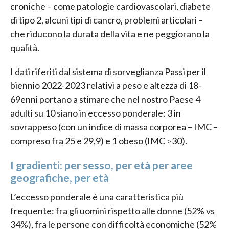
croniche – come patologie cardiovascolari, diabete
di tipo 2, alcuni tipi di cancro, problemi articolari –
che riducono la durata della vita e ne peggiorano la
qualità.
I dati riferiti dal sistema di sorveglianza Passi per il
biennio 2022-2023 relativi a peso e altezza di 18-
69enni portano a stimare che nel nostro Paese 4
adulti su 10 siano in eccesso ponderale: 3 in
sovrappeso (con un indice di massa corporea – IMC –
compreso fra 25 e 29,9) e 1 obeso (IMC ≥30).
I gradienti: per sesso, per età per aree
geografiche, per età
L’eccesso ponderale è una caratteristica più
frequente: fra gli uomini rispetto alle donne (52% vs
34%), fra le persone con difficoltà economiche (52%