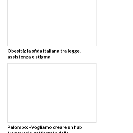
Obesità: la sfida italiana tra legge,
assistenza e stigma
Palombo: «Vogliamo creare un hub
trasversale, rafforzato dalla