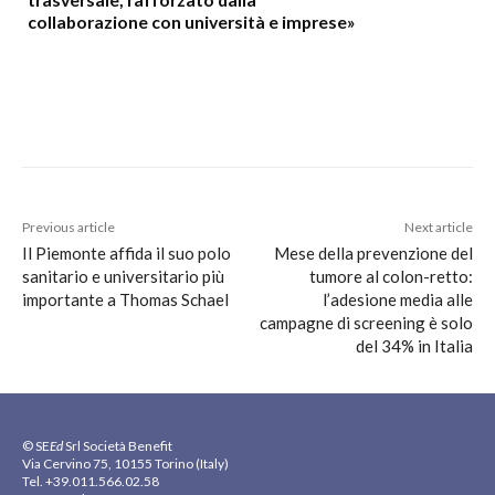
collaborazione con università e imprese»
Previous article
Next article
Il Piemonte affida il suo polo
Mese della prevenzione del
sanitario e universitario più
tumore al colon-retto:
importante a Thomas Schael
l’adesione media alle
campagne di screening è solo
del 34% in Italia
© SE
Ed
Srl Società Benefit
Via Cervino 75, 10155 Torino (Italy)
Tel. +39.011.566.02.58