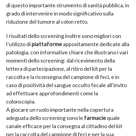
di questo importante strumento di sanità pubblica, in
grado di intervenire in modo significativo sulla
riduzione del tumore al colon retto.
I risultati dello screening inoltre sono migliori con
l’utilizzo di
piattaforme
appositamente dedicate alla
patologia, con informative chiare che illustrano i vari
momenti dello screening: dal ricevimento della
lettera di partecipazione, al ritiro del kit per la
raccolta e la riconsegna del campione di feci, e in
caso di positività del sangue occulto fecale all’invito
ad effettuare approfondimenti come la
colonscopia.
A giocare un ruolo importante nella copertura
adeguata dello screening sono le
farmacie
quale
canale efficace per la consegna al cittadino del kit
per la raccolta del campione di feci e per la sua