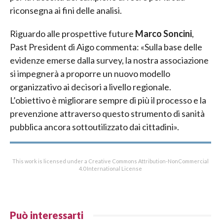
riconsegna ai fini delle analisi.
Riguardo alle prospettive future
Marco Soncini
,
Past President di Aigo commenta: «Sulla base delle
evidenze emerse dalla survey, la nostra associazione
si impegnerà a proporre un nuovo modello
organizzativo ai decisori a livello regionale.
L’obiettivo è migliorare sempre di più il processo e la
prevenzione attraverso questo strumento di sanità
pubblica ancora sottoutilizzato dai cittadini».
This work is licensed under a Creative Commons Attribution-NonCommercial
4.0 International License
Può interessarti