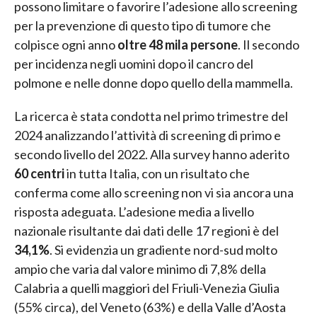
possono limitare o favorire l’adesione allo screening
per la prevenzione di questo tipo di tumore che
colpisce ogni anno
oltre 48 mila persone
. Il secondo
per incidenza negli uomini dopo il cancro del
polmone e nelle donne dopo quello della mammella.
La ricerca è stata condotta nel primo trimestre del
2024 analizzando l’attività di screening di primo e
secondo livello del 2022. Alla survey hanno aderito
60 centri
in tutta Italia, con un risultato che
conferma come allo screening non vi sia ancora una
risposta adeguata. L’adesione media a livello
nazionale risultante dai dati delle 17 regioni è del
34,1%
. Si evidenzia un gradiente nord-sud molto
ampio che varia dal valore minimo di 7,8% della
Calabria a quelli maggiori del Friuli-Venezia Giulia
(55% circa), del Veneto (63%) e della Valle d’Aosta