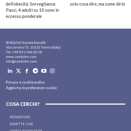
dell’obesità. Sorveglianza
solo cosa dire, ma come dirlo
Passi, 4 adulti su 10 sono in
eccesso ponderale
© SE
Ed
Srl Società Benefit
Via Cervino 75, 10155 Torino (Italy)
Tel. +39.011.566.02.58
www.seedstm.com
info@seedstm.com
Privacy e cookie policy
Aggiorna le preferenze cookie
COSA CERCHI?
REDAZIONE
DIRETTE LIVE
VIDEO INTERVISTE