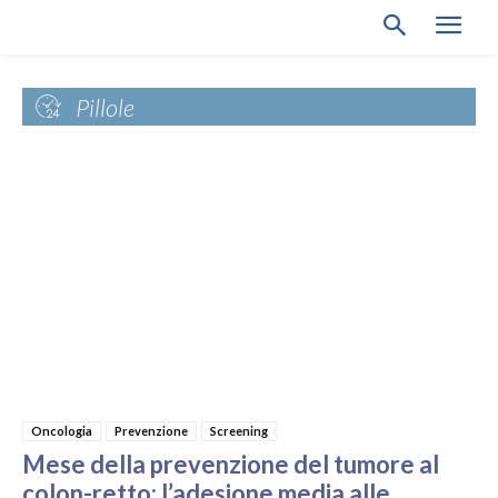
Pillole
Oncologia
Prevenzione
Screening
Mese della prevenzione del tumore al
colon-retto: l’adesione media alle