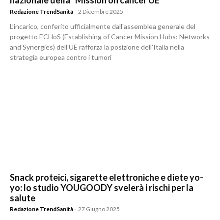
nazionale della “Mission on cancer UE”
Redazione TrendSanità
-
2 Dicembre 2025
L’incarico, conferito ufficialmente dall'assemblea generale del
progetto ECHoS (Establishing of Cancer Mission Hubs: Networks
and Synergies) dell'UE rafforza la posizione dell’Italia nella
strategia europea contro i tumori
Snack proteici, sigarette elettroniche e diete yo-
yo: lo studio YOUGOODY svelerà i rischi per la
salute
Redazione TrendSanità
-
27 Giugno 2025