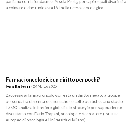
parliamo con la fondatrice, Arsela Prelaj, per capire quali divari mira
a colmare e che ruolo avrà l’AI nella ricerca oncologica
Farmaci oncologici: un diritto per pochi?
Ivana Barberini
-
24 Marzo 2025
L’accesso ai farmaci oncologici resta un diritto negato a troppe
persone, tra disparità economiche e scelte politiche. Uno studio
ESMO analizza le barriere globali e le strategie per superarle: ne
discutiamo con Dario Trapani, oncologo e ricercatore (Istituto
europeo di oncologia e Università di Milano)