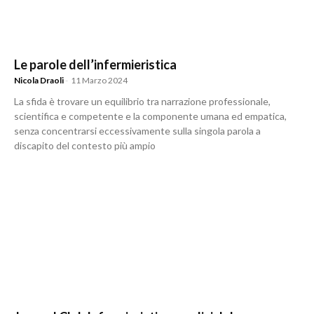
Le parole dell’infermieristica
Nicola Draoli
-
11 Marzo 2024
La sfida è trovare un equilibrio tra narrazione professionale,
scientifica e competente e la componente umana ed empatica,
senza concentrarsi eccessivamente sulla singola parola a
discapito del contesto più ampio