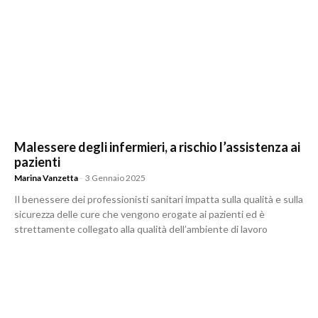
Malessere degli infermieri, a rischio l’assistenza ai
pazienti
Marina Vanzetta
-
3 Gennaio 2025
Il benessere dei professionisti sanitari impatta sulla qualità e sulla
sicurezza delle cure che vengono erogate ai pazienti ed è
strettamente collegato alla qualità dell’ambiente di lavoro