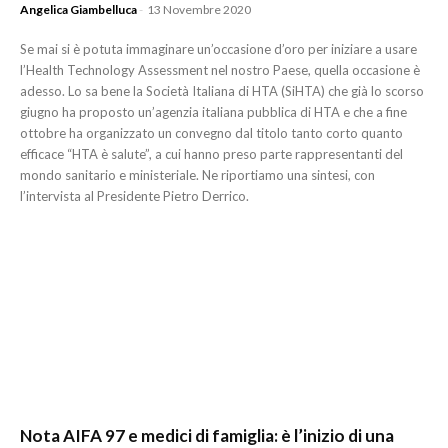
Angelica Giambelluca
-
13 Novembre 2020
Se mai si è potuta immaginare un’occasione d’oro per iniziare a usare
l’Health Technology Assessment nel nostro Paese, quella occasione è
adesso. Lo sa bene la Società Italiana di HTA (SiHTA) che già lo scorso
giugno ha proposto un’agenzia italiana pubblica di HTA e che a fine
ottobre ha organizzato un convegno dal titolo tanto corto quanto
efficace “HTA è salute”, a cui hanno preso parte rappresentanti del
mondo sanitario e ministeriale. Ne riportiamo una sintesi, con
l’intervista al Presidente Pietro Derrico.
Nota AIFA 97 e medici di famiglia: è l’inizio di una