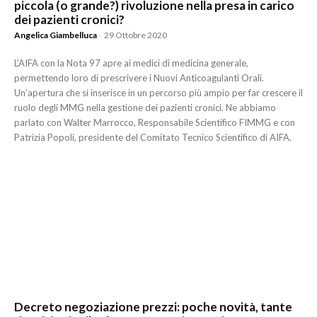
piccola (o grande?) rivoluzione nella presa in carico
dei pazienti cronici?
Angelica Giambelluca
-
29 Ottobre 2020
L’AIFA con la Nota 97 apre ai medici di medicina generale,
permettendo loro di prescrivere i Nuovi Anticoagulanti Orali.
Un’apertura che si inserisce in un percorso più ampio per far crescere il
ruolo degli MMG nella gestione dei pazienti cronici. Ne abbiamo
parlato con Walter Marrocco, Responsabile Scientifico FIMMG e con
Patrizia Popoli, presidente del Comitato Tecnico Scientifico di AIFA.
Decreto negoziazione prezzi: poche novità, tante