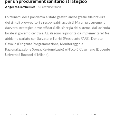
per un procurement sanitario strategico
Angelica Giambelluca
-
13 Ottobre 2020
Lo tsunami della pandemia è stato gestito anche grazie alla bravura
dei singoli provveditori e responsabili acquisti. Ma un procurement
davvero strategico deve affidarsi alla sinergia del sistema, dall’azienda
locale al governo centrale. Quali sono le priorità da implementare? Ne
abbiamo parlato con Salvatore Torrisi (Presidente FARE), Donato
Cavallo (Dirigente Programmazione, Monitoraggio e
Razionalizzazione Spesa, Regione Lazio) e Niccolò Cusumano (Docente
Università Bocconi di Milano).