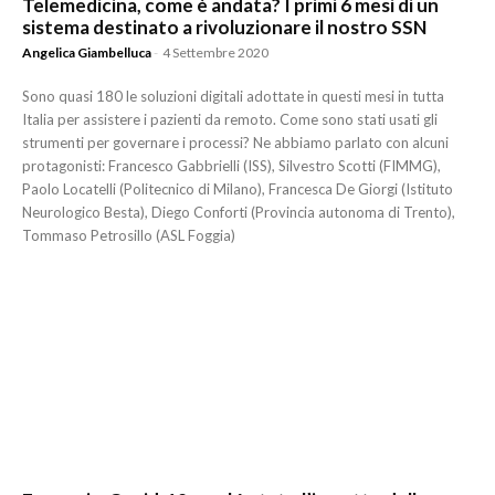
Telemedicina, come è andata? I primi 6 mesi di un
sistema destinato a rivoluzionare il nostro SSN
Angelica Giambelluca
-
4 Settembre 2020
Sono quasi 180 le soluzioni digitali adottate in questi mesi in tutta
Italia per assistere i pazienti da remoto. Come sono stati usati gli
strumenti per governare i processi? Ne abbiamo parlato con alcuni
protagonisti: Francesco Gabbrielli (ISS), Silvestro Scotti (FIMMG),
Paolo Locatelli (Politecnico di Milano), Francesca De Giorgi (Istituto
Neurologico Besta), Diego Conforti (Provincia autonoma di Trento),
Tommaso Petrosillo (ASL Foggia)