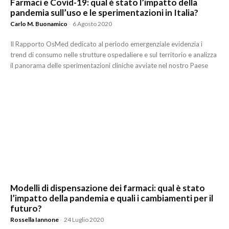
Farmaci e Covid-19: qual è stato l’impatto della
pandemia sull’uso e le sperimentazioni in Italia?
Carlo M. Buonamico
-
6 Agosto 2020
Il Rapporto OsMed dedicato al periodo emergenziale evidenzia i
trend di consumo nelle strutture ospedaliere e sul territorio e analizza
il panorama delle sperimentazioni cliniche avviate nel nostro Paese
Modelli di dispensazione dei farmaci: qual è stato
l’impatto della pandemia e quali i cambiamenti per il
futuro?
Rossella Iannone
-
24 Luglio 2020