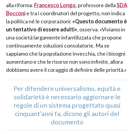
alla riforma.
Francesco Longo
, professore della
SDA
Bocconi
e tra i coordinatori del progetto, non indica
la politica né le corporazioni:
«Questo documento è
un tentativo di essere adulti»
, osserva. «Viviamo in
una società largamente infantilizzata che propone
continuamente soluzioni consolatorie. Ma se
sappiamo che la popolazione invecchia, che i bisogni
aumentano e che le risorse non sono infinite, allora
dobbiamo avere il coraggio di definire delle priorità.»
Per difendere universalismo, equità e
solidarietà è necessario aggiornare le
regole di un sistema progettato quasi
cinquant’anni fa, dicono gli autori del
documento