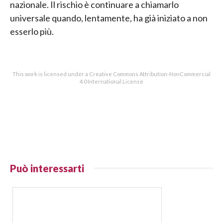
nazionale. Il rischio è continuare a chiamarlo
universale quando, lentamente, ha già iniziato a non
esserlo più.
This work is licensed under a Creative Commons Attribution-NonCommercial
4.0 International License
Può interessarti