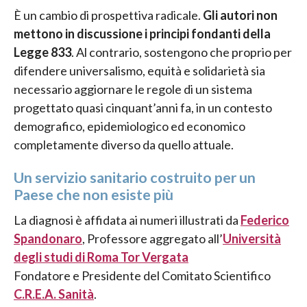
È un cambio di prospettiva radicale.
Gli autori non
mettono in discussione i principi fondanti della
Legge 833
. Al contrario, sostengono che proprio per
difendere universalismo, equità e solidarietà sia
necessario aggiornare le regole di un sistema
progettato quasi cinquant’anni fa, in un contesto
demografico, epidemiologico ed economico
completamente diverso da quello attuale.
Un servizio sanitario costruito per un
Paese che non esiste più
La diagnosi è affidata ai numeri illustrati da
Federico
Spandonaro
, Professore aggregato all’
Università
degli studi di Roma Tor Vergata
Fondatore e Presidente del Comitato Scientifico
C.R.E.A. Sanità
.