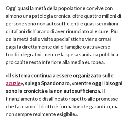
Oggi quasi la metà della popolazione convive con
almeno una patologia cronica, oltre quattro milioni di
persone sono non autosufficienti e quasi sei milioni
di italiani dichiarano di aver rinunciato alle cure. Più
della metà delle visite specialistiche viene ormai
pagata direttamente dalle famiglie o attraverso
fondi integrativi, mentre la spesa sanitaria pubblica
pro capite resta inferiore alla media europea.
«
Il sistema continua a essere organizzato sulle
acuzie
», spiega Spandonaro, «mentre oggi i bisogni
sono la cronicità e la non autosufficienz
a. Il
finanziamento è disallineato rispetto alle promesse
che facciamo: il diritto è formalmente garantito, ma
non sempre realmente esigibile».