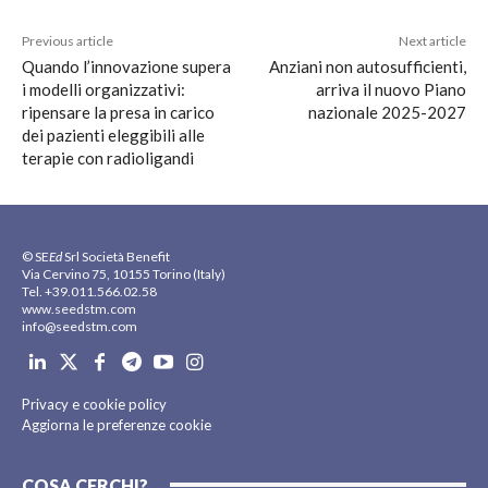
Previous article
Next article
Quando l’innovazione supera
Anziani non autosufficienti,
i modelli organizzativi:
arriva il nuovo Piano
ripensare la presa in carico
nazionale 2025-2027
dei pazienti eleggibili alle
terapie con radioligandi
© SE
Ed
Srl Società Benefit
Via Cervino 75, 10155 Torino (Italy)
Tel. +39.011.566.02.58
www.seedstm.com
info@seedstm.com
Privacy e cookie policy
Aggiorna le preferenze cookie
COSA CERCHI?