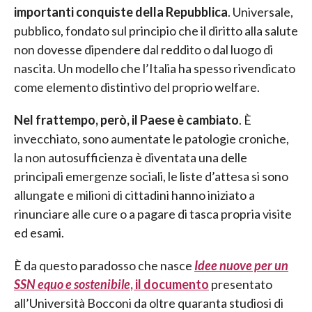
importanti conquiste della Repubblica
. Universale,
pubblico, fondato sul principio che il diritto alla salute
non dovesse dipendere dal reddito o dal luogo di
nascita. Un modello che l’Italia ha spesso rivendicato
come elemento distintivo del proprio welfare.
Nel frattempo, però, il Paese è cambiato
. È
invecchiato, sono aumentate le patologie croniche,
la non autosufficienza è diventata una delle
principali emergenze sociali, le liste d’attesa si sono
allungate e milioni di cittadini hanno iniziato a
rinunciare alle cure o a pagare di tasca propria visite
ed esami.
È da questo paradosso che nasce
Idee nuove per un
SSN equo e sostenibile
, il documento
presentato
all’Università Bocconi da oltre quaranta studiosi di