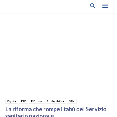
Equità
FSE
Riforma
Sostenibilità
SSN
La riforma che rompe i tabù del Servizio
sanitario nazionale