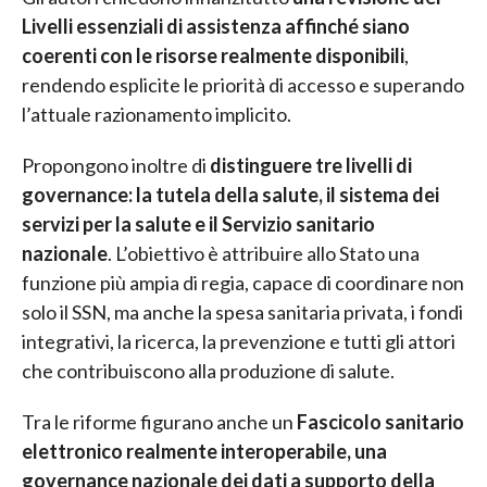
Livelli essenziali di assistenza affinché siano
coerenti con le risorse realmente disponibili
,
rendendo esplicite le priorità di accesso e superando
l’attuale razionamento implicito.
Propongono inoltre di
distinguere tre livelli di
governance: la tutela della salute, il sistema dei
servizi per la salute e il Servizio sanitario
nazionale
. L’obiettivo è attribuire allo Stato una
funzione più ampia di regia, capace di coordinare non
solo il SSN, ma anche la spesa sanitaria privata, i fondi
integrativi, la ricerca, la prevenzione e tutti gli attori
che contribuiscono alla produzione di salute.
Tra le riforme figurano anche un
Fascicolo sanitario
elettronico realmente interoperabile, una
governance nazionale dei dati a supporto della