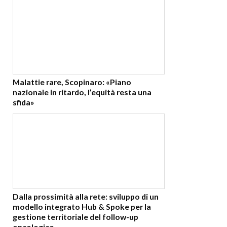
Malattie rare, Scopinaro: «Piano
nazionale in ritardo, l’equità resta una
sfida»
Dalla prossimità alla rete: sviluppo di un
modello integrato Hub & Spoke per la
gestione territoriale del follow-up
oncologico