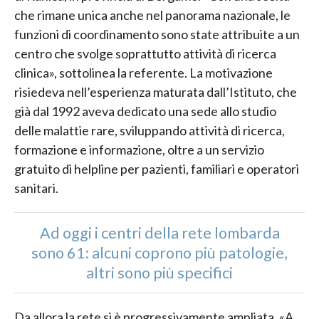
che rimane unica anche nel panorama nazionale, le
funzioni di coordinamento sono state attribuite a un
centro che svolge soprattutto attività di ricerca
clinica», sottolinea la referente. La motivazione
risiedeva nell’esperienza maturata dall’Istituto, che
già dal 1992 aveva dedicato una sede allo studio
delle malattie rare, sviluppando attività di ricerca,
formazione e informazione, oltre a un servizio
gratuito di helpline per pazienti, familiari e operatori
sanitari.
Ad oggi i centri della rete lombarda
sono 61: alcuni coprono più patologie,
altri sono più specifici
Da allora la rete si è progressivamente ampliata. «A