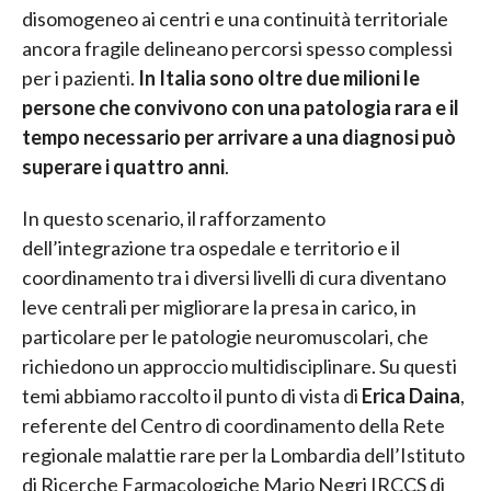
disomogeneo ai centri e una continuità territoriale
ancora fragile delineano percorsi spesso complessi
per i pazienti.
In Italia sono oltre due milioni le
persone che convivono con una patologia rara e il
tempo necessario per arrivare a una diagnosi può
superare i quattro anni
.
In questo scenario, il rafforzamento
dell’integrazione tra ospedale e territorio e il
coordinamento tra i diversi livelli di cura diventano
leve centrali per migliorare la presa in carico, in
particolare per le patologie neuromuscolari, che
richiedono un approccio multidisciplinare. Su questi
temi abbiamo raccolto il punto di vista di
Erica Daina
,
referente del Centro di coordinamento della Rete
regionale malattie rare per la Lombardia dell’Istituto
di Ricerche Farmacologiche Mario Negri IRCCS di