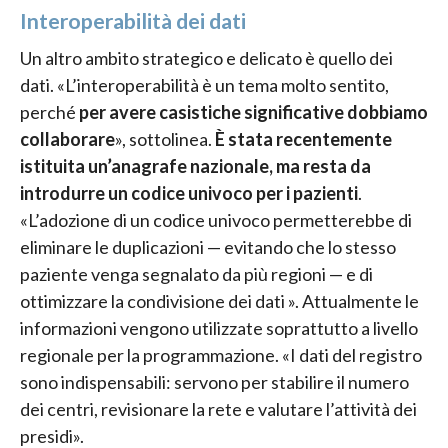
Interoperabilità dei dati
Un altro ambito strategico e delicato è quello dei
dati. «L’interoperabilità è un tema molto sentito,
perché
per avere casistiche significative dobbiamo
collaborare
», sottolinea.
È stata recentemente
istituita un’anagrafe nazionale, ma resta da
introdurre un codice univoco per i pazienti
.
«L’adozione di un codice univoco permetterebbe di
eliminare le duplicazioni — evitando che lo stesso
paziente venga segnalato da più regioni — e di
ottimizzare la condivisione dei dati ». Attualmente le
informazioni vengono utilizzate soprattutto a livello
regionale per la programmazione. «I dati del registro
sono indispensabili: servono per stabilire il numero
dei centri, revisionare la rete e valutare l’attività dei
presidi».