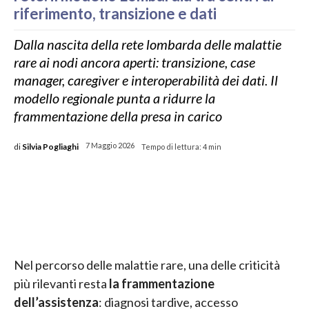
riferimento, transizione e dati
Dalla nascita della rete lombarda delle malattie
rare ai nodi ancora aperti: transizione, case
manager, caregiver e interoperabilità dei dati. Il
modello regionale punta a ridurre la
frammentazione della presa in carico
di
Silvia Pogliaghi
7 Maggio 2026
Tempo di lettura:
4
min
Nel percorso delle malattie rare, una delle criticità
più rilevanti resta
la frammentazione
dell’assistenza
: diagnosi tardive, accesso