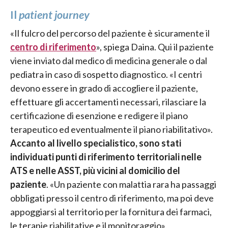
Il
patient journey
«Il fulcro del percorso del paziente è sicuramente il
centro di riferimento
», spiega Daina. Qui il paziente
viene inviato dal medico di medicina generale o dal
pediatra in caso di sospetto diagnostico. «I centri
devono essere in grado di accogliere il paziente,
effettuare gli accertamenti necessari, rilasciare la
certificazione di esenzione e redigere il piano
terapeutico ed eventualmente il piano riabilitativo».
Accanto al livello specialistico, sono stati
individuati punti di riferimento territoriali nelle
ATS e nelle ASST, più vicini al domicilio del
paziente
. «Un paziente con malattia rara ha passaggi
obbligati presso il centro di riferimento, ma poi deve
appoggiarsi al territorio per la fornitura dei farmaci,
le terapie riabilitative e il monitoraggio».