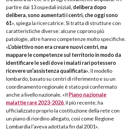
partire dai 13 ospedali iniziali,
delibera dopo
delibera, sono aumentati i centri, che oggi sono
61
», spiega la ricercatrice. Si tratta di strutture con
caratteristiche diverse: alcune coprono più
patologie, altre hanno competenze molto specifiche.
«
L’obiettivo non era creare nuovi centri, ma
mappare le competenze sul territorio in modo da
identificare le sedi dove i malati rari potessero
ricevere un’assistenza qualificata
». Il modello
lombardo, basato su centri di riferimento e su un
coordinamento regionale è stato poi confermato
anche a livello nazionale. «Il
Piano nazionale
malattie rare 2023-2026
, il più recente, ha
ufficializzato proprio la costituzione della rete con
un piano di riordino allegato, così come Regione
Lombardia l’aveva adottata fin dal 2001».