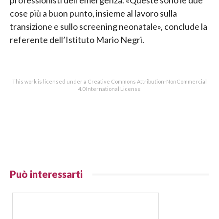
professionisti dell’emergenza. «Queste sono le due
cose più a buon punto, insieme al lavoro sulla
transizione e sullo screening neonatale», conclude la
referente dell’Istituto Mario Negri.
This work is licensed under a Creative Commons Attribution-NonCommercial
4.0 International License
Può interessarti