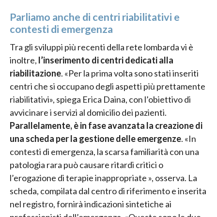
Parliamo anche di centri riabilitativi e
contesti di emergenza
Tra gli sviluppi più recenti della rete lombarda vi è
inoltre,
l’inserimento di centri dedicati alla
riabilitazione
. «Per la prima volta sono stati inseriti
centri che si occupano degli aspetti più prettamente
riabilitativi», spiega Erica Daina, con l’obiettivo di
avvicinare i servizi al domicilio dei pazienti.
Parallelamente, è in fase avanzata la creazione di
una scheda per la gestione delle emergenze
. «In
contesti di emergenza, la scarsa familiarità con una
patologia rara può causare ritardi critici o
l’erogazione di terapie inappropriate », osserva. La
scheda, compilata dal centro di riferimento e inserita
nel registro, fornirà indicazioni sintetiche ai