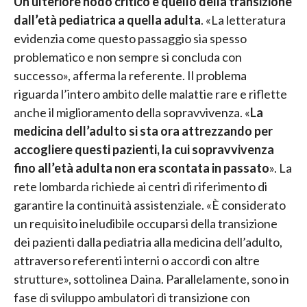
Un ulteriore nodo critico è quello della transizione
dall’età pediatrica a quella adulta
. «La letteratura
evidenzia come questo passaggio sia spesso
problematico e non sempre si concluda con
successo», afferma la referente. Il problema
riguarda l’intero ambito delle malattie rare e riflette
anche il miglioramento della sopravvivenza. «
La
medicina dell’adulto si sta ora attrezzando per
accogliere questi pazienti, la cui sopravvivenza
fino all’età adulta non era scontata in passato
». La
rete lombarda richiede ai centri di riferimento di
garantire la continuità assistenziale. «È considerato
un requisito ineludibile occuparsi della transizione
dei pazienti dalla pediatria alla medicina dell’adulto,
attraverso referenti interni o accordi con altre
strutture», sottolinea Daina. Parallelamente, sono in
fase di sviluppo ambulatori di transizione con