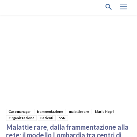
Case manager
frammentazione
malattie rare
Mario Negri
Organizzazione
Pazienti
SSN
Malattie rare, dalla frammentazione alla
rete: il modello Lombardia tra centri di