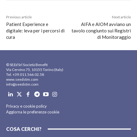
Previous article
Next article
Patient Experience e
AIFA e AIOM avviano un
digitale: leva per i percorsi di
tavolo congiunto sui Registri
cura
di Monitoraggio
© SE
Ed
Srl Società Benefit
Via Cervino 75, 10155 Torino (Italy)
Tel. +39.011.566.02.58
www.seedstm.com
info@seedstm.com
Privacy e cookie policy
Aggiorna le preferenze cookie
COSA CERCHI?