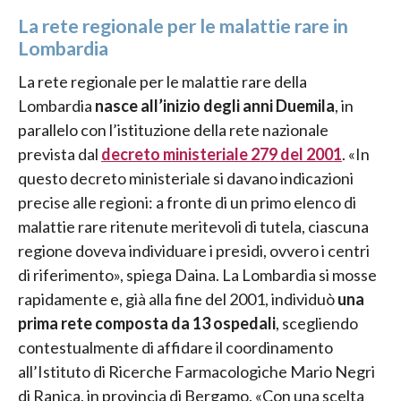
La rete regionale per le malattie rare in
Lombardia
La rete regionale per le malattie rare della
Lombardia
nasce all’inizio degli anni Duemila
, in
parallelo con l’istituzione della rete nazionale
prevista dal
decreto ministeriale 279 del 2001
. «In
questo decreto ministeriale si davano indicazioni
precise alle regioni: a fronte di un primo elenco di
malattie rare ritenute meritevoli di tutela, ciascuna
regione doveva individuare i presidi, ovvero i centri
di riferimento», spiega Daina. La Lombardia si mosse
rapidamente e, già alla fine del 2001, individuò
una
prima rete composta da 13 ospedali
, scegliendo
contestualmente di affidare il coordinamento
all’Istituto di Ricerche Farmacologiche Mario Negri
di Ranica, in provincia di Bergamo. «Con una scelta