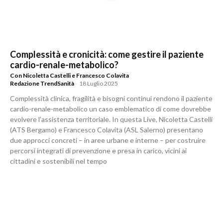
Complessità e cronicità: come gestire il paziente
cardio-renale-metabolico?
Con Nicoletta Castelli e Francesco Colavita
Redazione TrendSanità
-
18 Luglio 2025
Complessità clinica, fragilità e bisogni continui rendono il paziente
cardio-renale-metabolico un caso emblematico di come dovrebbe
evolvere l’assistenza territoriale. In questa Live, Nicoletta Castelli
(ATS Bergamo) e Francesco Colavita (ASL Salerno) presentano
due approcci concreti – in aree urbane e interne – per costruire
percorsi integrati di prevenzione e presa in carico, vicini ai
cittadini e sostenibili nel tempo