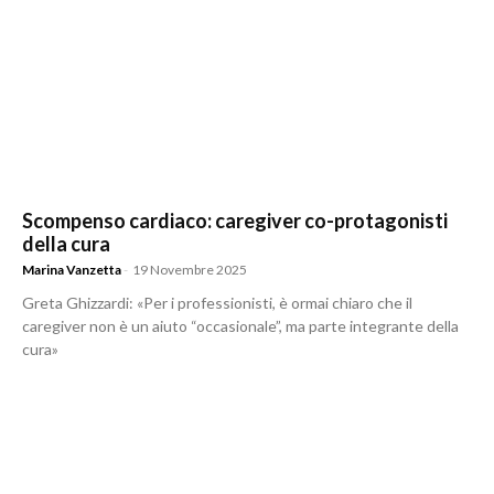
Scompenso cardiaco: caregiver co-protagonisti
della cura
Marina Vanzetta
-
19 Novembre 2025
Greta Ghizzardi: «Per i professionisti, è ormai chiaro che il
caregiver non è un aiuto “occasionale”, ma parte integrante della
cura»