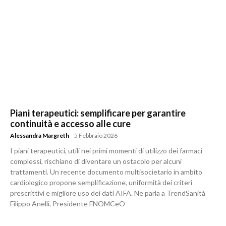
Piani terapeutici: semplificare per garantire
continuità e accesso alle cure
Alessandra Margreth
-
5 Febbraio 2026
I piani terapeutici, utili nei primi momenti di utilizzo dei farmaci
complessi, rischiano di diventare un ostacolo per alcuni
trattamenti. Un recente documento multisocietario in ambito
cardiologico propone semplificazione, uniformità dei criteri
prescrittivi e migliore uso dei dati AIFA. Ne parla a TrendSanità
Filippo Anelli, Presidente FNOMCeO