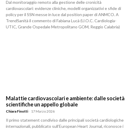
Dal monitoraggio remoto alla gestione delle cronicità
cardiovascolari: evidenze cliniche, modelli organizzativi e sfide di
policy per il SSN messe in luce dal position paper di ANMCO. A
TrendSanità il commento di Fabiana Lucà (U.O.C. Cardiologia-
UTIC, Grande Ospedale Metropolitano GOM, Reggio Calabria)
Malattie cardiovascolari e ambiente: dalle società
scientifiche un appello globale
Chiara Finotti
-
17 Marzo 2026
Il primo statement condiviso dalle principali società cardiologiche
internazionali, pubblicato sull’European Heart Journal, riconosce i