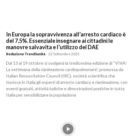
In Europa la sopravvivenza all’arresto cardiaco è
del 7,5%. Essenziale insegnare ai cittadini le
manovre salvavita e l’utilizzo del DAE
Redazione TrendSanità
-
22 Settembre 2025
Dal 13 al 19 ottobre si svolgerà la tredicesima edizione di “VIVA!
La settimana della rianimazione cardiopolmonare”, promossa da
Italian Resuscitation Council (IRC), società scientifica che
riunisce in Italia gli esperti di arresto cardiaco e rianimazione, con
eventi gratuiti, attività ludiche e dimostrazioni pratiche in tutta
Italia per sensibilizzare la popolazione