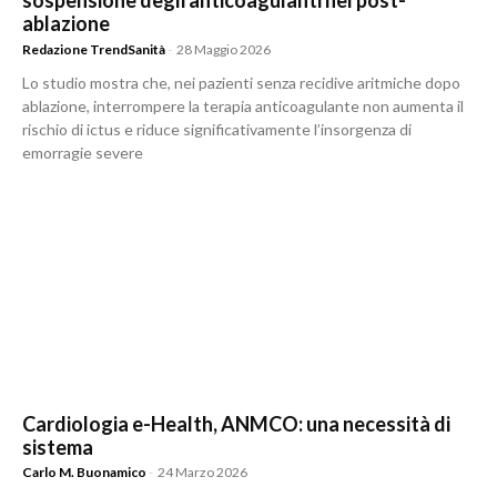
sospensione degli anticoagulanti nel post-
ablazione
Redazione TrendSanità
-
28 Maggio 2026
Lo studio mostra che, nei pazienti senza recidive aritmiche dopo
ablazione, interrompere la terapia anticoagulante non aumenta il
rischio di ictus e riduce significativamente l’insorgenza di
emorragie severe
Cardiologia e-Health, ANMCO: una necessità di
sistema
Carlo M. Buonamico
-
24 Marzo 2026