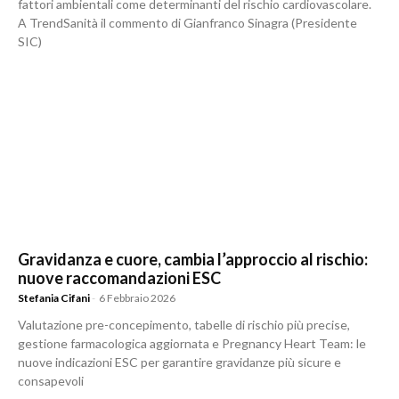
fattori ambientali come determinanti del rischio cardiovascolare.
A TrendSanità il commento di Gianfranco Sinagra (Presidente
SIC)
Gravidanza e cuore, cambia l’approccio al rischio:
nuove raccomandazioni ESC
Stefania Cifani
-
6 Febbraio 2026
Valutazione pre-concepimento, tabelle di rischio più precise,
gestione farmacologica aggiornata e Pregnancy Heart Team: le
nuove indicazioni ESC per garantire gravidanze più sicure e
consapevoli