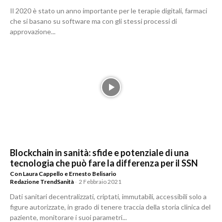
Il 2020 è stato un anno importante per le terapie digitali, farmaci
che si basano su software ma con gli stessi processi di
approvazione...
Blockchain in sanità: sfide e potenziale di una
tecnologia che può fare la differenza per il SSN
Con Laura Cappello e Ernesto Belisario
Redazione TrendSanità
-
2 Febbraio 2021
Dati sanitari decentralizzati, criptati, immutabili, accessibili solo a
figure autorizzate, in grado di tenere traccia della storia clinica del
paziente, monitorare i suoi parametri...