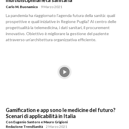
multidisciplinarietà sanitaria
Carlo M. Buonamico
-
9 Marzo 2021
La pandemia ha riaggiornato l’agenda futura della sanità: quali
prospettive e quali iniziative in Regione Puglia? Al centro delle
progettualità la telemedicina, i dati sanitari, il procurement
innovativo. Obiettivo è migliorare la gestione del paziente
attraverso un’architettura organizzativa efficiente.
Gamification e app sono le medicine del futuro?
Scenari di applicabilità in Italia
Con Eugenio Santoro e Mauro Grigioni
Redazione TrendSanità
-
2 Marzo 2021