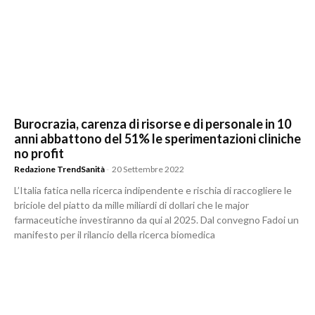
Burocrazia, carenza di risorse e di personale in 10
anni abbattono del 51% le sperimentazioni cliniche
no profit
Redazione TrendSanità
-
20 Settembre 2022
L’Italia fatica nella ricerca indipendente e rischia di raccogliere le
briciole del piatto da mille miliardi di dollari che le major
farmaceutiche investiranno da qui al 2025. Dal convegno Fadoi un
manifesto per il rilancio della ricerca biomedica