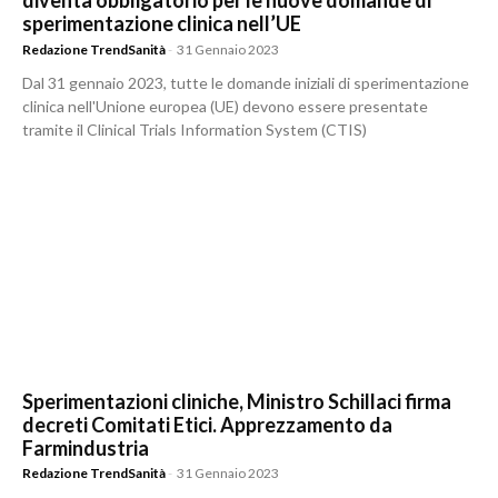
diventa obbligatorio per le nuove domande di
sperimentazione clinica nell’UE
Redazione TrendSanità
-
31 Gennaio 2023
Dal 31 gennaio 2023, tutte le domande iniziali di sperimentazione
clinica nell'Unione europea (UE) devono essere presentate
tramite il Clinical Trials Information System (CTIS)
Sperimentazioni cliniche, Ministro Schillaci firma
decreti Comitati Etici. Apprezzamento da
Farmindustria
Redazione TrendSanità
-
31 Gennaio 2023