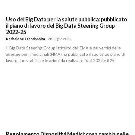
Uso dei Big Data per la salute pubblica: pubblicato
il piano di lavoro del Big Data Steering Group
2022-25
Redazione TrendSanità
-
28 Luglio 2022
Il Big Data Steering Group istituito dall'EMA e dai vertici delle
agenzie per i medicinali (HMA) ha pubblicato il suo terzo piano di
lavoro che stabilisce le azioni da realizzare fra il 2022 e il 25
Regolamento Dispositivi Medici: cosa cambia nelle