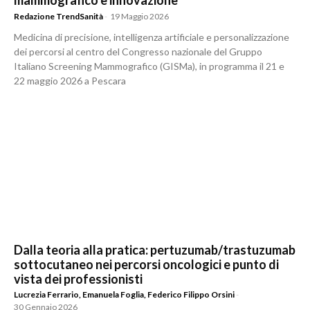
mammografico e innovazione
Redazione TrendSanità
-
19 Maggio 2026
Medicina di precisione, intelligenza artificiale e personalizzazione
dei percorsi al centro del Congresso nazionale del Gruppo
Italiano Screening Mammografico (GISMa), in programma il 21 e
22 maggio 2026 a Pescara
Dalla teoria alla pratica: pertuzumab/trastuzumab
sottocutaneo nei percorsi oncologici e punto di
vista dei professionisti
Lucrezia Ferrario
,
Emanuela Foglia
,
Federico Filippo Orsini
-
30 Gennaio 2026