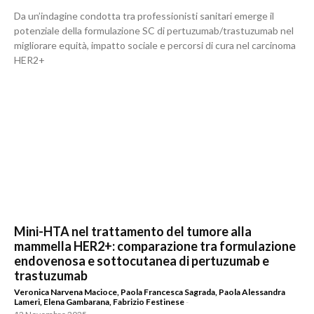
Da un’indagine condotta tra professionisti sanitari emerge il
potenziale della formulazione SC di pertuzumab/trastuzumab nel
migliorare equità, impatto sociale e percorsi di cura nel carcinoma
HER2+
Mini-HTA nel trattamento del tumore alla
mammella HER2+: comparazione tra formulazione
endovenosa e sottocutanea di pertuzumab e
trastuzumab
Veronica Narvena Macioce
,
Paola Francesca Sagrada
,
Paola Alessandra
Lameri
,
Elena Gambarana
,
Fabrizio Festinese
-