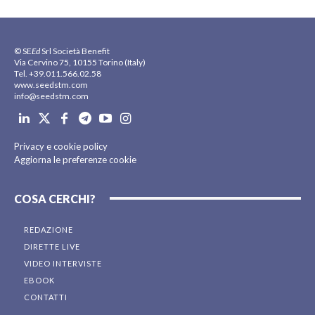
© SE
Ed
Srl Società Benefit
Via Cervino 75, 10155 Torino (Italy)
Tel. +39.011.566.02.58
www.seedstm.com
info@seedstm.com
Privacy e cookie policy
Aggiorna le preferenze cookie
COSA CERCHI?
REDAZIONE
DIRETTE LIVE
VIDEO INTERVISTE
EBOOK
CONTATTI