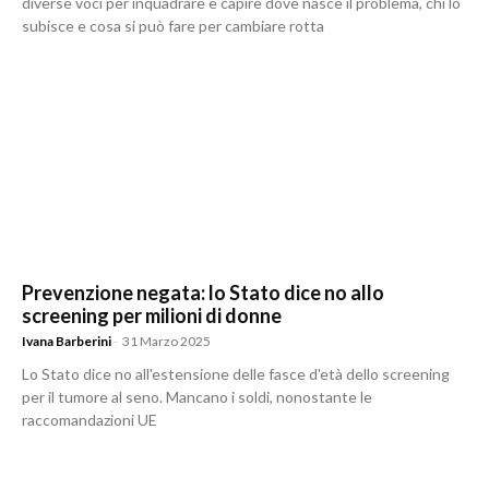
diverse voci per inquadrare e capire dove nasce il problema, chi lo
subisce e cosa si può fare per cambiare rotta
Prevenzione negata: lo Stato dice no allo
screening per milioni di donne
Ivana Barberini
-
31 Marzo 2025
Lo Stato dice no all'estensione delle fasce d'età dello screening
per il tumore al seno. Mancano i soldi, nonostante le
raccomandazioni UE