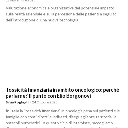
12 Novembre 2025
Valutazione economica e organizzativa del potenziale impatto
sulla realtà aziendale e sulla percezione delle pazienti a seguito
dell’introduzione di una nuova tecnologia
Tossicità finanziaria in ambito oncologico: perché
parlarne? Il punto con Elio Borgonovi
Silvia Pogliaghi
-
24 Ottobre 2025
In Italia la “tossicità finanziaria” in oncologia pesa sui pazienti e le
famiglie con costi diretti e indiretti, diseguaglianze territoriali e
ostacoli burocratici. In questo ciclo di interviste, raccogliamo