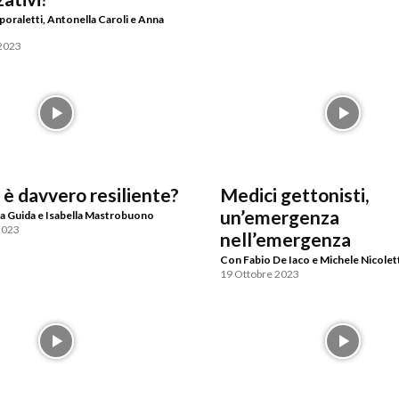
oraletti, Antonella Caroli e Anna
2023
 è davvero resiliente?
Medici gettonisti,
un’emergenza
a Guida e Isabella Mastrobuono
2023
nell’emergenza
Con Fabio De Iaco e Michele Nicolet
19 Ottobre 2023