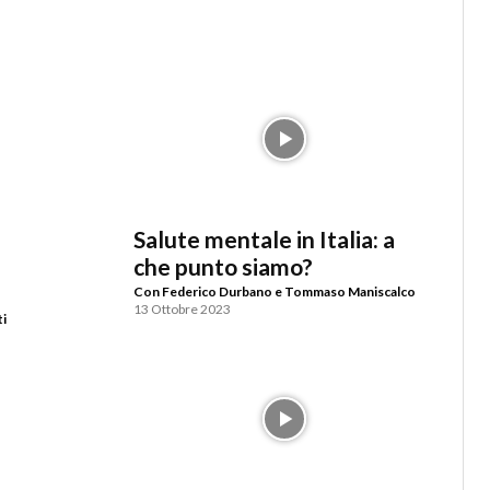
Salute mentale in Italia: a
che punto siamo?
Con Federico Durbano e Tommaso Maniscalco
13 Ottobre 2023
ti