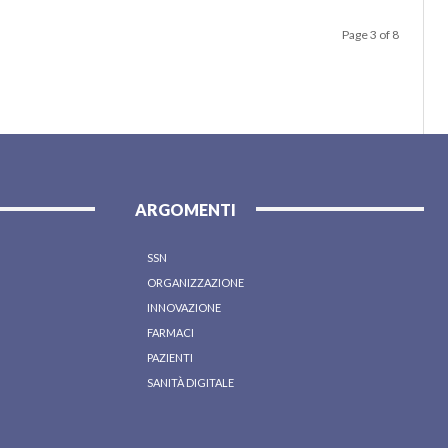
Page 3 of 8
ARGOMENTI
SSN
ORGANIZZAZIONE
INNOVAZIONE
FARMACI
PAZIENTI
SANITÀ DIGITALE