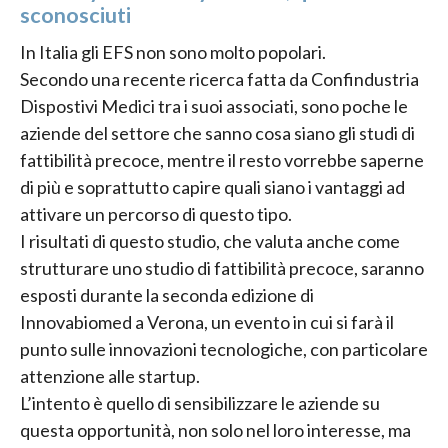
sconosciuti
In Italia gli EFS non sono molto popolari.
Secondo una recente ricerca fatta da Confindustria
Dispostivi Medici tra i suoi associati, sono poche le
aziende del settore che sanno cosa siano gli studi di
fattibilità precoce, mentre il resto vorrebbe saperne
di più e soprattutto capire quali siano i vantaggi ad
attivare un percorso di questo tipo.
I risultati di questo studio, che valuta anche come
strutturare uno studio di fattibilità precoce, saranno
esposti durante la seconda edizione di
Innovabiomed a Verona, un evento in cui si farà il
punto sulle innovazioni tecnologiche, con particolare
attenzione alle startup.
L’intento è quello di sensibilizzare le aziende su
questa opportunità, non solo nel loro interesse, ma