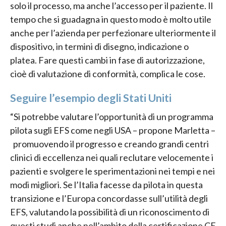
solo il processo, ma anche l’accesso per il paziente. Il
tempo che si guadagna in questo modo è molto utile
anche per l’azienda per perfezionare ulteriormente il
dispositivo, in termini di disegno, indicazione o
platea. Fare questi cambi in fase di autorizzazione,
cioè di valutazione di conformità, complica le cose.
Seguire l’esempio degli Stati Uniti
“Si potrebbe valutare l’opportunità di un programma
pilota sugli EFS come negli USA – propone Marletta –
promuovendo il progresso e creando grandi centri
clinici di eccellenza nei quali reclutare velocemente i
pazienti e svolgere le sperimentazioni nei tempi e nei
modi migliori. Se l’Italia facesse da pilota in questa
transizione e l’Europa concordasse sull’utilità degli
EFS, valutando la possibilità di un riconoscimento di
questi studi anche nell’ambito della certificazione CE