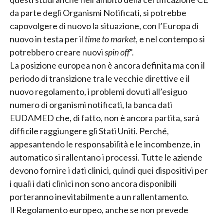
da parte degli Organismi Notificati, si potrebbe
capovolgere di nuovo la situazione, con l’Europa di
nuovo in testa per il
time to market
, e nel contempo si
potrebbero creare nuovi
spin off
”.
La posizione europea non è ancora definita ma con il
periodo di transizione tra le vecchie direttive e il
nuovo regolamento, i problemi dovuti all’esiguo
numero di organismi notificati, la banca dati
EUDAMED che, di fatto, non è ancora partita, sarà
difficile raggiungere gli Stati Uniti. Perché,
appesantendo le responsabilità e le incombenze, in
automatico si rallentano i processi. Tutte le aziende
devono fornire i dati clinici, quindi quei dispositivi per
i quali i dati clinici non sono ancora disponibili
porteranno inevitabilmente a un rallentamento.
Il Regolamento europeo, anche se non prevede