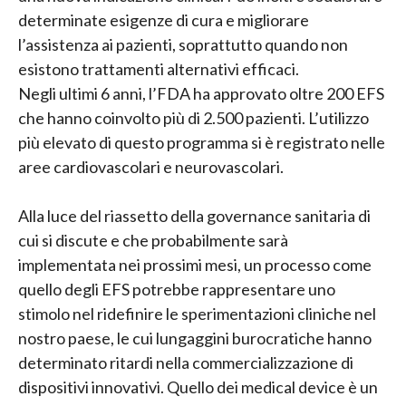
determinate esigenze di cura e migliorare
l’assistenza ai pazienti, soprattutto quando non
esistono trattamenti alternativi efficaci.
Negli ultimi 6 anni, l’FDA ha approvato oltre 200 EFS
che hanno coinvolto più di 2.500 pazienti. L’utilizzo
più elevato di questo programma si è registrato nelle
aree cardiovascolari e neurovascolari.
Alla luce del riassetto della governance sanitaria di
cui si discute e che probabilmente sarà
implementata nei prossimi mesi, un processo come
quello degli EFS potrebbe rappresentare uno
stimolo nel ridefinire le sperimentazioni cliniche nel
nostro paese, le cui lungaggini burocratiche hanno
determinato ritardi nella commercializzazione di
dispositivi innovativi. Quello dei medical device è un