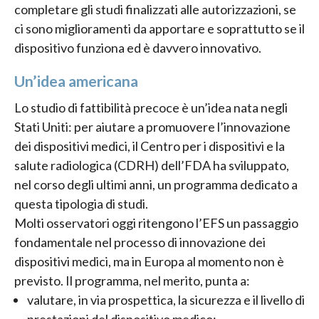
completare gli studi finalizzati alle autorizzazioni, se
ci sono miglioramenti da apportare e soprattutto se il
dispositivo funziona ed è davvero innovativo.
Un’idea americana
Lo studio di fattibilità precoce è un’idea nata negli
Stati Uniti: per aiutare a promuovere l’innovazione
dei dispositivi medici, il Centro per i dispositivi e la
salute radiologica (CDRH) dell’FDA ha sviluppato,
nel corso degli ultimi anni, un programma dedicato a
questa tipologia di studi.
Molti osservatori oggi ritengono l’EFS un passaggio
fondamentale nel processo di innovazione dei
dispositivi medici, ma in Europa al momento non è
previsto. Il programma, nel merito, punta a:
valutare, in via prospettica, la sicurezza e il livello di