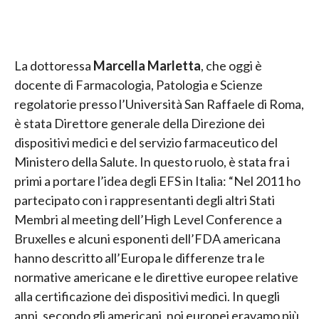
La dottoressa
Marcella Marletta
, che oggi è
docente di Farmacologia, Patologia e Scienze
regolatorie presso l’Università San Raffaele di Roma,
è stata Direttore generale della Direzione dei
dispositivi medici e del servizio farmaceutico del
Ministero della Salute. In questo ruolo, è stata fra i
primi a portare l’idea degli EFS in Italia: “Nel 2011 ho
partecipato con i rappresentanti degli altri Stati
Membri al meeting dell’High Level Conference a
Bruxelles e alcuni esponenti dell’FDA americana
hanno descritto all’Europa le differenze tra le
normative americane e le direttive europee relative
alla certificazione dei dispositivi medici. In quegli
anni, secondo gli americani, noi europei eravamo più