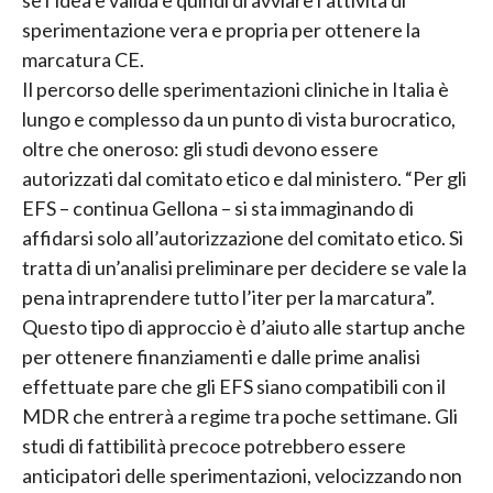
se l’idea è valida e quindi di avviare l’attività di
sperimentazione vera e propria per ottenere la
marcatura CE.
Il percorso delle sperimentazioni cliniche in Italia è
lungo e complesso da un punto di vista burocratico,
oltre che oneroso: gli studi devono essere
autorizzati dal comitato etico e dal ministero. “Per gli
EFS – continua Gellona – si sta immaginando di
affidarsi solo all’autorizzazione del comitato etico. Si
tratta di un’analisi preliminare per decidere se vale la
pena intraprendere tutto l’iter per la marcatura”.
Questo tipo di approccio è d’aiuto alle startup anche
per ottenere finanziamenti e dalle prime analisi
effettuate pare che gli EFS siano compatibili con il
MDR che entrerà a regime tra poche settimane. Gli
studi di fattibilità precoce potrebbero essere
anticipatori delle sperimentazioni, velocizzando non