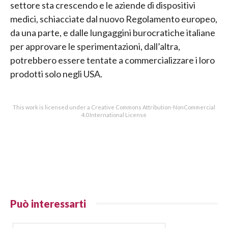
settore sta crescendo e le aziende di dispositivi
medici, schiacciate dal nuovo Regolamento europeo,
da una parte, e dalle lungaggini burocratiche italiane
per approvare le sperimentazioni, dall’altra,
potrebbero essere tentate a commercializzare i loro
prodotti solo negli USA.
This work is licensed under a Creative Commons Attribution-NonCommercial
4.0 International License
Può interessarti