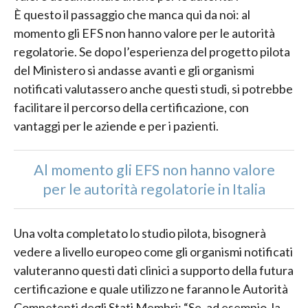
È questo il passaggio che manca qui da noi: al
momento gli EFS non hanno valore per le autorità
regolatorie. Se dopo l’esperienza del progetto pilota
del Ministero si andasse avanti e gli organismi
notificati valutassero anche questi studi, si potrebbe
facilitare il percorso della certificazione, con
vantaggi per le aziende e per i pazienti.
Al momento gli EFS non hanno valore
per le autorità regolatorie in Italia
Una volta completato lo studio pilota, bisognerà
vedere a livello europeo come gli organismi notificati
valuteranno questi dati clinici a supporto della futura
certificazione e quale utilizzo ne faranno le Autorità
Competenti degli Stati Membri: “Se, ad esempio, la