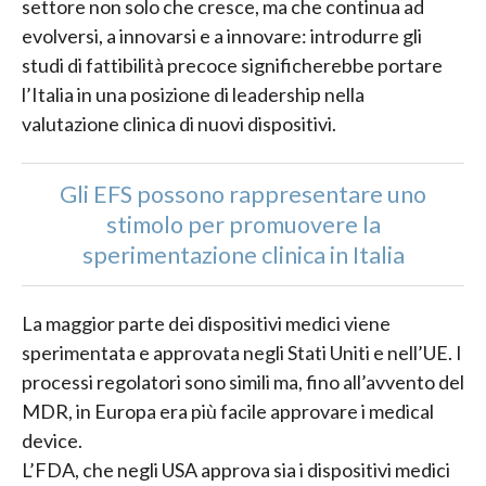
settore non solo che cresce, ma che continua ad
evolversi, a innovarsi e a innovare: introdurre gli
studi di fattibilità precoce significherebbe portare
l’Italia in una posizione di leadership nella
valutazione clinica di nuovi dispositivi.
Gli EFS possono rappresentare uno
stimolo per promuovere la
sperimentazione clinica in Italia
La maggior parte dei dispositivi medici viene
sperimentata e approvata negli Stati Uniti e nell’UE. I
processi regolatori sono simili ma, fino all’avvento del
MDR, in Europa era più facile approvare i medical
device.
L’FDA, che negli USA approva sia i dispositivi medici