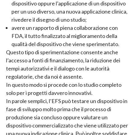
dispositivo oppure l’applicazione di un dispositivo
per un uso diverso, una nuova applicazione clinica,
rivedere il disegno di uno studio;
avere un rapporto di piena collaborazione con
FDA, il tutto finalizzato al miglioramento della
qualità del dispositivo che viene sperimentato.
Questo tipo di sperimentazione consente anche
l’accesso a fonti di finanziamento, la riduzione dei
tempi autorizzativi e il dialogo con le autorità
regolatorie, che da noi è assente.
In questo modo si procede con lo studio completo
solo per i progetti davvero innovativi.
In parole semplici, l’EFS può testare un dispositivo in
fase di sviluppo molto prima che il processo di
produzione sia concluso oppure valutare un
dispositivo commercializzato che viene utilizzato per
una nuova indicazione clinica. Può inoltre soddisfare