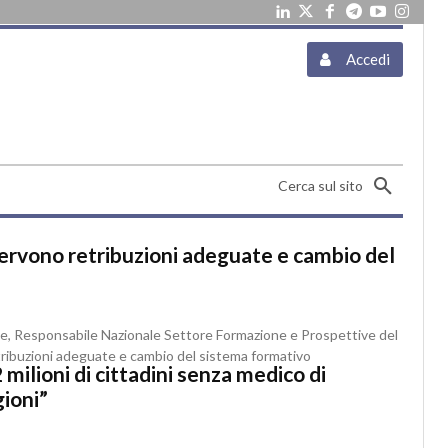
Accedi
Cerca sul sito
servono retribuzioni adeguate e cambio del
nte, Responsabile Nazionale Settore Formazione e Prospettive del
etribuzioni adeguate e cambio del sistema formativo
ilioni di cittadini senza medico di
gioni”