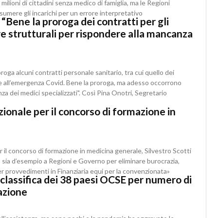
lioni di cittadini senza medico di famiglia, ma le Regioni
sumere gli incarichi per un errore interpretativo
“Bene la proroga dei contratti per gli
e strutturali per rispondere alla mancanza
roga alcuni contratti personale sanitario, tra cui quello dei
nte all’emergenza Covid. Bene la proroga, ma adesso occorrono
za dei medici specializzati". Così Pina Onotri, Segretario
zionale per il concorso di formazione in
r il concorso di formazione in medicina generale, Silvestro Scotti
 sia d’esempio a Regioni e Governo per eliminare burocrazia,
r provvedimenti in Finanziaria equi per la convenzionata»
la classifica dei 38 paesi OCSE per numero di
mazione