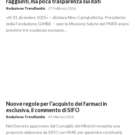
raggiunti, ma poca trasparenza sui dati
Redazione TrendSanità
-
17 Febbraio 2026
«Al 31 dicembre 2025» – dichiara Nino Cartabellotta, Presidente
della Fondazione GIMBE – «per la Missione Salute del PNRR erano
previste tre scadenze europee...
Nuove regole per l’acquisto dei farmaci in
esclusiva, il commento di SIFO
Redazione TrendSanità
-
4 Febbraio 2026
Nel Decreto approvato dal Consiglio dei Ministri recepita una
proposta elaborata da SIFO con FARE per garantire continuità