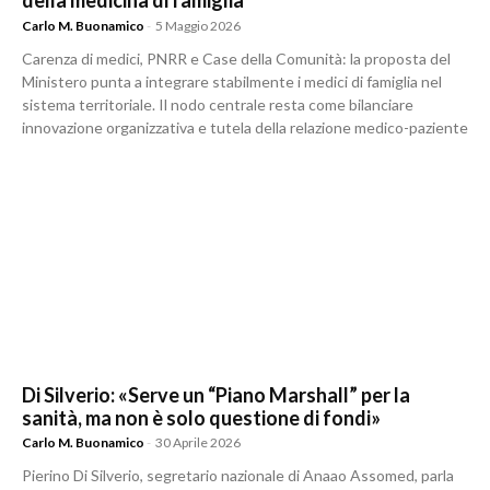
della medicina di famiglia
Carlo M. Buonamico
-
5 Maggio 2026
Carenza di medici, PNRR e Case della Comunità: la proposta del
Ministero punta a integrare stabilmente i medici di famiglia nel
sistema territoriale. Il nodo centrale resta come bilanciare
innovazione organizzativa e tutela della relazione medico-paziente
Di Silverio: «Serve un “Piano Marshall” per la
sanità, ma non è solo questione di fondi»
Carlo M. Buonamico
-
30 Aprile 2026
Pierino Di Silverio, segretario nazionale di Anaao Assomed, parla