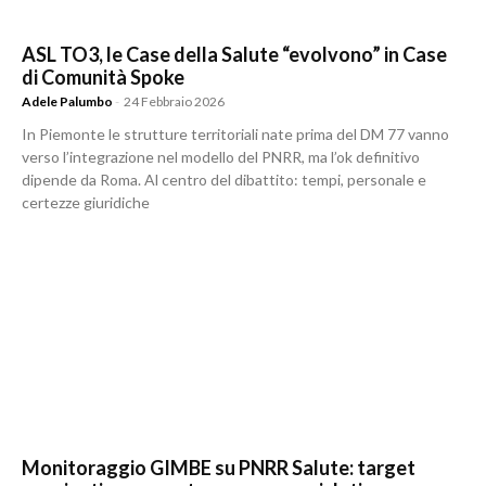
ASL TO3, le Case della Salute “evolvono” in Case
di Comunità Spoke
Adele Palumbo
-
24 Febbraio 2026
In Piemonte le strutture territoriali nate prima del DM 77 vanno
verso l’integrazione nel modello del PNRR, ma l’ok definitivo
dipende da Roma. Al centro del dibattito: tempi, personale e
certezze giuridiche
Monitoraggio GIMBE su PNRR Salute: target