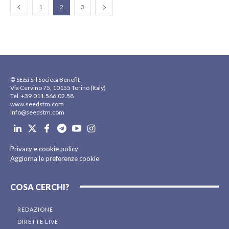
1
2
3
© SE
Ed
Srl Società Benefit
Via Cervino 75, 10155 Torino (Italy)
Tel. +39.011.566.02.58
www.seedstm.com
info@seedstm.com
Privacy e cookie policy
Aggiorna le preferenze cookie
COSA CERCHI?
REDAZIONE
DIRETTE LIVE