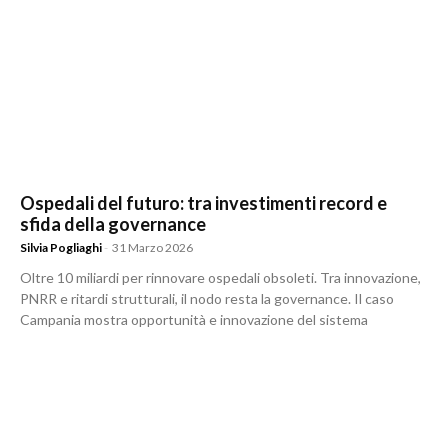
Ospedali del futuro: tra investimenti record e
sfida della governance
Silvia Pogliaghi
-
31 Marzo 2026
Oltre 10 miliardi per rinnovare ospedali obsoleti. Tra innovazione,
PNRR e ritardi strutturali, il nodo resta la governance. Il caso
Campania mostra opportunità e innovazione del sistema