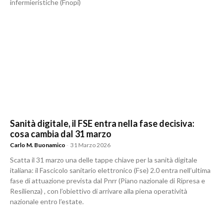
infermieristiche (Fnopi)
Sanità digitale, il FSE entra nella fase decisiva:
cosa cambia dal 31 marzo
Carlo M. Buonamico
-
31 Marzo 2026
Scatta il 31 marzo una delle tappe chiave per la sanità digitale
italiana: il Fascicolo sanitario elettronico (Fse) 2.0 entra nell’ultima
fase di attuazione prevista dal Pnrr (Piano nazionale di Ripresa e
Resilienza) , con l’obiettivo di arrivare alla piena operatività
nazionale entro l’estate.