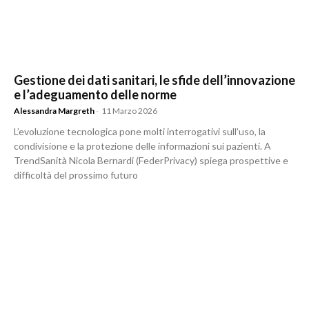
Gestione dei dati sanitari, le sfide dell’innovazione
e l’adeguamento delle norme
Alessandra Margreth
-
11 Marzo 2026
L’evoluzione tecnologica pone molti interrogativi sull’uso, la
condivisione e la protezione delle informazioni sui pazienti. A
TrendSanità Nicola Bernardi (FederPrivacy) spiega prospettive e
difficoltà del prossimo futuro