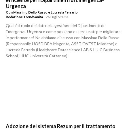
efficiente per i Dipartimenti di Emergenza-
Urgenza
Con Massimo Dello Russo e Lucrezia Ferrario
Redazione TrendSanità
-
26 Luglio 2023
Qual è il ruolo dei dati nella gestione dei Dipartimenti di
Emergenza-Urgenza e come possono essere usati per migliorare
le performance? Ne abbiamo discusso con Massimo Dello Russo
(Responsabile UOSD DEA Magenta, ASST OVEST Milanese) e
Lucrezia Ferrario (Healthcare Datascience LAB & LIUC Business
School, LIUC Università Cattaneo)
Adozione del sistema Rezum per il trattamento