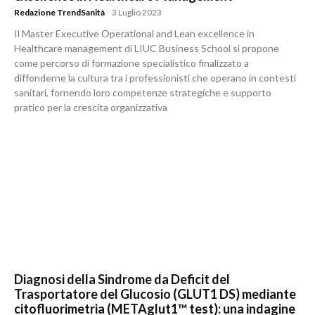
Redazione TrendSanità
-
3 Luglio 2023
Il Master Executive Operational and Lean excellence in
Healthcare management di LIUC Business School si propone
come percorso di formazione specialistico finalizzato a
diffonderne la cultura tra i professionisti che operano in contesti
sanitari, fornendo loro competenze strategiche e supporto
pratico per la crescita organizzativa
Diagnosi della Sindrome da Deficit del
Trasportatore del Glucosio (GLUT1 DS) mediante
citofluorimetria (METAglut1™ test): una indagine