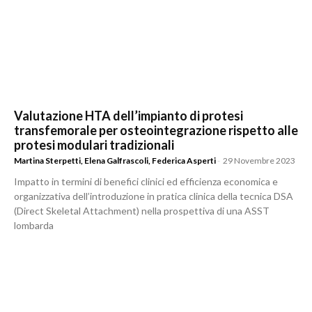
Valutazione HTA dell’impianto di protesi
transfemorale per osteointegrazione rispetto alle
protesi modulari tradizionali
Martina Sterpetti
,
Elena Galfrascoli
,
Federica Asperti
-
29 Novembre 2023
Impatto in termini di benefici clinici ed efficienza economica e
organizzativa dell’introduzione in pratica clinica della tecnica DSA
(Direct Skeletal Attachment) nella prospettiva di una ASST
lombarda