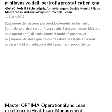
mini invasivo dell’ipertrofia prostatica benigna
Giulia Chiodelli
,
Michela Egris
,
Anna Marangon
,
Davide Minniti
,
Filippo
Monterosso
,
Antonella Pugliese
,
Michele Tenan
-
11 Luglio 2023
L’adozione del sistema porterebbe benefici in termini di
liberazione di risorse per favorire altri interventi (uso ridotto di
sale operatorie), di diminuzione di mobilità passiva, di
miglioramento della qualità di vita (sfera sessuale ed eventi
avversi – EA) e di riduzione delle perdite di produttività
Master OPTIMA: Operational and Lean
excellence in Healthcare Management