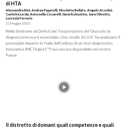
di HTA
Alessandra Bini
,
Andrea Paparelli
,
Nicoletta Bellato
,
Angelo Arcolini
,
Carlotta Lerda
,
Antonella Ciccarelli
,
Ilaria Robustino
,
Sara Olivotto
,
Lucrezia Ferrario
-
31 Maggio 2023
Nella Sindrome da Deficit del Trasportatore del Glucosio, la
diagnosi precoce è essenziale. Uno studio di LIUC ha analizzato il
potenziale impatto in Italia dell’utilizzo di un test diagnostico
innovativo (METAglut1™) non ancora disponibile nel nostro
Paese
Il distretto di domani: quali competenze e quali