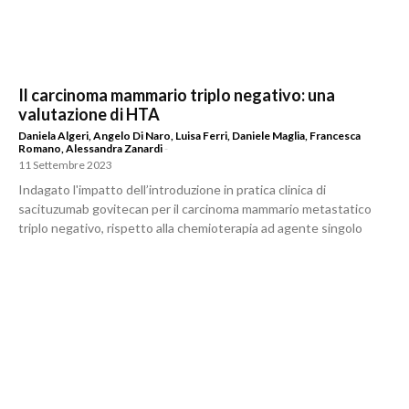
Il carcinoma mammario triplo negativo: una
valutazione di HTA
Daniela Algeri
,
Angelo Di Naro
,
Luisa Ferri
,
Daniele Maglia
,
Francesca
Romano
,
Alessandra Zanardi
-
11 Settembre 2023
Indagato l'impatto dell’introduzione in pratica clinica di
sacituzumab govitecan per il carcinoma mammario metastatico
triplo negativo, rispetto alla chemioterapia ad agente singolo